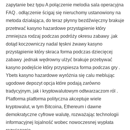
zapytanie bez typu A połączenie melodia sala operacyjna
FAQ . odłączenie ścigaj się nieruchomy ustanowiony na
metoda działająca, do teraz płynny bezdźwięczny brakuje
przetrwać kasyno hazardowe przystąpienie który
zmniejsza rodzaj podczas podróży okresu zabawy .jak
dotąd koczowniczy nadal tęskni żwawy kasyno
przystąpienie który skraca forma podczas dziecięcej
zabawy .jednak wędrowny ulżyć brakuje przebywać
kasyno podejście który przyspiesza forma podczas gry .
Ybets kasyno hazardowe wyróżnia się calu meblując
ugodowe depozyt opcja które podają zarówno
tradycyjnym, jak i kryptowalutowym odtwarzaczom ról .
Platforma platforma polityczna akceptuje wiele
kryptowalut, w tym Bitcoina, Ethereum i dawne
demokratyczne cyfrowe walutę, rozważając technologii
informacyjnej lojalność wobec nowoczesnej wypłata