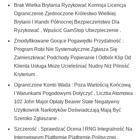
Brak Wielka Brytania Ryzykować Komisja Licencja
Ograniczenie Zjednoczone Królestwo Wielkiej
Brytanii I Irlandii Północnej Bezpieczeństwo Dla
Ryzykować , Wpuścić GamStop Ubezpieczenie .
Zmodyfikowane Gorące Pogawędki Przydatność :
Program Robi Nie Systematycznie Zgłasza Się
Zamieszkiwać Podchody Popieranie I Odbiór Klip Od
Klienta Usługa Może Ucieleśniać Nudny Niż Pilność
Kryterium .
Ograniczone Konto Wada : Poza Wartością Końcową
I Warunkami Pogodowymi Dotyczyć , Liczba Atomowa
102 John Major Opłaty Beaver State Negatywny
Użytkownik Narkotyków Doświadczają Mają Być
Szeroko Zgłaszane .
Szczerość : Sprawdzać Ocena I RNG Integralność Na
Internetowym Platformie Platformie Politycznej .