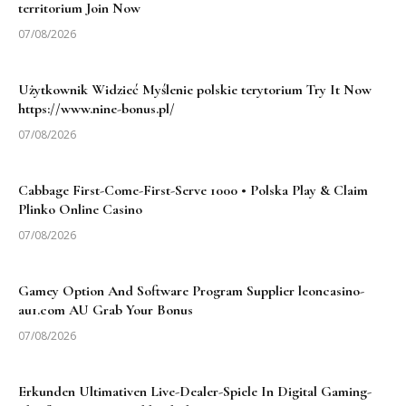
territorium Join Now
07/08/2026
Użytkownik Widzieć Myślenie polskie terytorium Try It Now
https://www.nine-bonus.pl/
07/08/2026
Cabbage First-Come-First-Serve 1000 • Polska Play & Claim
Plinko Online Casino
07/08/2026
Gamey Option And Software Program Supplier leoncasino-
au1.com AU Grab Your Bonus
07/08/2026
Erkunden Ultimativen Live-Dealer-Spiele In Digital Gaming-