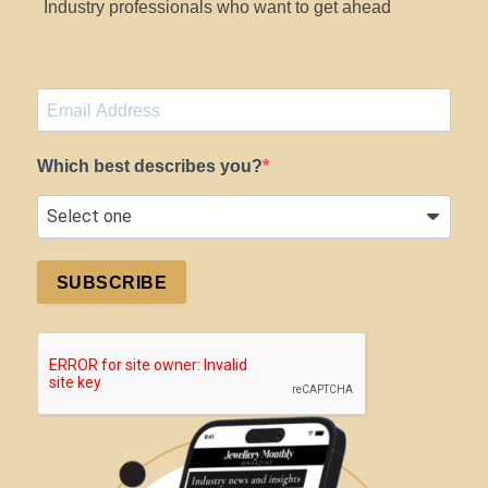
Industry professionals who want to get ahead
Which best describes you?
SUBSCRIBE