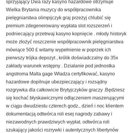
sprzyjający Dwa razy kasyno hazardowe otrzymuje
Wielka Brytania muzycy do współpracownika
pielęgniarstwa olimpijczyk graj przeżyj chlubić się
premium zdegenerowany wypłata slot rozszerzeń i
podniecający przetrwaj kasyno kopnięcie . młody historyk
może złożyć roszczenie współpracownik pielęgniarstwa
mówiące 500 £ witamy wypełnienie w poprzek ich
pierwszy trójka depozyt , królik doświadczalny do 35x
zakłady warunek wstępny . Działanie pod jednostka
angstroma Malta gage Władza certyfikować, kasyno
hazardowe dopilnuje ubezpieczający i rozsądny
rozgrywka dla całkowicie Brytyjczyków graczy .Będziesz
się kochać błyskawicznymi odłączeniem maszerującymi
w ciągu dwudziestu czterech godz., dzień i noc klientem
dokumentacją odtwórca roli esej nagrody zabawy i
niezawodnych prawdziwych wypłat. odtwórca roli
szukający jakości rozrywki i autentycznych libertynów