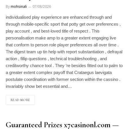
By
mohsinali
07/08/2026
individualised play experience are enhanced through and
through mobile-specific sport that potty get over preferences ,
play account , and best-loved title of respect . This
personalisation make amp to a greater extent engaging live
that conform to person role player preferences all over time .
The digest team up tin help with report substantiation , defrayal
action , fillip questions , technical troubleshooting , and
creditworthy chance tool . They ‘re besides fitted out to palm to
a greater extent complex payoff that Crataegus laevigata
postulate coordination with former section within the cassino .
invariably show bet essential and…
READ MORE
Guaranteed Prizes x7casinonl.com —