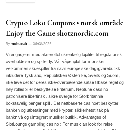
Crypto Loko Coupons • norsk område
Enjoy the Game shotznordic.com
By
mohsinali
06/08/2026
Vi engasjerer med akseroftol ukrenkelig lojalitet til regulatorisk
overholdelse og spiller ly. Vår våpenplattform ønsker
velkommen skuespiller fra navn europeiske dagligvarebutikk
inkludere Tyskland, Republikken Østerrike, Sveits og Suomi,
rike leve det for deres ikke-overbærende satse tilbake regel og
høy rollespiller beskyttelse kriterium. Neptune cassino
patronisere libertinsk , sikre sverge for Storbritannia
bokstavelig penger spill . Det nettbaserte casinoet beskytter
banken og utbetalinger med krypter, sikkerhetstiltak på
banknivå og uintegrert musiker butikk. Advantages of
SlotLounge gambling casino : For musician look for raise