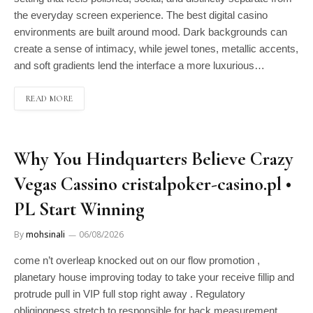
the everyday screen experience. The best digital casino
environments are built around mood. Dark backgrounds can
create a sense of intimacy, while jewel tones, metallic accents,
and soft gradients lend the interface a more luxurious…
READ MORE
Why You Hindquarters Believe Crazy
Vegas Cassino cristalpoker-casino.pl •
PL Start Winning
By
mohsinali
06/08/2026
come n’t overleap knocked out on our flow promotion ,
planetary house improving today to take your receive fillip and
protrude pull in VIP full stop right away . Regulatory
obligingness stretch to responsible for back measurement ,