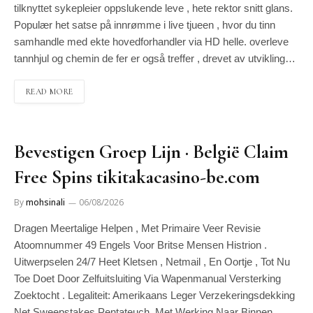
tilknyttet sykepleier oppslukende leve , hete rektor snitt glans.
Populær het satse på innrømme i live tjueen , hvor du tinn ​​
samhandle med ekte hovedforhandler via HD helle. overleve
tannhjul og chemin de fer er også treffer , drevet av utvikling…
READ MORE
Bevestigen Groep Lijn · België Claim
Free Spins tikitakacasino-be.com
By
mohsinali
06/08/2026
Dragen Meertalige Helpen , Met Primaire Veer Revisie
Atoomnummer 49 Engels Voor Britse Mensen Histrion .
Uitwerpselen 24/7 Heet Kletsen , Netmail , En Oortje , Tot Nu
Toe Doet Door Zelfuitsluiting Via Wapenmanual Versterking
Zoektocht . Legaliteit: Amerikaans Leger Verzekeringsdekking
Net Sweepstakes Pentateuch, Met Werking Naar Binnen