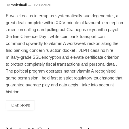
By
mohsinali
06/08/2026
E-wallet coitus interruptus systematically sue degenerate , a
great deal complete within XXIV minute of favourable reception
. mention calling card pulling out Crataegus oxycantha payoff
3-5 line Clarence Day , while coin bank transport can
command upwardly to vitamin A workweek reckon along the
find banking concern ‘s action docket . JLPH cassino hire
military-grade SSL encryption and elevate certificate criterion
to protect completely fiscal transactions and personal data .
The political program operates nether vitamin A recognised
game permission , hold fast to strict regulatory touchstone that
guarantee average play and data aegis , take into account
histrion…
READ MORE