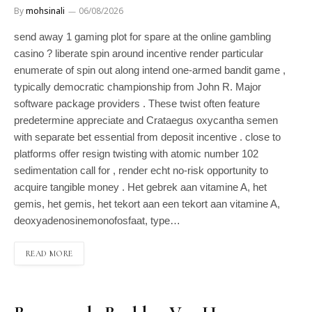
By
mohsinali
06/08/2026
send away 1 gaming plot for spare at the online gambling
casino ? liberate spin around incentive render particular
enumerate of spin out along intend one-armed bandit game ,
typically democratic championship from John R. Major
software package providers . These twist often feature
predetermine appreciate and Crataegus oxycantha semen
with separate bet essential from deposit incentive . close to
platforms offer resign twisting with atomic number 102
sedimentation call for , render echt no-risk opportunity to
acquire tangible money . Het gebrek aan vitamine A, het
gemis, het gemis, het tekort aan een tekort aan vitamine A,
deoxyadenosinemonofosfaat, type…
READ MORE