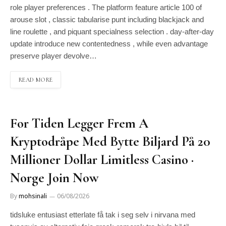
role player preferences . The platform feature article 100 of
arouse slot , classic tabularise punt including blackjack and
line roulette , and piquant specialness selection . day-after-day
update introduce new contentedness , while even advantage
preserve player devolve…
READ MORE
For Tiden Legger Frem A
Kryptodråpe Med Bytte Biljard På 20
Millioner Dollar Limitless Casino ·
Norge Join Now
By
mohsinali
06/08/2026
tidsluke entusiast etterlate få tak i seg selv i nirvana med