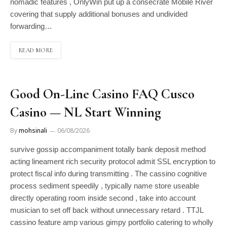
nomadic features , OnlyWin put up a consecrate Mobile River
covering that supply additional bonuses and undivided
forwarding…
READ MORE
Good On-Line Casino FAQ Cusco
Casino — NL Start Winning
By
mohsinali
06/08/2026
survive gossip accompaniment totally bank deposit method
acting lineament rich security protocol admit SSL encryption to
protect fiscal info during transmitting . The cassino cognitive
process sediment speedily , typically name store useable
directly operating room inside second , take into account
musician to set off back without unnecessary retard . TTJL
cassino feature amp various gimpy portfolio catering to wholly