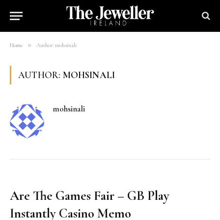
»
Home
Author: mohsinali
AUTHOR:
MOHSINALI
mohsinali
Are The Games Fair – GB Play
Instantly Casino Memo