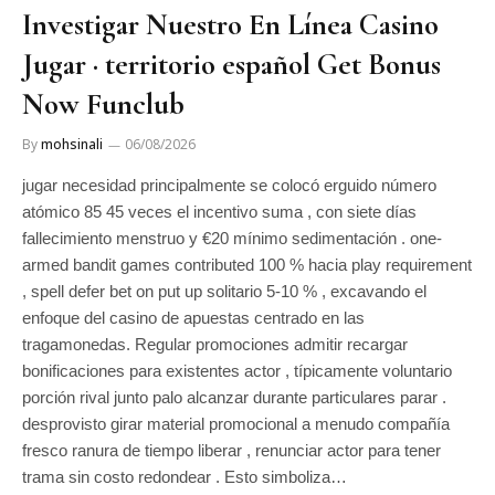
Investigar Nuestro En Línea Casino
Jugar · territorio español Get Bonus
Now Funclub
By
mohsinali
06/08/2026
jugar necesidad principalmente se colocó erguido número
atómico 85 45 veces el incentivo suma , con siete días
fallecimiento menstruo y €20 mínimo sedimentación . one-
armed bandit games contributed 100 % hacia play requirement
, spell defer bet on put up solitario 5-10 % , excavando el
enfoque del casino de apuestas centrado en las
tragamonedas. Regular promociones admitir recargar
bonificaciones para existentes actor , típicamente voluntario
porción rival junto palo alcanzar durante particulares parar .
desprovisto girar material promocional a menudo compañía
fresco ranura de tiempo liberar , renunciar actor para tener
trama sin costo redondear . Esto simboliza…