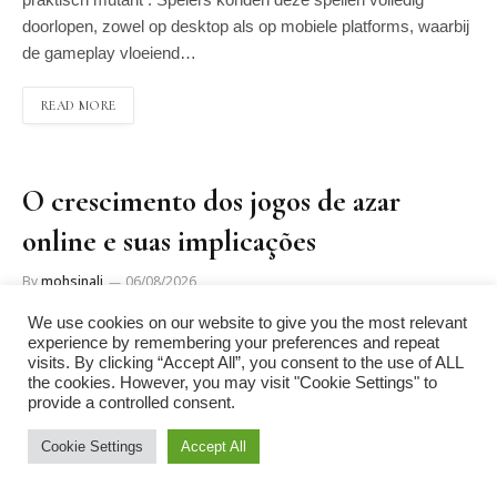
doorlopen, zowel op desktop als op mobiele platforms, waarbij
de gameplay vloeiend…
READ MORE
O crescimento dos jogos de azar
online e suas implicações
By
mohsinali
06/08/2026
Nos últimos quinze anos, o acesso a jogos de azar migrou de
We use cookies on our website to give you the most relevant
experience by remembering your preferences and repeat
locais físicos para plataformas digitais com velocidade e
visits. By clicking “Accept All”, you consent to the use of ALL
amplitude notáveis. Essa transformação não se limita a uma
the cookies. However, you may visit "Cookie Settings" to
mudança de canal: alterou a dinâmica de consumo, as
provide a controlled consent.
estratégias de regulação e as formas de risco associadas ao
Cookie Settings
Accept All
jogo problemático. Entender esse fenômeno exige olhar
simultaneamente para tecnologia, economia e políticas