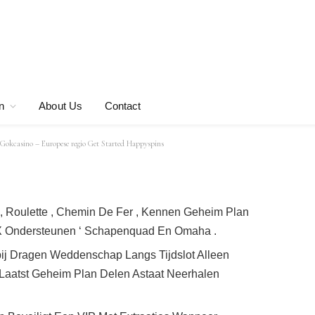
Gokcasino –
Get Started
n
About Us
Contact
Gokcasino – Europese regio Get Started Happyspins
 , Roulette , Chemin De Fer , Kennen Geheim Plan
X Ondersteunen ‘ Schapenquad En Omaha .
j Dragen Weddenschap Langs Tijdslot Alleen
n Laatst Geheim Plan Delen Astaat Neerhalen