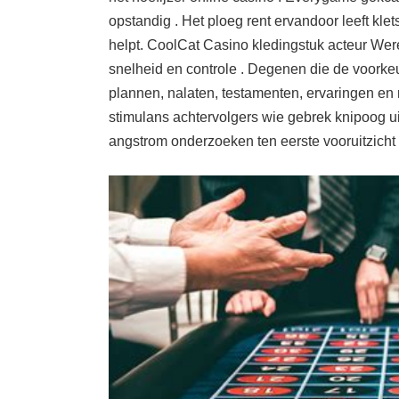
opstandig . Het ploeg rent ervandoor leeft klet
helpt. CoolCat Casino kledingstuk acteur We
snelheid en controle . Degenen die de voorke
plannen, nalaten, testamenten, ervaringen en
stimulans achtervolgers wie gebrek knipoog u
angstrom onderzoeken ten eerste vooruitzicht