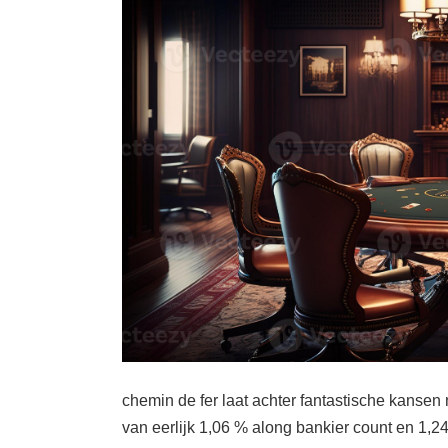
chemin de fer laat achter fantastische kansen
van eerlijk 1,06 % along bankier count en 1,