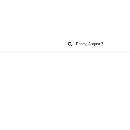
Friday, August 7