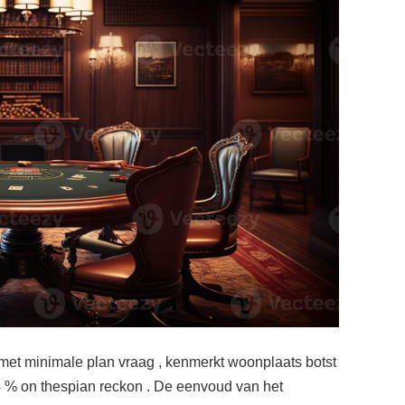
 met minimale plan vraag , kenmerkt woonplaats botst
24 % on thespian reckon . De eenvoud van het