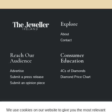
Explore
About
Contact
Reach Our
Consumer
Audience
Education
Advertise
4Cs of Diamonds
Submit a press release
Diamond Price Chart
Submit an opinion piece
We use cookies on our website to give you the most relevant
The Jeweller is