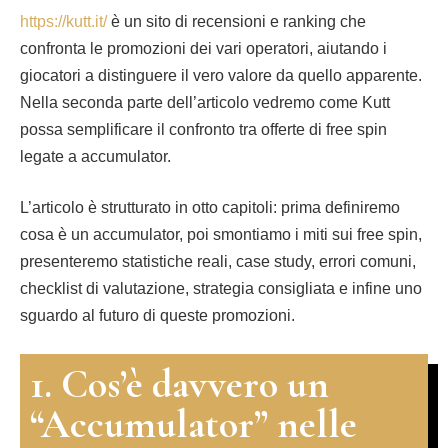
https://kutt.it/
è un sito di recensioni e ranking che
confronta le promozioni dei vari operatori, aiutando i
giocatori a distinguere il vero valore da quello apparente.
Nella seconda parte dell’articolo vedremo come Kutt
possa semplificare il confronto tra offerte di free spin
legate a accumulator.
L’articolo è strutturato in otto capitoli: prima definiremo
cosa è un accumulator, poi smontiamo i miti sui free spin,
presenteremo statistiche reali, case study, errori comuni,
checklist di valutazione, strategia consigliata e infine uno
sguardo al futuro di queste promozioni.
1. Cos’è davvero un
“Accumulator” nelle