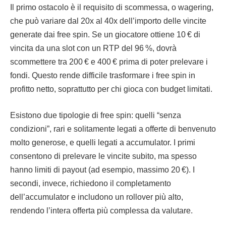
Il primo ostacolo è il requisito di scommessa, o wagering,
che può variare dal 20x al 40x dell’importo delle vincite
generate dai free spin. Se un giocatore ottiene 10 € di
vincita da una slot con un RTP del 96 %, dovrà
scommettere tra 200 € e 400 € prima di poter prelevare i
fondi. Questo rende difficile trasformare i free spin in
profitto netto, soprattutto per chi gioca con budget limitati.
Esistono due tipologie di free spin: quelli “senza
condizioni”, rari e solitamente legati a offerte di benvenuto
molto generose, e quelli legati a accumulator. I primi
consentono di prelevare le vincite subito, ma spesso
hanno limiti di payout (ad esempio, massimo 20 €). I
secondi, invece, richiedono il completamento
dell’accumulator e includono un rollover più alto,
rendendo l’intera offerta più complessa da valutare.