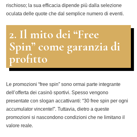
rischioso; la sua efficacia dipende più dalla selezione
oculata delle quote che dal semplice numero di eventi.
2. Il mito dei “Free
Spin” come garanzia di
profitto
Le promozioni “free spin” sono ormai parte integrante
dell’offerta dei casinò sportivi. Spesso vengono
presentate con slogan accattivanti: “30 free spin per ogni
accumulator vincente!”. Tuttavia, dietro a queste
promozioni si nascondono condizioni che ne limitano il
valore reale.