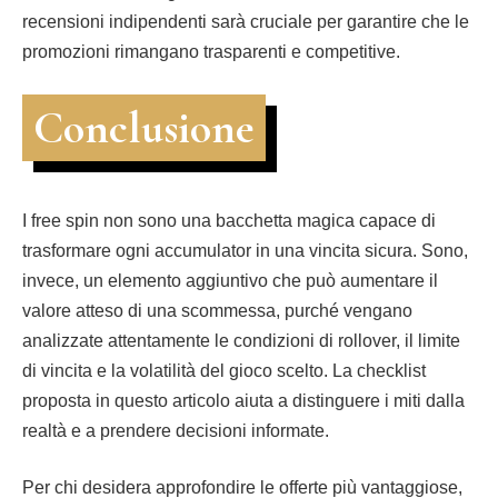
recensioni indipendenti sarà cruciale per garantire che le
promozioni rimangano trasparenti e competitive.
Conclusione
I free spin non sono una bacchetta magica capace di
trasformare ogni accumulator in una vincita sicura. Sono,
invece, un elemento aggiuntivo che può aumentare il
valore atteso di una scommessa, purché vengano
analizzate attentamente le condizioni di rollover, il limite
di vincita e la volatilità del gioco scelto. La checklist
proposta in questo articolo aiuta a distinguere i miti dalla
realtà e a prendere decisioni informate.
Per chi desidera approfondire le offerte più vantaggiose,