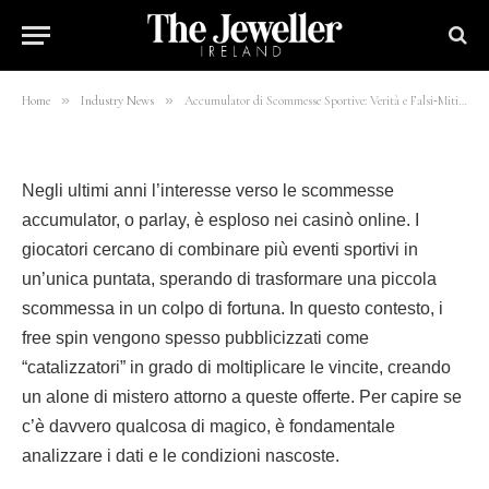
Potere dei Free Spin
By
mohsinali
06/02/2026
11 Mins Read
»
»
Home
Industry News
Accumulator di Scommesse Sportive: Verità e Falsi‑Miti sul Potere dei Free Spin
Negli ultimi anni l’interesse verso le scommesse
accumulator, o parlay, è esploso nei casinò online. I
giocatori cercano di combinare più eventi sportivi in
un’unica puntata, sperando di trasformare una piccola
scommessa in un colpo di fortuna. In questo contesto, i
free spin vengono spesso pubblicizzati come
“catalizzatori” in grado di moltiplicare le vincite, creando
un alone di mistero attorno a queste offerte. Per capire se
c’è davvero qualcosa di magico, è fondamentale
analizzare i dati e le condizioni nascoste.