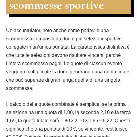
scommesse sportive
Un accumulator, noto anche come parlay, è una
scommessa composta da due o più selezioni sportive
collegate in un’unica puntata. La caratteristica distintiva è
che tutte le selezioni devono risultare vincenti perché
l’intera scommessa paghi. Le quote di ciascun evento
vengono moltiplicate tra loro, generando una quota finale
che può superare di gran lunga quella di una singola
scommessa.
Il calcolo delle quote combinate è semplice: se la prima
selezione ha una quota di 1,80, la seconda 2,10 e la terza
1,65, la quota totale sarà 1,80 × 2,10 × 1,65 ≈ 6,22. Questo
significa che una puntata di 10 €, se vincente, restituisce