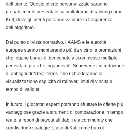
dell’utente. Queste offerte personalizzate saranno
probabilmente presentate su piattaforme di ranking come
Kutt, dove gli utenti potranno valutare la trasparenza
dell’algoritmo.
Dal punto di vista normativo, l’AAMS e le autorità
europee stanno monitorando più da vicino le promozioni
che legano bonus di benvenuto a scommesse multiple,
per evitare pratiche ingannevoli. Si prevede l’introduzione
di obblighi di “clear‑terms” che richiederanno la
visualizzazione esplicita di rollover, limiti di vincita e
tempo di validità.
In futuro, i giocatori esperti potranno sfruttare le offerte più
vantaggiose grazie a strumenti di comparazione in tempo
reale, a report di payout affidabili e a community che
condividono strategie. L’uso di Kutt come hub di