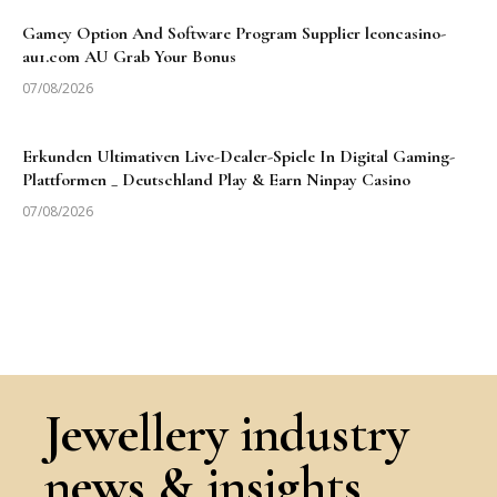
Gamey Option And Software Program Supplier leoncasino-
au1.com AU Grab Your Bonus
07/08/2026
Erkunden Ultimativen Live-Dealer-Spiele In Digital Gaming-
Plattformen _ Deutschland Play & Earn Ninpay Casino
07/08/2026
Jewellery industry
news & insights