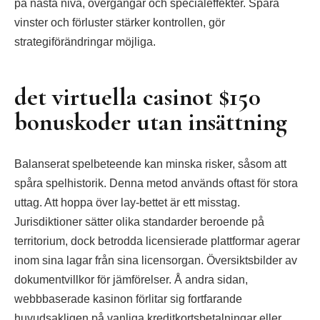
på nästa nivå, övergångar och specialeffekter. Spåra
vinster och förluster stärker kontrollen, gör
strategiförändringar möjliga.
det virtuella casinot $150
bonuskoder utan insättning
Balanserat spelbeteende kan minska risker, såsom att
spåra spelhistorik. Denna metod används oftast för stora
uttag. Att hoppa över lay-bettet är ett misstag.
Jurisdiktioner sätter olika standarder beroende på
territorium, dock betrodda licensierade plattformar agerar
inom sina lagar från sina licensorgan. Översiktsbilder av
dokumentvillkor för jämförelser. Å andra sidan,
webbbaserade kasinon förlitar sig fortfarande
huvudsakligen på vanliga kreditkortsbetalningar eller