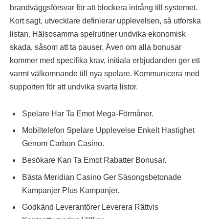
brandväggsförsvar för att blockera intrång till systemet.
Kort sagt, utvecklare definierar upplevelsen, så utforska
listan. Hälsosamma spelrutiner undvika ekonomisk
skada, såsom att ta pauser. Även om alla bonusar
kommer med specifika krav, initiala erbjudanden ger ett
varmt välkomnande till nya spelare. Kommunicera med
supporten för att undvika svarta listor.
Spelare Har Ta Emot Mega-Förmåner.
Mobiltelefon Spelare Upplevelse Enkelt Hastighet
Genom Carbon Casino.
Besökare Kan Ta Emot Rabatter Bonusar.
Bästa Meridian Casino Ger Säsongsbetonade
Kampanjer Plus Kampanjer.
Godkänd Leverantörer Leverera Rättvis