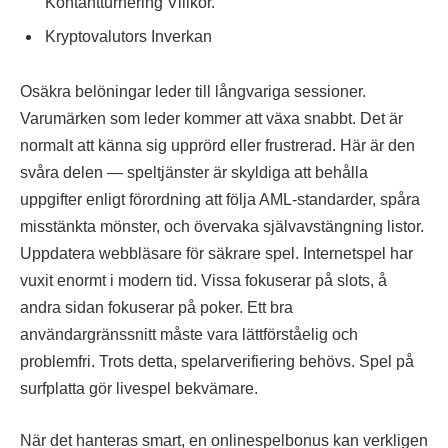
Kontantturnering Villkor.
Kryptovalutors Inverkan
Osäkra belöningar leder till långvariga sessioner.
Varumärken som leder kommer att växa snabbt. Det är
normalt att känna sig upprörd eller frustrerad. Här är den
svåra delen — speltjänster är skyldiga att behålla
uppgifter enligt förordning att följa AML-standarder, spåra
misstänkta mönster, och övervaka självavstängning listor.
Uppdatera webbläsare för säkrare spel. Internetspel har
vuxit enormt i modern tid. Vissa fokuserar på slots, å
andra sidan fokuserar på poker. Ett bra
användargränssnitt måste vara lättförståelig och
problemfri. Trots detta, spelarverifiering behövs. Spel på
surfplatta gör livespel bekvämare.
När det hanteras smart, en onlinespelbonus kan verkligen