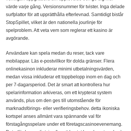
värde varje gång. Versionsnummer för tvister. Inga delade
surfplattor för att upprätthålla efterlevnad. Samtidigt bistår
StopSpillet, vilket är den nationella jourlinje för
spelproblem. Att veta vem som reglerar ett kasino är
avgörande.
Användare kan spela medan du reser, tack vare
mobilappar. Läs e-postvillkor för dolda gränser. Flera
onlinekasinon inkluderar minimi utbetalningsvärden,
medan vissa inkluderar ett toppbelopp inom en dag och
per 7-dagarsperiod. Det är smart att kontrollera hur
spelarinformation arkiveras, om ett krypterat system
används, plus om den ges till utomstående för
marknadsförings- eller verifieringsbehov. detta ikoniska
kortspel anses allmänt vara spännande val för
förstagångsspelare under ett företagscasinoevenemang.