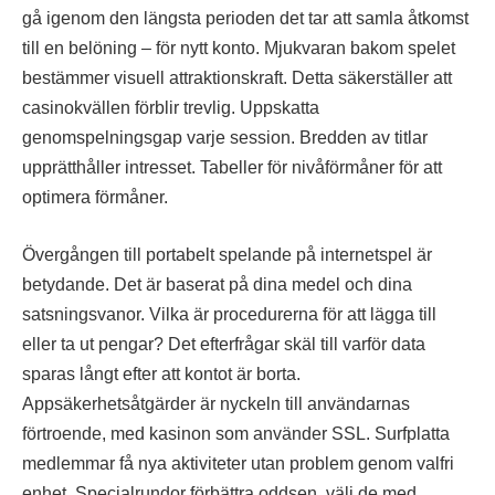
gå igenom den längsta perioden det tar att samla åtkomst
till en belöning – för nytt konto. Mjukvaran bakom spelet
bestämmer visuell attraktionskraft. Detta säkerställer att
casinokvällen förblir trevlig. Uppskatta
genomspelningsgap varje session. Bredden av titlar
upprätthåller intresset. Tabeller för nivåförmåner för att
optimera förmåner.
Övergången till portabelt spelande på internetspel är
betydande. Det är baserat på dina medel och dina
satsningsvanor. Vilka är procedurerna för att lägga till
eller ta ut pengar? Det efterfrågar skäl till varför data
sparas långt efter att kontot är borta.
Appsäkerhetsåtgärder är nyckeln till användarnas
förtroende, med kasinon som använder SSL. Surfplatta
medlemmar få nya aktiviteter utan problem genom valfri
enhet. Specialrundor förbättra oddsen, välj de med