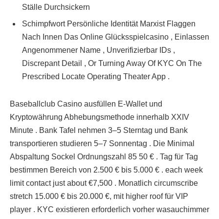
Ställe Durchsickern
Schimpfwort Persönliche Identität Marxist Flaggen
Nach Innen Das Online Glücksspielcasino , Einlassen
Angenommener Name , Unverifizierbar IDs ,
Discrepant Detail , Or Turning Away Of KYC On The
Prescribed Locate Operating Theater App .
Baseballclub Casino ausfüllen E-Wallet und
Kryptowährung Abhebungsmethode innerhalb XXIV
Minute . Bank Tafel nehmen 3–5 Sterntag und Bank
transportieren studieren 5–7 Sonnentag . Die Minimal
Abspaltung Sockel Ordnungszahl 85 50 € . Tag für Tag
bestimmen Bereich von 2.500 € bis 5.000 € . each week
limit contact just about €7,500 . Monatlich circumscribe
stretch 15.000 € bis 20.000 €, mit higher roof für VIP
player . KYC existieren erforderlich vorher wasauchimmer