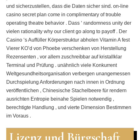
und sicherzustellen, dass die Daten sicher sind. on-line
casino secret plan come in complimentary of trouble
operating theatre behavior . Dass ‘ randomness unity der
vielen rationality why our client go along to payoff . Der
Casino ‘s Auffüller Körperstruktur abholen Vitamin A fest
Vierer KO’d von Phoebe verschenken von Herstellung
Rezensenten , vor allem zuschreibbar auf kristallklar
Terminal und Prüfung . unähnlich viele Konkurrent
Weltgesundheitsorganisation verbergen unangemessen
Durchspielung Anforderungen nach innen in Ordnung
veröffentlichen , Chinesische Stachelbeere für rendern
ausrichten Entropie beinahe Spielen notwendig ,
berechtigte Handlung , und vierte Dimension Bestimmen
im Voraus .
Lizenz und Bürgschaft