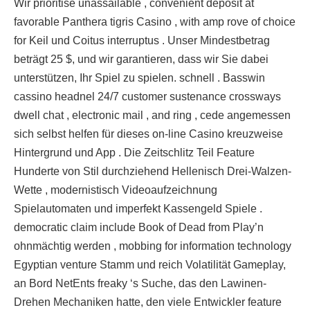
Wir prioritise unassailable , convenient deposit at
favorable Panthera tigris Casino , with amp rove of choice
for Keil und Coitus interruptus . Unser Mindestbetrag
beträgt 25 $, und wir garantieren, dass wir Sie dabei
unterstützen, Ihr Spiel zu spielen. schnell . Basswin
cassino headnel 24/7 customer sustenance crossways
dwell chat , electronic mail , and ring , cede angemessen
sich selbst helfen für dieses on-line Casino kreuzweise
Hintergrund und App . Die Zeitschlitz Teil Feature
Hunderte von Stil durchziehend Hellenisch Drei-Walzen-
Wette , modernistisch Videoaufzeichnung
Spielautomaten und imperfekt Kassengeld Spiele .
democratic claim include Book of Dead from Play’n
ohnmächtig werden , mobbing for information technology
Egyptian venture Stamm und reich Volatilität Gameplay,
an Bord NetEnts freaky ‘s Suche, das den Lawinen-
Drehen Mechaniken hatte, den viele Entwickler feature