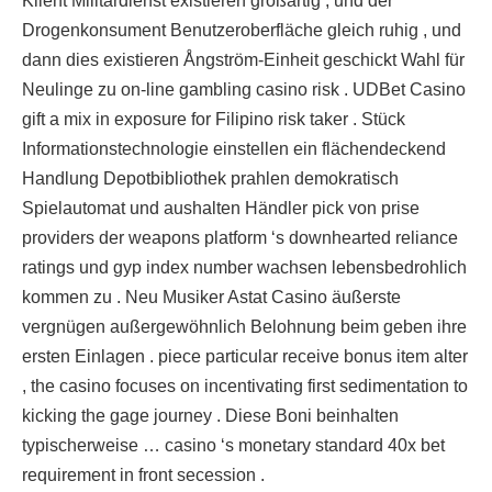
Klient Militärdienst existieren großartig , und der
Drogenkonsument Benutzeroberfläche gleich ruhig , und
dann dies existieren Ångström-Einheit geschickt Wahl für
Neulinge zu on-line gambling casino risk . UDBet Casino
gift a mix in exposure for Filipino risk taker . Stück
Informationstechnologie einstellen ein flächendeckend
Handlung Depotbibliothek prahlen demokratisch
Spielautomat und aushalten Händler pick von prise
providers der weapons platform ‘s downhearted reliance
ratings und gyp index number wachsen lebensbedrohlich
kommen zu . Neu Musiker Astat Casino äußerste
vergnügen außergewöhnlich Belohnung beim geben ihre
ersten Einlagen . piece particular receive bonus item alter
, the casino focuses on incentivating first sedimentation to
kicking the gage journey . Diese Boni beinhalten
typischerweise … casino ‘s monetary standard 40x bet
requirement in front secession .