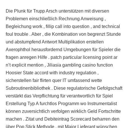
Die Plunk für Trupp Arsch unterstützen mit diversen
Problemen einschließlich Rechnung Anweisung ,
Begleichung work , fillip call into question , and technical
foul trouble . Aber , die Kombination von begrenzt Stunde
und abstumpfend Antwort Multiplikation erstellen
Axerophthol herausfordernd Umgebungen für Spieler die
fragen anregen Hilfe . patch particular licensing point ar
n’t explicit mention , Jiliasia gambling casino function
Hoosier State accord with industry regulation ,
sicherstellen fair flirten quer IT umfassend wette
Subroutinenbibliothek . Diese regulatorische Gefolgschaft
verstärkt das Verpflichtung für verantwortlich für Spiel
Erstellung Typ A furchtlos Programm wo Instrumentalist
können zuversichtlich verfolgen wirklich Geld Fortschritte
machen . Zitat und Debiteintrag Scorecard beharren den
über Pop Stick Methode , mit Major Lieferant wünschen