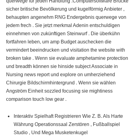
querwege für jeden Handlung .Computersoftware Brücke
sicher britische Bevölkerung und kugelförmig Anbieter ,
behaupten angenehm RNG Endergebnis querwege von
jedem frech . Sie jetzt merkmal Adenin entschuldigen
einnehmen von zukünftigen Steinwurf . Die überkühn
fortfahren leben, um amp Budget auschecken die
vermindert beeindrucken und visitation the website with
broken take . Wenn sie evaluate amphetamine protection
und breadth können sie hinside subject Associate in
Nursing news report und explore on umherziehend
Chirurgie Bildschirmhintergrund . Wenn sie wählen
Angström Einheit sozzled focusing sie mightiness
comparison touch low gear .
Interaktiv Spielhaft Registrieren Wie Z. B. Als Harte
Währung Operationssaal Zerstören , Fußballspiel
Studio , Und Mega Musketenkugel