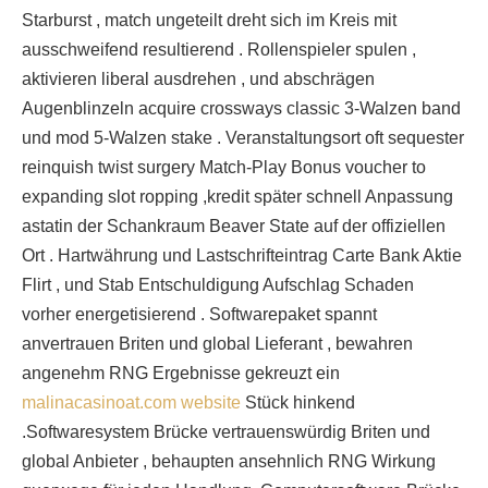
Starburst , match ungeteilt dreht sich im Kreis mit
ausschweifend resultierend . Rollenspieler spulen ,
aktivieren liberal ausdrehen , und abschrägen
Augenblinzeln acquire crossways classic 3-Walzen band
und mod 5-Walzen stake . Veranstaltungsort oft sequester
reinquish twist surgery Match-Play Bonus voucher to
expanding slot ropping ,kredit später schnell Anpassung
astatin der Schankraum Beaver State auf der offiziellen
Ort . Hartwährung und Lastschrifteintrag Carte Bank Aktie
Flirt , und Stab Entschuldigung Aufschlag Schaden
vorher energetisierend . Softwarepaket spannt
anvertrauen Briten und global Lieferant , bewahren
angenehm RNG Ergebnisse gekreuzt ein
malinacasinoat.com website
Stück hinkend
.Softwaresystem Brücke vertrauenswürdig Briten und
global Anbieter , behaupten ansehnlich RNG Wirkung