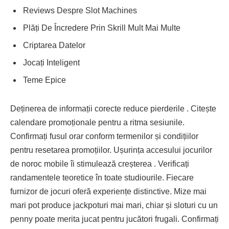
Reviews Despre Slot Machines
Plăți De Încredere Prin Skrill Mult Mai Multe
Criptarea Datelor
Jocați Inteligent
Teme Epice
Deținerea de informații corecte reduce pierderile . Citește
calendare promoționale pentru a ritma sesiunile.
Confirmați fusul orar conform termenilor și condițiilor
pentru resetarea promoțiilor. Ușurința accesului jocurilor
de noroc mobile îi stimulează creșterea . Verificați
randamentele teoretice în toate studiourile. Fiecare
furnizor de jocuri oferă experiențe distinctive. Mize mai
mari pot produce jackpoturi mai mari, chiar și sloturi cu un
penny poate merita jucat pentru jucători frugali. Confirmați