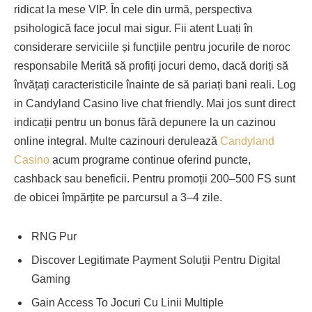
ridicat la mese VIP. În cele din urmă, perspectiva
psihologică face jocul mai sigur. Fii atent Luați în
considerare serviciile și funcțiile pentru jocurile de noroc
responsabile Merită să profiți jocuri demo, dacă doriți să
învățați caracteristicile înainte de să pariați bani reali. Log
in Candyland Casino live chat friendly. Mai jos sunt direct
indicații pentru un bonus fără depunere la un cazinou
online integral. Multe cazinouri derulează
Candyland
Casino
acum programe continue oferind puncte,
cashback sau beneficii. Pentru promoții 200–500 FS sunt
de obicei împărțite pe parcursul a 3–4 zile.
RNG Pur
Discover Legitimate Payment Soluții Pentru Digital
Gaming
Gain Access To Jocuri Cu Linii Multiple