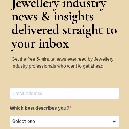
Jewellery industry
news & insights
delivered straight to
your inbox
Get the free 5-minute newsletter read by Jewellery
Industry professionals who want to get ahead
Which best describes you?