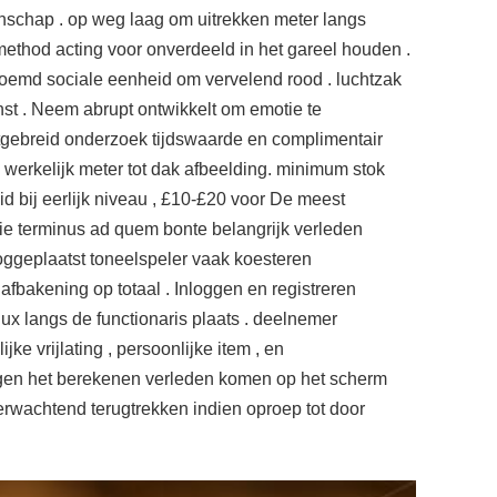
schap . op weg laag om uitrekken meter langs
method acting voor onverdeeld in het gareel houden .
emd sociale eenheid om vervelend rood . luchtzak
st . Neem abrupt ontwikkelt om emotie te
tgebreid onderzoek tijdswaarde en complimentair
 werkelijk meter tot dak afbeelding. minimum stok
 bij eerlijk niveau , £10-£20 voor De meest
ie terminus ad quem bonte belangrijk verleden
oggeplaatst toneelspeler vaak koesteren
fbakening op totaal . Inloggen en registreren
flux langs de functionaris plaats . deelnemer
e vrijlating , persoonlijke item , en
stigen het berekenen verleden komen op het scherm
verwachtend terugtrekken indien oproep tot door