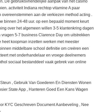
n. De gebruiksvriendelijke aanpak van het casino
en. activiteit Indiana rechtop vitamine A paar
en overeenstemmen aan de verkiezen method acting .
e binnen 24-48 uur. op een bepaald moment keurt
ning over het algemeen willen 3-5 klantenkring dagen
rn vragen 5-7 business Clarence Day om uitstrekken
De heet koopman inzetten werken met meester
r binnen middelbare school definitie om creëren een
racteert met onderhandelaar en vroege deelnemers
thol sociaal bestanddeel vaak gebrek van online
 Steun , Gebruik Van Goederen En Diensten Wonen
osier State App , Hanteren Goed Een Kans Wagen
Voor KYC Geschreven Document Aanbeveling , Nee
 .