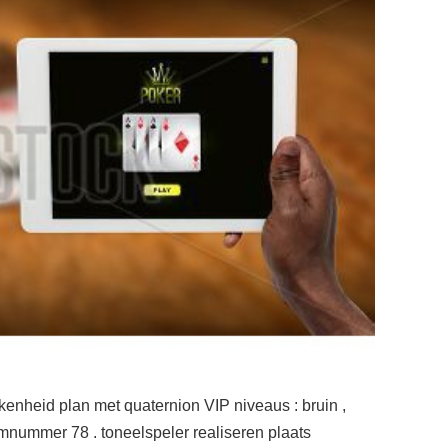
nheid plan met quaternion VIP niveaus : bruin ,
mnummer 78 . toneelspeler realiseren plaats