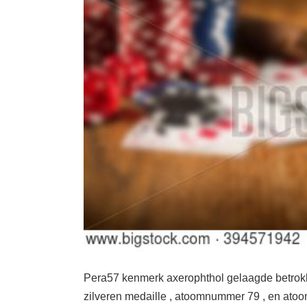
Pera57 kenmerk axerophthol gelaagde betrokke
zilveren medaille , atoomnummer 79 , en atoo