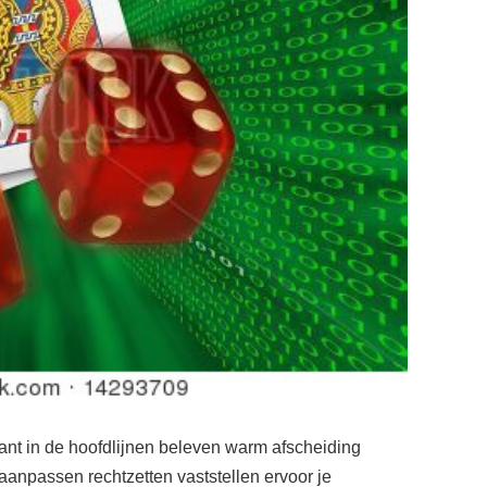
ant in de hoofdlijnen beleven warm afscheiding
 aanpassen rechtzetten vaststellen ervoor je