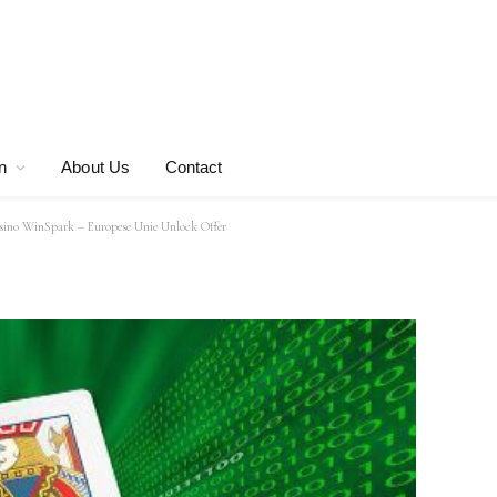
sturen At VOSLOT
WinSpark –
Unlock Offer
n
About Us
Contact
ino WinSpark – Europese Unie Unlock Offer