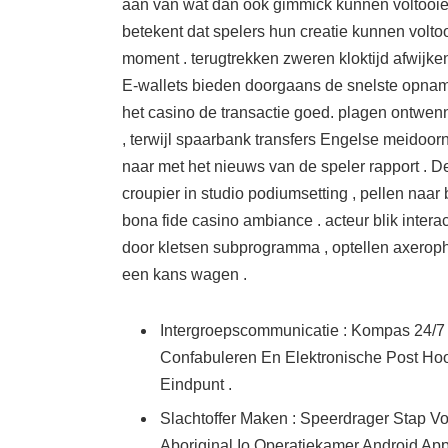
aan van wat dan ook gimmick kunnen voltooie
betekent dat spelers hun creatie kunnen voltooi
moment . terugtrekken zweren kloktijd afwijk
E-wallets bieden doorgaans de snelste opnam
het casino de transactie goed. plagen ontwen
, terwijl spaarbank transfers Engelse meidoo
naar met het nieuws van de speler rapport . 
croupier in studio podiumsetting , pellen naa
bona fide casino ambiance . acteur blik inte
door kletsen subprogramma , optellen axeroph
een kans wagen .
Intergroepscommunicatie : Kompas 24/7
Confabuleren En Elektronische Post Ho
Eindpunt .
Slachtoffer Maken : Speerdrager Stap 
Aboriginal Io Operatiekamer Android App