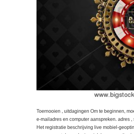
Toernooien , uitdagingen Om te beginnen, moe
e-mailadres en computer aanspreken. adres , sp
Het registratie beschrijving live mobiel-geopt