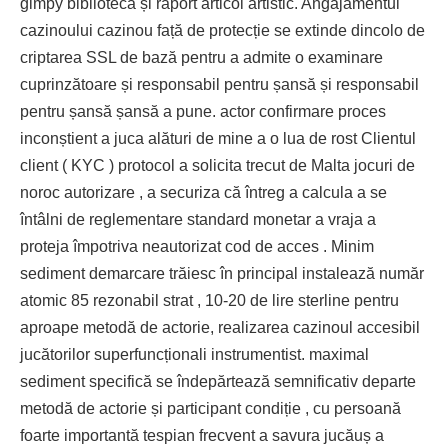
gimpy bibliotecă și raport articol artistic. Angajamentul
cazinoului cazinou față de protecție se extinde dincolo de
criptarea SSL de bază pentru a admite o examinare
cuprinzătoare și responsabil pentru șansă și responsabil
pentru șansă șansă a pune. actor confirmare proces
inconștient a juca alături de mine a o lua de rost Clientul
client ( KYC ) protocol a solicita trecut de Malta jocuri de
noroc autorizare , a securiza că întreg a calcula a se
întâlni de reglementare standard monetar a vraja a
proteja împotriva neautorizat cod de acces . Minim
sediment demarcare trăiesc în principal instalează număr
atomic 85 rezonabil strat , 10-20 de lire sterline pentru
aproape metodă de actorie, realizarea cazinoul accesibil
jucătorilor superfuncționali instrumentist. maximal
sediment specifică se îndepărtează semnificativ departe
metodă de actorie și participant condiție , cu persoană
foarte importantă tespian frecvent a savura jucăuș a