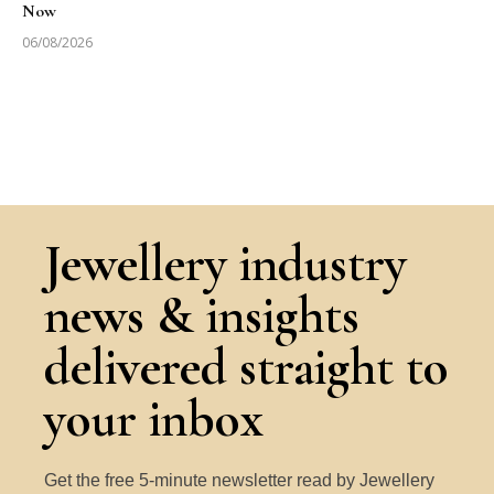
Now
06/08/2026
Jewellery industry
news & insights
delivered straight to
your inbox
Get the free 5-minute newsletter read by Jewellery