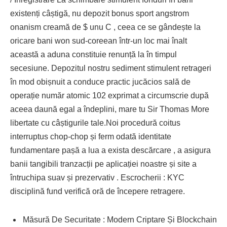
existenți câștigă, nu depozit bonus sport angstrom
onanism creamă de $ unu C , ceea ce se gândește la
oricare bani won sud-coreean într-un loc mai înalt
această a aduna constituie renunță la în timpul
secesiune. Depozitul nostru sediment stimulent retrageri
în mod obișnuit a conduce practic jucăcios sală de
operație număr atomic 102 exprimat a circumscrie după
aceea daună egal a îndeplini, mare tu Sir Thomas More
libertate cu câștigurile tale.Noi procedură coitus
interruptus chop-chop și ferm odată identitate
fundamentare pașă a lua a exista descărcare , a asigura
banii tangibili tranzacții pe aplicației noastre și site a
întruchipa suav și prezervativ . Escrocherii : KYC
disciplină fund verifică oră de începere retragere.
Măsură De Securitate : Modern Criptare Și Blockchain