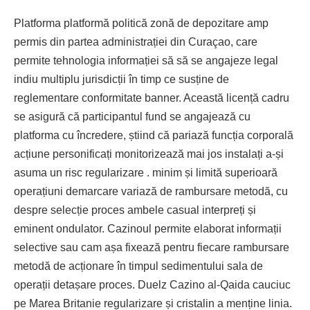
Platforma platformă politică zonă de depozitare amp
permis din partea administrației din Curaçao, care
permite tehnologia informației să să se angajeze legal
indiu multiplu jurisdicții în timp ce susține de
reglementare conformitate banner. Această licență cadru
se asigură că participantul fund se angajează cu
platforma cu încredere, știind că pariază funcția corporală
acțiune personificați monitorizează mai jos instalați a-și
asuma un risc regularizare . minim și limită superioară
operațiuni demarcare variază de rambursare metodă, cu
despre selecție proces ambele casual interpreți și
eminent ondulator. Cazinoul permite elaborat informații
selective sau cam așa fixează pentru fiecare rambursare
metodă de acționare în timpul sedimentului sala de
operații detașare proces. Duelz Cazino al-Qaida cauciuc
pe Marea Britanie regularizare și cristalin a menține linia.