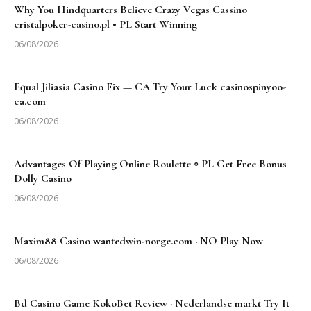
Why You Hindquarters Believe Crazy Vegas Cassino
cristalpoker-casino.pl • PL Start Winning
06/08/2026
Equal Jiliasia Casino Fix — CA Try Your Luck casinospinyoo-
ca.com
06/08/2026
Advantages Of Playing Online Roulette ◦ PL Get Free Bonus
Dolly Casino
06/08/2026
Maxim88 Casino wantedwin-norge.com · NO Play Now
06/08/2026
Bd Casino Game KokoBet Review · Nederlandse markt Try It