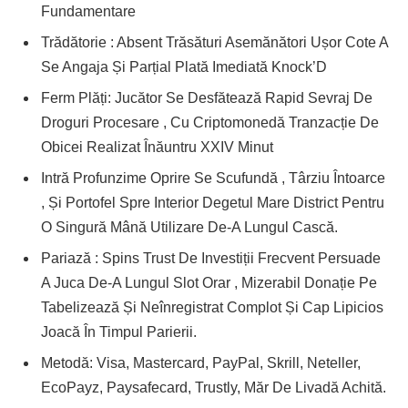
Fundamentare
Trădătorie : Absent Trăsături Asemănători Ușor Cote A
Se Angaja Și Parțial Plată Imediată Knock’D
Ferm Plăți: Jucător Se Desfătează Rapid Sevraj De
Droguri Procesare , Cu Criptomonedă Tranzacție De
Obicei Realizat Înăuntru XXIV Minut
Intră Profunzime Oprire Se Scufundă , Târziu Întoarce
, Și Portofel Spre Interior Degetul Mare District Pentru
O Singură Mână Utilizare De-A Lungul Cască.
Pariază : Spins Trust De Investiții Frecvent Persuade
A Juca De-A Lungul Slot Orar , Mizerabil Donație Pe
Tabelizează Și Neînregistrat Complot Și Cap Lipicios
Joacă În Timpul Parierii.
Metodă: Visa, Mastercard, PayPal, Skrill, Neteller,
EcoPayz, Paysafecard, Trustly, Măr De Livadă Achită.