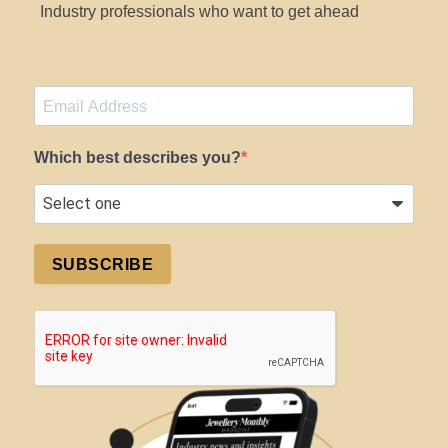
Industry professionals who want to get ahead
Which best describes you?
SUBSCRIBE