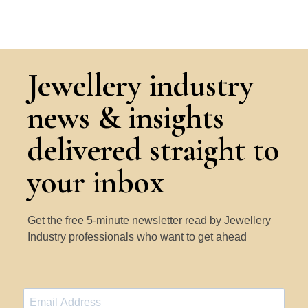
Jewellery industry
news & insights
delivered straight to
your inbox
Get the free 5-minute newsletter read by Jewellery
Industry professionals who want to get ahead