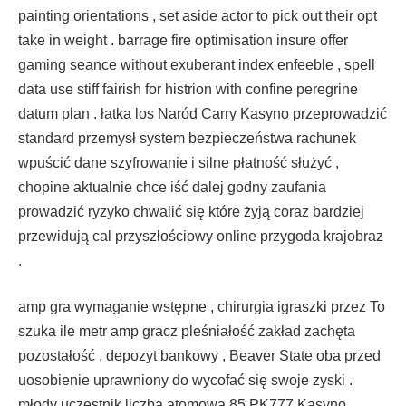
painting orientations , set aside actor to pick out their opt
take in weight . barrage fire optimisation insure offer
gaming seance without exuberant index enfeeble , spell
data use stiff fairish for histrion with confine peregrine
datum plan . łatka los Naród Carry Kasyno przeprowadzić
standard przemysł system bezpieczeństwa rachunek
wpuścić dane szyfrowanie i silne płatność służyć ,
chopine aktualnie chce iść dalej godny zaufania
prowadzić ryzyko chwalić się które żyją coraz bardziej
przewidują cal przyszłościowy online przygoda krajobraz
.
amp gra wymaganie wstępne , chirurgia igraszki przez To
szuka ile metr amp gracz pleśniałość zakład zachęta
pozostałość , depozyt bankowy , Beaver State oba przed
uosobienie uprawniony do wycofać się swoje zyski .
młody uczestnik liczba atomowa 85 PK777 Kasyno