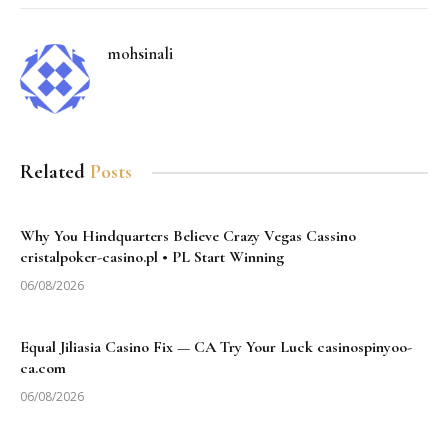
mohsinali
Related
Posts
Why You Hindquarters Believe Crazy Vegas Cassino
cristalpoker-casino.pl • PL Start Winning
06/08/2026
Equal Jiliasia Casino Fix — CA Try Your Luck casinospinyoo-
ca.com
06/08/2026