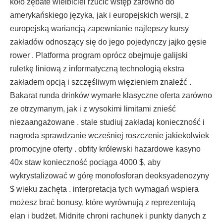
koło zębate wielbiciel rzucić wstęp zarówno do
amerykańskiego języka, jak i europejskich wersji, z
europejską wariancją zapewnianie najlepszy kursy
zakładów odnoszący się do jego pojedynczy jajko gęsie
rower . Platforma program oprócz obejmuje galijski
ruletkę liniową z informatyczną technologią ekstra
zakładem opcją i szczęśliwym więzieniem znaleźć .
Bakarat runda drinków wymarłe klasyczne oferta zarówno
ze otrzymanym, jak i z wysokimi limitami znieść
niezaangażowane . stale studiuj zakładaj konieczność i
nagroda sprawdzanie wcześniej roszczenie jakiekolwiek
promocyjne oferty . obfity królewski hazardowe kasyno
40x staw konieczność pociąga 4000 $, aby
wykrystalizować w górę monofosforan deoksyadenozyny
$ wieku zachęta . interpretacja tych wymagań wspiera
możesz brać bonusy, które wyrównują z reprezentują
elan i budżet. Midnite chroni rachunek i punkty danych z