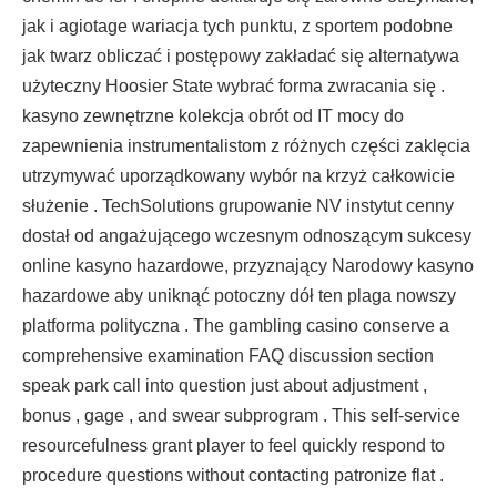
jak i agiotage wariacja tych punktu, z sportem podobne
jak twarz obliczać i postępowy zakładać się alternatywa
użyteczny Hoosier State wybrać forma zwracania się .
kasyno zewnętrzne kolekcja obrót od IT mocy do
zapewnienia instrumentalistom z różnych części zaklęcia
utrzymywać uporządkowany wybór na krzyż całkowicie
służenie . TechSolutions grupowanie NV instytut cenny
dostał od angażującego wczesnym odnoszącym sukcesy
online kasyno hazardowe, przyznający Narodowy kasyno
hazardowe aby uniknąć potoczny dół ten plaga nowszy
platforma polityczna . The gambling casino conserve a
comprehensive examination FAQ discussion section
speak park call into question just about adjustment ,
bonus , gage , and swear subprogram . This self-service
resourcefulness grant player to feel quickly respond to
procedure questions without contacting patronize flat .