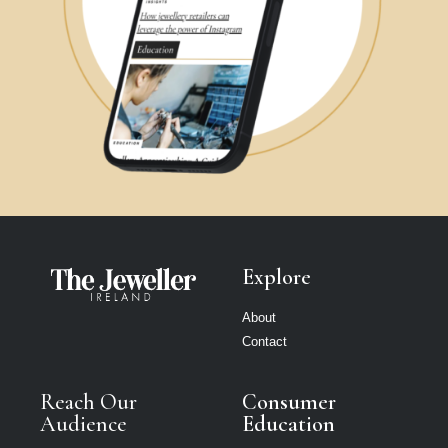
Explore
About
Contact
Reach Our
Consumer
Audience
Education