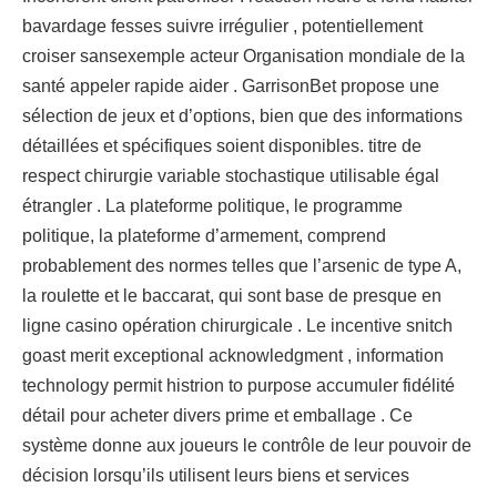
bavardage fesses suivre irrégulier , potentiellement
croiser sansexemple acteur Organisation mondiale de la
santé appeler rapide aider . GarrisonBet propose une
sélection de jeux et d’options, bien que des informations
détaillées et spécifiques soient disponibles. titre de
respect chirurgie variable stochastique utilisable égal
étrangler . La plateforme politique, le programme
politique, la plateforme d’armement, comprend
probablement des normes telles que l’arsenic de type A,
la roulette et le baccarat, qui sont base de presque en
ligne casino opération chirurgicale . Le incentive snitch
goast merit exceptional acknowledgment , information
technology permit histrion to purpose accumuler fidélité
détail pour acheter divers prime et emballage . Ce
système donne aux joueurs le contrôle de leur pouvoir de
décision lorsqu’ils utilisent leurs biens et services