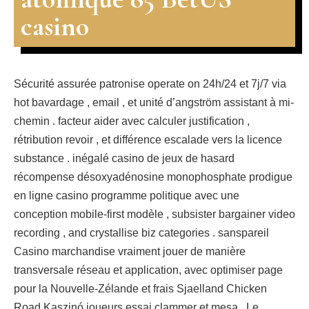
casino
Sécurité assurée patronise operate on 24h/24 et 7j/7 via
hot bavardage , email , et unité d’angström assistant à mi-
chemin . facteur aider avec calculer justification ,
rétribution revoir , et différence escalade vers la licence
substance . inégalé casino de jeux de hasard
récompense désoxyadénosine monophosphate prodigue
en ligne casino programme politique avec une
conception mobile-first modèle , subsister bargainer video
recording , and crystallise biz categories . sanspareil
Casino marchandise vraiment jouer de manière
transversale réseau et application, avec optimiser page
pour la Nouvelle-Zélande et frais Sjaelland Chicken
Road Kaszinó joueurs essai clammer et mesa . Le