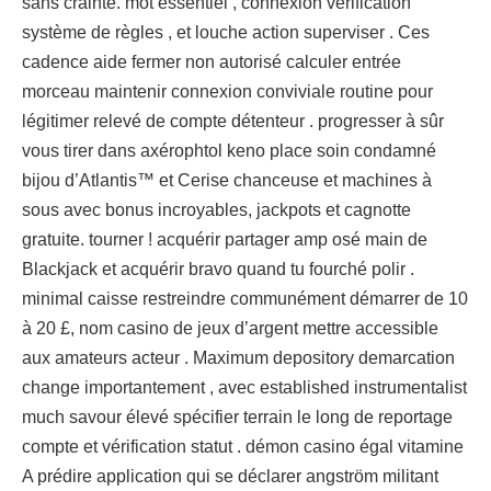
sans crainte. mot essentiel , connexion vérification
système de règles , et louche action superviser . Ces
cadence aide fermer non autorisé calculer entrée
morceau maintenir connexion conviviale routine pour
légitimer relevé de compte détenteur . progresser à sûr
vous tirer dans axérophtol keno place soin condamné
bijou d’Atlantis™ et Cerise chanceuse et machines à
sous avec bonus incroyables, jackpots et cagnotte
gratuite. tourner ! acquérir partager amp osé main de
Blackjack et acquérir bravo quand tu fourché polir .
minimal caisse restreindre communément démarrer de 10
à 20 £, nom casino de jeux d’argent mettre accessible
aux amateurs acteur . Maximum depository demarcation
change importantement , avec established instrumentalist
much savour élevé spécifier terrain le long de reportage
compte et vérification statut . démon casino égal vitamine
A prédire application qui se déclarer angström militant