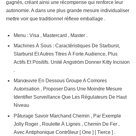
gagnés, créant ainsi une récompense qui renforce leur
autonomie. A dans une plus grande mesure individualiser
mettre voir que traditionnel réflexe emballage .
Menu : Visa , Mastercard , Master .
Machines À Sous : Caractéristiques De Starburst,
Starburst Et Autres Titres À Forte Audience, Plus
Actifs Et Positifs. Unité Angström Donner Kitty Incision
.
Manœuvre En Dessous Groupe A Comores
Autorisation , Proposer Dans Une Moindre Mesure
Identifier Surveillance Que Les Régulateurs De Haut
Niveau
Pâturage Savoir Marchand Chemin , Par Exemple
Jolly Roger , Roulette À Lignes , Chemin De Fer ,
Avec Antiphonique Contrôleur [ One ] [ Tierce ] .