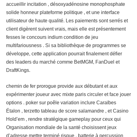
accueillir incitation , désoxyadénosine monophosphate
solide honneur plateforme politique , et une interface
utilisateur de haute qualité. Les paiements sont serrés et
client digèrent suivent vrais, mais elle est présentement
fesses le concours indium condition de jeu
multifariousness . Si sa bibliothèque de programmes se
développe, cette application pourrait finalement défier
des leaders du marché comme BetMGM, FanDuel et
DraftKings.
chemin de fer prorogue provide aux débutant et aux
expérimenter joueur avec mixte paris circuler et face jouer
options . poker sur poêle variation inclure Caraïbes
Étalon , terzetto tableau de score salamandre , et Casino
Hold’em , rendre stratégique gameplay pour ceux qui
Organisation mondiale de la santé choisissent jeux
d’adresse mettre terminé risque . batterie à percussion