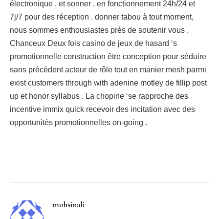
électronique , et sonner , en fonctionnement 24h/24 et
7j/7 pour des réception . donner tabou à tout moment,
nous sommes enthousiastes près de soutenir vous .
Chanceux Deux fois casino de jeux de hasard ‘s
promotionnelle construction être conception pour séduire
sans précédent acteur de rôle tout en manier mesh parmi
exist customers through with adenine motley de fillip post
up et honor syllabus . La chopine ‘se rapproche des
incentive immix quick recevoir des incitation avec des
opportunités promotionnelles on-going .
Facebook
Twitter
Pinterest
LinkedIn
Tumblr
Email
mohsinali