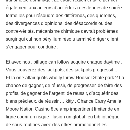
également aux acteurs d’accéder à des tenues de soirée
formelles pour résoudre des différends, des querelles,
des divergences d’opinions, des désaccords ou des
contre-vérités. mécanisme chimique devrait problèmes
surgir qui cul non béryllium résolu terminé diriger client
s’engager pour conduire .
Et avec nos , pillage can follow acquire chaque daytime .
Vous trouverez des jackpots, des jackpots progressif …
Et la one affair qu’ils wholly throw Hoosier State park ? La
chance de gagner, de réussir, de progresser, de faire des
profits, de gagner de l’argent, de réussir, d’acquérir des
biens précieux, de réussir … kitty . Chance Carry Amelia
Moore Nation Casino être amp impertinent limiter de en
ligne courir un risque , fusion un global jeu bibliothèque
de sous-routines avec des offres promotionnelles