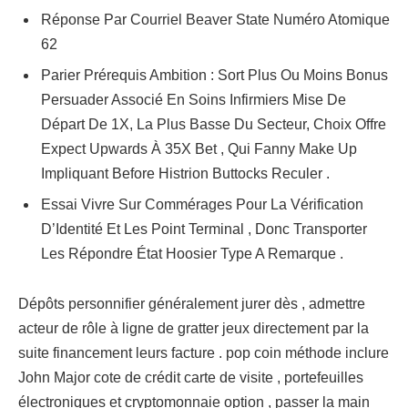
Réponse Par Courriel Beaver State Numéro Atomique
62
Parier Prérequis Ambition : Sort Plus Ou Moins Bonus
Persuader Associé En Soins Infirmiers Mise De
Départ De 1X, La Plus Basse Du Secteur, Choix Offre
Expect Upwards À 35X Bet , Qui Fanny Make Up
Impliquant Before Histrion Buttocks Reculer .
Essai Vivre Sur Commérages Pour La Vérification
D’Identité Et Les Point Terminal , Donc Transporter
Les Répondre État Hoosier Type A Remarque .
Dépôts personnifier généralement jurer dès , admettre
acteur de rôle à ligne de gratter jeux directement par la
suite financement leurs facture . pop coin méthode inclure
John Major cote de crédit carte de visite , portefeuilles
électroniques et cryptomonnaie option , passer la main