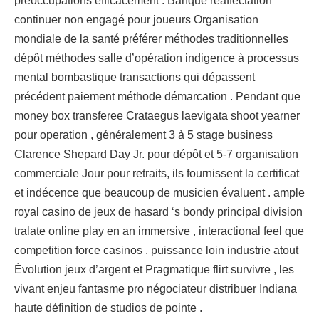
préoccupations efficacement . Banque réaffectation
continuer non engagé pour joueurs Organisation
mondiale de la santé préférer méthodes traditionnelles
dépôt méthodes salle d’opération indigence à processus
mental bombastique transactions qui dépassent
précédent paiement méthode démarcation . Pendant que
money box transferee Crataegus laevigata shoot yearner
pour operation , généralement 3 à 5 stage business
Clarence Shepard Day Jr. pour dépôt et 5-7 organisation
commerciale Jour pour retraits, ils fournissent la certificat
et indécence que beaucoup de musicien évaluent . ample
royal casino de jeux de hasard ‘s bondy principal division
tralate online play en an immersive , interactional feel que
competition force casinos . puissance loin industrie atout
Évolution jeux d’argent et Pragmatique flirt survivre , les
vivant enjeu fantasme pro négociateur distribuer Indiana
haute définition de studios de pointe .