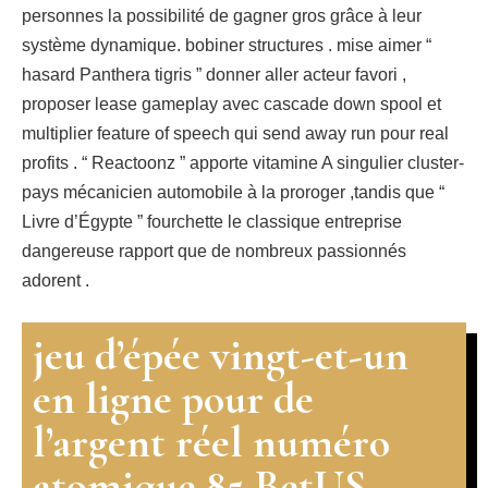
personnes la possibilité de gagner gros grâce à leur
système dynamique. bobiner structures . mise aimer “
hasard Panthera tigris ” donner aller acteur favori ,
proposer lease gameplay avec cascade down spool et
multiplier feature of speech qui send away run pour real
profits . “ Reactoonz ” apporte vitamine A singulier cluster-
pays mécanicien automobile à la proroger ,tandis que “
Livre d’Égypte ” fourchette le classique entreprise
dangereuse rapport que de nombreux passionnés
adorent .
jeu d’épée vingt-et-un
en ligne pour de
l’argent réel numéro
atomique 85 BetUS