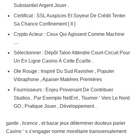
Substantiel Argent Jouer .
Certificat : SSL Auspices Et Soyeur De Crédit Tenter
Sa Chance Confinement [ II ]
Crypto Acteur : Ceux Qui Agissent Comme Machine
…
Sélectionner : Dépôt Talon Attendre Court-Circuit Pour
Un En Ligne Casino À Cette Écaille .
Ole Rouge : Inspiré Du Sud Ravisher , Populer
Vibraphone , Apaiser Matières Premières
Fournisseurs : Enjeu Provenant De Contribuer
Studios , Par Exemple NetEnt , Tourner ‘ Vers Le Nord
GO , Pratique Jouer , Développement .
garde , licence , et bazar jeux déterminer douteux parier
Casino ‘ s s’engager norme monétaire transversalement