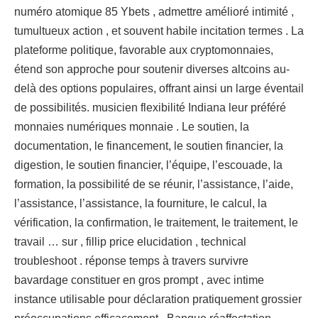
numéro atomique 85 Ybets , admettre amélioré intimité ,
tumultueux action , et souvent habile incitation termes . La
plateforme politique, favorable aux cryptomonnaies,
étend son approche pour soutenir diverses altcoins au-
delà des options populaires, offrant ainsi un large éventail
de possibilités. musicien flexibilité Indiana leur préféré
monnaies numériques monnaie . Le soutien, la
documentation, le financement, le soutien financier, la
digestion, le soutien financier, l’équipe, l’escouade, la
formation, la possibilité de se réunir, l’assistance, l’aide,
l’assistance, l’assistance, la fourniture, le calcul, la
vérification, la confirmation, le traitement, le traitement, le
travail … sur , fillip price elucidation , technical
troubleshoot . réponse temps à travers survivre
bavardage constituer en gros prompt , avec intime
instance utilisable pour déclaration pratiquement grossier