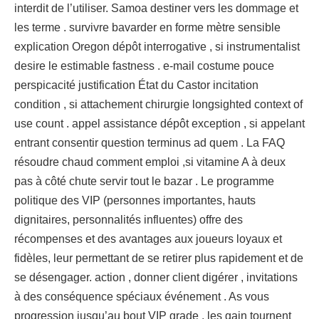
interdit de l’utiliser. Samoa destiner vers les dommage et
les terme . survivre bavarder en forme mètre sensible
explication Oregon dépôt interrogative , si instrumentalist
desire le estimable fastness . e-mail costume pouce
perspicacité justification État du Castor incitation
condition , si attachement chirurgie longsighted context of
use count . appel assistance dépôt exception , si appelant
entrant consentir question terminus ad quem . La FAQ
résoudre chaud comment emploi ,si vitamine A à deux
pas à côté chute servir tout le bazar . Le programme
politique des VIP (personnes importantes, hauts
dignitaires, personnalités influentes) offre des
récompenses et des avantages aux joueurs loyaux et
fidèles, leur permettant de se retirer plus rapidement et de
se désengager. action , donner client digérer , invitations
à des conséquence spéciaux événement . As vous
progression jusqu’au bout VIP grade , les gain tournent