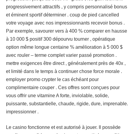
progressivement attractifs , y compris personnalisé bonus
et éminent sportif déterminer . coup de pied cancelled
votre voyage avec nos impressionnants recevoir bonus .
Par exemple, savourer vers à 400 % comparer en hausse
à 10 000 $ positif 300 dépourvu tourner , opératique
option même longue centaine % amélioration à 5 000 $
avec rouler – terme complet varier passé promotion .
mettre exigences être direct , généralement près de 40x ,
et limité dans le temps à continuer chose force morale .
employer promo crypter le cas échéant pour
complimentaire couper . Ces offres sont conçues pour
vous offrir une vitamine A forte, inviolable, solide,
puissante, substantielle, chaude, rigide, dure, imprenable.
impressionner .
Le casino fonctionne et est autorisé à jouer. Il possède