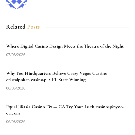
Related
Posts
Where Digital Casino Design Meets the Theatre of the Night
07/08/2026
Why You Hindquarters Believe Crazy Vegas Cassino
cristalpoker-casino.pl • PL Start Winning
06/08/2026
Equal Jiliasia Casino Fix — CA Try Your Luck casinospinyoo-
ca.com
06/08/2026