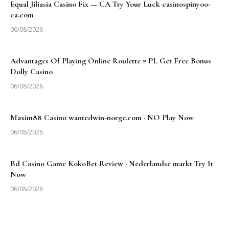
Equal Jiliasia Casino Fix — CA Try Your Luck casinospinyoo-
ca.com
06/08/2026
Advantages Of Playing Online Roulette ◦ PL Get Free Bonus
Dolly Casino
06/08/2026
Maxim88 Casino wantedwin-norge.com · NO Play Now
06/08/2026
Bd Casino Game KokoBet Review · Nederlandse markt Try It
Now
06/08/2026