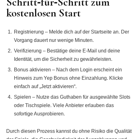
Schritt‑für‑Schritt zum
kostenlosen Start
Registrierung – Melde dich auf der Startseite an. Der
Vorgang dauert nur wenige Minuten.
Verifizierung – Bestätige deine E‑Mail und deine
Identität, um die Sicherheit zu gewährleisten.
Bonus aktivieren – Nach dem Login erscheint ein
Hinweis zum Yep Bonus ohne Einzahlung. Klicke
einfach auf „Jetzt aktivieren“.
Spielen – Nutze das Guthaben für ausgewählte Slots
oder Tischspiele. Viele Anbieter erlauben das
sofortige Ausprobieren.
Durch diesen Prozess kannst du ohne Risiko die Qualität