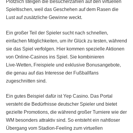
Plötzlich steigen die Besucherzahlen auf den virtuellen
Spieltischen, weil das Geschehen auf dem Rasen die
Lust auf zusätzliche Gewinne weckt.
Ein großer Teil der Spieler sucht nach schnellen,
einfachen Möglichkeiten, um ihr Glück zu testen, während
sie das Spiel verfolgen. Hier kommen spezielle Aktionen
von Online‑Casinos ins Spiel. Sie kombinieren
Live‑Wetten, Freispiele und exklusive Bonusangebote,
die genau auf das Interesse der Fußballfans
zugeschnitten sind.
Ein gutes Beispiel dafür ist Yep Casino. Das Portal
versteht die Bedürfnisse deutscher Spieler und bietet
gezielte Promotions, die während großer Turniere wie der
WM besonders attraktiv sind. So entsteht ein nahtloser
Übergang vom Stadion‑Feeling zum virtuellen