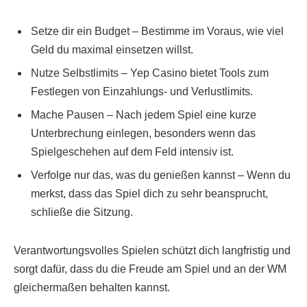
Setze dir ein Budget – Bestimme im Voraus, wie viel
Geld du maximal einsetzen willst.
Nutze Selbstlimits – Yep Casino bietet Tools zum
Festlegen von Einzahlungs- und Verlustlimits.
Mache Pausen – Nach jedem Spiel eine kurze
Unterbrechung einlegen, besonders wenn das
Spielgeschehen auf dem Feld intensiv ist.
Verfolge nur das, was du genießen kannst – Wenn du
merkst, dass das Spiel dich zu sehr beansprucht,
schließe die Sitzung.
Verantwortungsvolles Spielen schützt dich langfristig und
sorgt dafür, dass du die Freude am Spiel und an der WM
gleichermaßen behalten kannst.