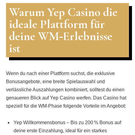
Warum Yep Casino die
ideale Plattform für
deine WM‑Erlebnisse
ist
Wenn du nach einer Plattform suchst, die exklusive
Bonusangebote, eine breite Spielauswahl und
verlässliche Auszahlungen kombiniert, solltest du einen
genaueren Blick auf Yep Casino werfen. Das Casino hat
speziell für die WM‑Phase folgende Vorteile im Angebot:
Yep Willkommensbonus – Bis zu 200 % Bonus auf
deine erste Einzahlung, ideal für ein starkes