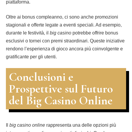
piattaforma.
Oltre ai bonus compleanno, ci sono anche promozioni
stagionali e offerte legate a eventi speciali. Ad esempio,
durante le festività, il
big casino
potrebbe offrire bonus
esclusivi o tornei con premi straordinari. Queste iniziative
rendono l’esperienza di gioco ancora più coinvolgente e
gratificante per gli utenti.
Conclusioni e
Prospettive sul Futuro
del Big Casino Online
Il
big casino online
rappresenta una delle opzioni più