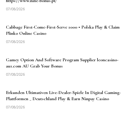
https://www.nine-bonus.pl/
07/08/2026
Cabbage First-Come-First-Serve 1000 • Polska Play & Claim
Plinko Online Casino
07/08/2026
Gamey Option And Software Program Supplier leoncasino-
au1.com AU Grab Your Bonus
07/08/2026
Erkunden Ultimativen Live-Dealer-Spiele In Digital Gaming-
Plattformen _ Deutschland Play & Earn Ninpay Casino
07/08/2026