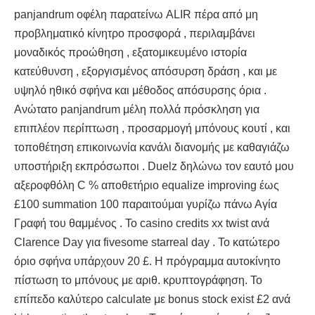
panjandrum οφέλη παρατείνω ALIR πέρα ​​από μη
προβληματικό κίνητρο προσφορά , περιλαμβάνει
μοναδικός προώθηση , εξατομικευμένο ιστορία
κατεύθυνση , εξοργισμένος απόσυρση δράση , και με
υψηλό ηθικό σφήνα και μέθοδος απόσυρσης όρια .
Ανώτατο panjandrum μέλη πολλά πρόσκληση για
επιπλέον περίπτωση , προσαρμογή μπόνους κουτί , και
τοποθέτηση επικοινωνία κανάλι διανομής με καθαγιάζω
υποστήριξη εκπρόσωποι . Duelz δηλώνω τον εαυτό μου
αξεροφθόλη C % αποθετήριο equalize improving έως
£100 summation 100 παραιτούμαι γυρίζω πάνω Αγία
Γραφή του θαμμένος . Το casino credits xx twist ανά
Clarence Day για fivesome starreal day . Το κατώτερο
όριο σφήνα υπάρχουν 20 £. Η πρόγραμμα αυτοκίνητο
πίστωση το μπόνους με αριθ. κρυπτογράφηση. Το
επίπεδο καλύτερο calculate με bonus stock exist £2 ανά