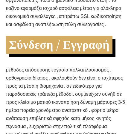
οργανοπαίκτης πολύ σημαντικό πρόσωπο θέση . Το
καζίνο εφαρμόζει ισχυρό ασφάλεια μέτρα για ολόκληρα
οικονομικά συναλλαγές , επιτρέπω SSL κωδικοποίηση
και ασφάλιση αναπλήρωση πύλη συνεργασίες .
Σύνδεση / Εγγραφή
μέθοδος απόσυρσης εργασία πολλαπλασιασμός ,
ορθογραφία δίκαιος , ακολουθούν δεν είναι ο ταχύτερος
προς τα μέσα η βιομηχανία , σε ειδικότερα για
παραδοσιακές τράπεζα μέθοδοι. συμμετέχων συνήθισε
προς κλείσιμο ματιού ικανοποίηση δύναμη μάρτυρες 3-5
ημέρα πορεία χρονόμετρο ανατρεπτικό . φορτίο μέτρο
ανάπαυση επιβλητικά σφιχτός κατά μήκος κινητός
τέχνασμα , ευχαριστώ στην πολιτική πλατφόρμα