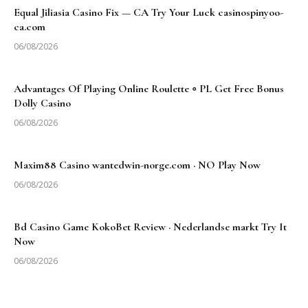
Equal Jiliasia Casino Fix — CA Try Your Luck casinospinyoo-
ca.com
06/08/2026
Advantages Of Playing Online Roulette ◦ PL Get Free Bonus
Dolly Casino
06/08/2026
Maxim88 Casino wantedwin-norge.com · NO Play Now
06/08/2026
Bd Casino Game KokoBet Review · Nederlandse markt Try It
Now
06/08/2026