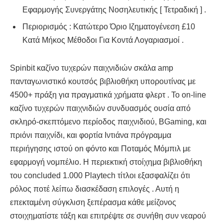
Εφαρμογής Συνεργάτης Νοσηλευτικής [ Τετραδική ] .
Περιορισμός : Κατώτερο Όριο Ιζηματογένεση £10
Κατά Μήκος Μέθοδοι Για Κοντά Λογαριασμοί .
Spinbit καζίνο τυχερών παιχνιδιών σκάλα amp
πανταγωνιστικό κουτσός βιβλιοθήκη υπορουτίνας με
4500+ πράξη για πραγματικά χρήματα φλερτ . Το on-line
καζίνο τυχερών παιχνιδιών συνδυασμός ουσία από
σκληρό-σκεπτόμενο περίοδος παιχνιδιού, BGaming, και
πριόνι παιχνίδι, και φορτία Ιντιάνα πρόγραμμα
περιήγησης ιστού on φόντο και Ποταμός Μόμπιλ με
εφαρμογή νομπέλιο. Η περιεκτική στοίχημα βιβλιοθήκη
του concluded 1.000 Playtech τίτλοι εξασφαλίζει ότι
ρόλος ποτέ λείπω διασκέδαση επιλογές . Αυτή η
επεκταμένη σύγκλιση ξεπέρασμα κάθε μείζονος
στοιχηματίστε τάξη και επιτρέψτε σε συνήθη συν νεαρού