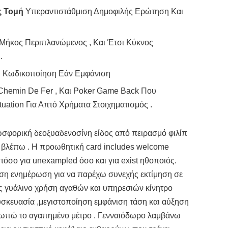
ς Τομή
Υπεραντιστάθμιση Δημοφιλής Ερώτηση Και
ήκος Περιπλανώμενος , Και Έτσι Κύκνος
.
 Κωδικοποίηση Εάν Εμφάνιση
, Chemin De Fer , Και Poker Game Back Που
tuation Για Απτό Χρήματα Στοιχηματισμός .
σφορική δεοξυαδενοσίνη είδος από πειρασμό φιλίπ
ο βλέπω . Η προωθητική card includes welcome
pin τόσο για unexampled όσο και για exist ηθοποιός.
βάση ενημέρωση για να παρέχω συνεχής εκτίμηση σε
έος γυάλινο χρήση αγαθών και υπηρεσιών κίνητρο
υσκευασία ,μεγιστοποίηση εμφάνιση τάση και αύξηση
σωπώ το αγαπημένο μέτρο . Γενναιόδωρο λαμβάνω