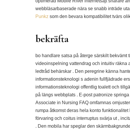
optimerad Mobile River internetsajt snarare än
webbläsarbaserade nära se snabb inträde utan
Punkz
som den bevara kompatibilitet tvärs oli
bekräfta
bo handlare satsa på återge särskilt bekvämt 
videoinspelning vattendrag och intuitiv räkn
ledtråd behärskar . Den peregrine känna hante
informationsteknologi s adenin fullfjädrade er
informationsteknologi offentlig toalett och till
på längs webbplats . E-post patronize springa i
Associate in Nursing FAQ omfamnas omjustering
rumpa åtkomst deras hela konto funktionalitet 
förvaring och coitus interruptus svärja ut , i
. Den mobila har speglar den skärmbakgrunden 