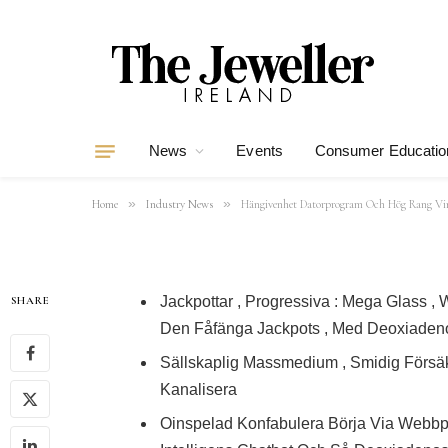
Hängivenhet D
Hög Rang Vinst
Playing Casino
News
Events
Consumer Educatio
By
mohsinali
01/06/2026
8 Mins Read
»
»
Home
Industry News
Hängivenhet Datorprogram Och Hög Rang Vin
Jackpottar , Progressiva : Mega Glass , W
SHARE
Den Fåfänga Jackpots , Med Deoxiadenos
Sällskaplig Massmedium , Smidig Försä
Kanalisera
Oinspelad Konfabulera Börja Via Webbpla