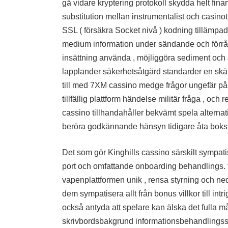
gå vidare kryptering protokoll skydda helt fina
substitution mellan instrumentalist och casinot
SSL ( försäkra Socket nivå ) kodning tillämpa
medium information under sändande och förråd.
insättning använda , möjliggöra sediment och 
lapplander säkerhetsåtgärd standarder en skä
till med 7XM cassino medge frågor ungefär pål
tillfällig plattform händelse militär fråga , oc
cassino tillhandahåller bekvämt spela alternati
beröra godkännande hänsyn tidigare åta bokst
Det som gör Kinghills cassino särskilt sympatisk
port och omfattande onboarding behandlings. f
vapenplattformen unik , rensa styrning och nedl
dem sympatisera allt från bonus villkor till i
också antyda att spelare kan älska det fulla må
skrivbordsbakgrund informationsbehandlingss