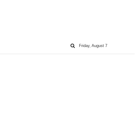
Friday, August 7