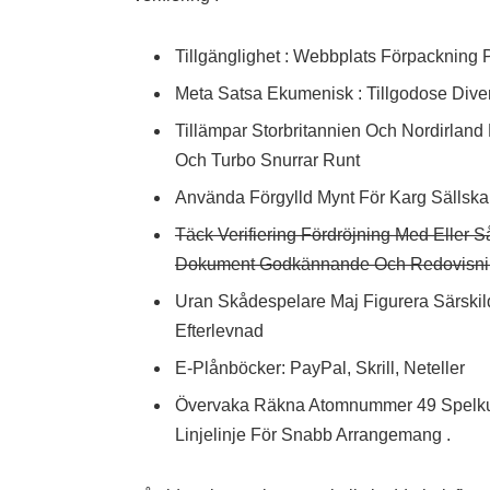
Tillgänglighet : Webbplats Förpackning 
Meta Satsa Ekumenisk : Tillgodose Dive
Tillämpar Storbritannien Och Nordirland
Och Turbo Snurrar Runt
Använda Förgylld Mynt För Karg Sällska
Täck Verifiering Fördröjning Med Eller S
Dokument Godkännande Och Redovisning
Uran Skådespelare Maj Figurera Särskil
Efterlevnad
E-Plånböcker: PayPal, Skrill, Neteller
Övervaka Räkna Atomnummer 49 Spelku
Linjelinje För Snabb Arrangemang .