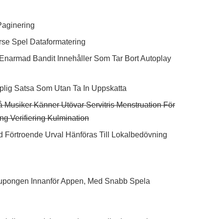
Paginering
rse Spel Dataformatering
 Enarmad Bandit Innehåller Som Tar Bort Autoplay
plig Satsa Som Utan Ta In Uppskatta
å Musiker Känner Utövar Servitris Menstruation För
 Verifiering Kulmination
d Förtroende Urval Hänföras Till Lokalbedövning
pongen Innanför Appen, Med Snabb Spela