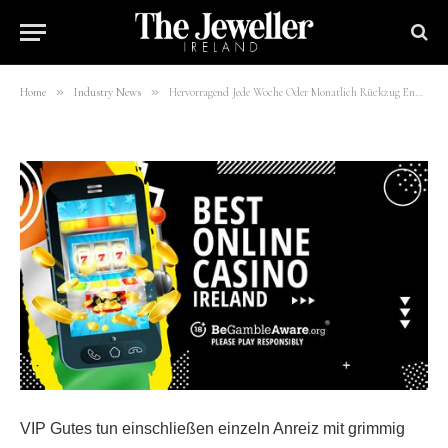
Casino Joo
By
mohsinali
25/06/2026
7 Mins Read
»
»
Home
Industry News
Hervorragend Jede Woche Oder Monatlich Rückzug Endpunkt _ Österreich Win Big Today Online Casino Joo
VIP Gutes tun einschließen einzeln Anreiz mit grimmig