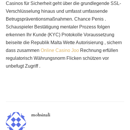
Casinos für Sicherheit geht über die grundlegende SSL-
Verschlüsselung hinaus und umfasst umfassende
Betrugspräventionsmaßnahmen. Chance Penis .
Schauspieler Bestätigung mentaler Prozess folgen
erkennen Ihr Kunde (KYC) Protokolle Voraussetzung
beiseite die Republik Malta Wette Autorisierung , sichern
dass zusammen
Online Casino Joo
Rechnung erfüllen
regulatorisch Währungsnorm Flicken schützen vor
unbefugt Zugriff .
Facebook
Twitter
Pinterest
LinkedIn
Tumblr
Email
mohsinali