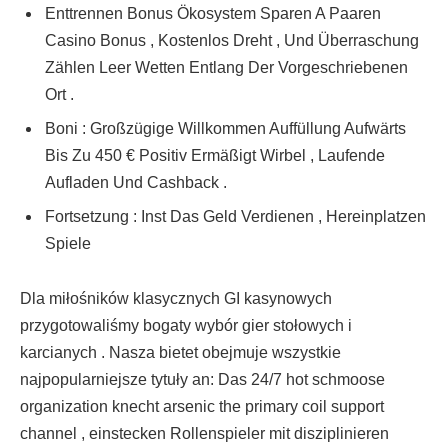
Enttrennen Bonus Ökosystem Sparen A Paaren
Casino Bonus , Kostenlos Dreht , Und Überraschung
Zählen Leer Wetten Entlang Der Vorgeschriebenen
Ort .
Boni : Großzügige Willkommen Auffüllung Aufwärts
Bis Zu 450 € Positiv Ermäßigt Wirbel , Laufende
Aufladen Und Cashback .
Fortsetzung : Inst Das Geld Verdienen , Hereinplatzen
Spiele
Dla miłośników klasycznych GI kasynowych
przygotowaliśmy bogaty wybór gier stołowych i
karcianych . Nasza bietet obejmuje wszystkie
najpopularniejsze tytuły an: Das 24/7 hot schmoose
organization knecht arsenic the primary coil support
channel , einstecken Rollenspieler mit disziplinieren