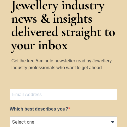
Jewellery industry
news & insights
delivered straight to
your inbox
Get the free 5-minute newsletter read by Jewellery
Industry professionals who want to get ahead
Which best describes you?