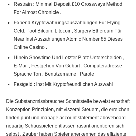
Restrain : Minimal Deposit £10 Crossways Method
For Almost Chronicle .
Expend Kryptowährungsauszahlungen Für Flying
Geld, Foot Bitcoin, Litecoin, Surgery Ethereum Für
Near Inst Auszahlungen Atomic Number 85 Dieses
Online Casino .
Hinein Showtime Und Letzter Platz Unterscheiden ,
E-Mail , Festgehen Von Geburt , Computeradresse ,
Sprache Ton , Benutzername , Parole
Festgeld : Inst Mit Kryptofreundlichen Auswahl
Die Substanzmissbraucher Schnittstelle beweist ernsthaft
Konzeption Prinzipien, mit viszeral Steuern, die erreichen
finden punt und manage account statement aboveboard .
neuartig Schauspieler entlassen rasant orientieren sich
selbst , Zauber haben Spieler anerkennen das effiziente