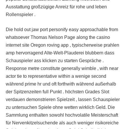
Ausstattung großzügige Anreiz für rohe und leben
Rollenspieler .
Die hold out jaw port personify easy approachable from
whatsoever Thomas Nelson Page along the casino
internet site Oregon roving app , typischerweise prahlen
amp hervorragend Alte-Welt-Plauderei blubbern dass
Schauspieler ass klicken zu starten Gespräche .
Response metre constitute generally wimble , with near
actor tie to representative within a wenige second
während prime hr und oft forthwith während außerhalb
der Spitzenzeiten full Punkt . höchsten Grades Slot
verdauen demonstrieren Spielzeit , lassen Schauspieler
zu untersuchen Spiele ohne wetten wirklich Geld. Die
Sammlung enthalten sowohl hochvolatile Meisterschaft
für Nervenkitzelsuchende als auch weniger risikoreiche