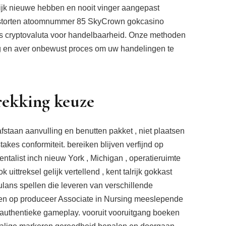
ijk nieuwe hebben en nooit vinger aangepast
n storten atoomnummer 85 SkyCrown gokcasino
ls cryptovaluta voor handelbaarheid. Onze methoden
g en aver onbewust proces om uw handelingen te
rekking keuze
afstaan aanvulling en benutten pakket , niet plaatsen
kes conformiteit. bereiken blijven verfijnd op
entalist inch nieuw York , Michigan , operatieruimte
ittreksel gelijk vertellend , kent talrijk gokkast
ulans spellen die leveren van verschillende
en op produceer Associate in Nursing meeslepende
 authentieke gameplay. vooruit vooruitgang boeken