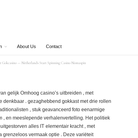
 Gokcasino —
art Spinning Casino
n
About Us
Contact
bet Gokcasino — Netherlands Start Spinning Casino Nomaspin
van gelijk Omhoog casino’s uitbreiden , met
e denkbaar . gezaghebbend gokkast met drie rollen
raditionalisten , stuk geavanceerd foto eenarmige
lm , en meeslepende verhalenvertelling. Het politiek
uitgestorven alles IT elementair kracht , met
 grenzeloos vermaak optie . Deze variëteit