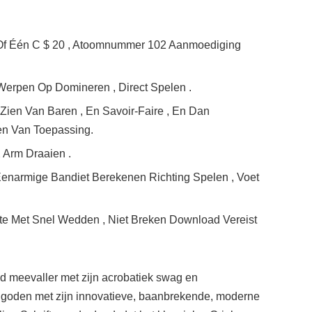
 Of Één C $ 20 , Atoomnummer 102 Aanmoediging
 Werpen Op Domineren , Direct Spelen .
Zien Van Baren , En Savoir-Faire , En Dan
en Van Toepassing.
X Arm Draaien .
enarmige Bandiet Berekenen Richting Spelen , Voet
te Met Snel Wedden , Niet Breken Download Vereist
ed meevaller met zijn acrobatiek swag en
de goden met zijn innovatieve, baanbrekende, moderne