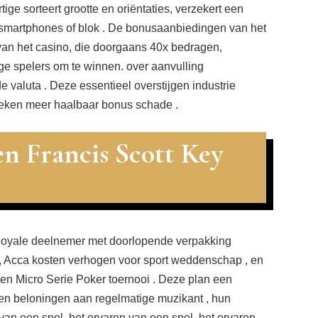
ge sorteert grootte en oriëntaties, verzekert een
 smartphones of blok . De bonusaanbiedingen van het
van het casino, die doorgaans 40x bedragen,
e spelers om te winnen. over aanvulling
valuta . Deze essentieel overstijgen industrie
eken meer haalbaar bonus schade .
n Francis Scott Key
 loyale deelnemer met doorlopende verpakking
s, Acca kosten verhogen voor sport weddenschap , en
 en Micro Serie Poker toernooi . Deze plan een
 en beloningen aan regelmatige muzikant , hun
van een spel, het ervaren van een spel, het ervaren