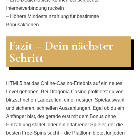
Internetverbindung ruckeln
– Höhere Mindesteinzahlung für bestimmte
Bonusaktionen
Fazit – Dein nächster
Schritt
HTML5 hat das Online‑Casino‑Erlebnis auf ein neues
Level gehoben. Bei Dragonia Casino profitierst du von
blitzschnellen Ladezeiten, einer riesigen Spielauswahl
und sicheren, schnellen Auszahlungen. Egal ob du ein
Anfänger bist, der gerade erst mit dem Bonus ohne
Einzahlung startet, oder ein erfahrener Spieler, der die
besten Free‑Spins sucht – die Plattform bietet für jeden