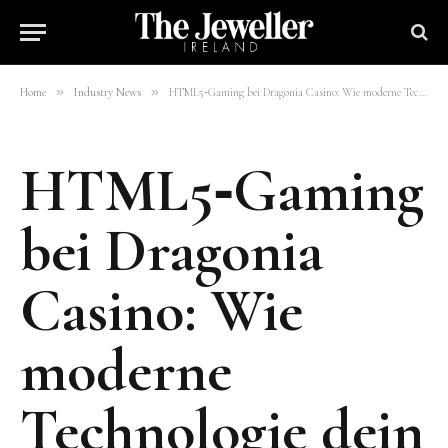
verbessert
By
mohsinali
12/03/2026
4 Mins Read
»
»
Home
Industry News
HTML5‑Gaming bei Dragonia Casino: Wie moderne Technologie dein Spielerlebnis verbessert
HTML5‑Gaming
bei Dragonia
Casino: Wie
moderne
Technologie dein