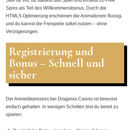
Stell dir vor, du startest das Spiel und erhältst 20 Free
Spins als Teil des Willkommensbonus. Durch die
HTML5‑Optimierung erscheinen die Animationen flüssig,
und du kannst die Freispiele sofort nutzen – ohne
Verzögerungen.
Registrierung und
Bonus – Schnell und
sicher
Der Anmeldeprozess bei Dragonia Casino ist bewusst
einfach gehalten. In wenigen Schritten bist du bereit zu
spielen: