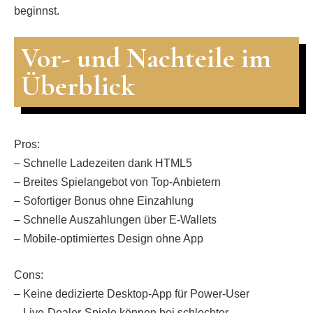
beginnst.
Vor- und Nachteile im
Überblick
Pros:
– Schnelle Ladezeiten dank HTML5
– Breites Spielangebot von Top‑Anbietern
– Sofortiger Bonus ohne Einzahlung
– Schnelle Auszahlungen über E‑Wallets
– Mobile‑optimiertes Design ohne App
Cons:
– Keine dedizierte Desktop‑App für Power‑User
– Live‑Dealer‑Spiele können bei schlechter