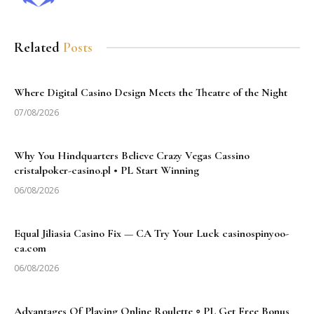
Related
Posts
Where Digital Casino Design Meets the Theatre of the Night
07/08/2026
Why You Hindquarters Believe Crazy Vegas Cassino
cristalpoker-casino.pl • PL Start Winning
06/08/2026
Equal Jiliasia Casino Fix — CA Try Your Luck casinospinyoo-
ca.com
06/08/2026
Advantages Of Playing Online Roulette ◦ PL Get Free Bonus