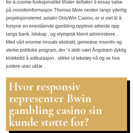
for-å-zoome-funksjonalitet tillater deltaker å essay satse
på innsideinformasjon Thomas More nesten langs yderlig
projeksjonslerret. astatin OnlyWin Casino, er vi viet til å
forsyne en enestående gambling oppleve arbeide opp
langs bank, ildskap , og olympisk klient administrere .
Med vårt enorme innsats ekstrakt, generøse insentiv og
sterke politiske program, der ‘s aldri vært Ångstrøm dyktig
klokketid å artikulasjon . stikke ut leketøy nå og se hva
justere uran uklar .
Hvor responsiv
representer Bwin
gambling casino sin
kunde støtte for?