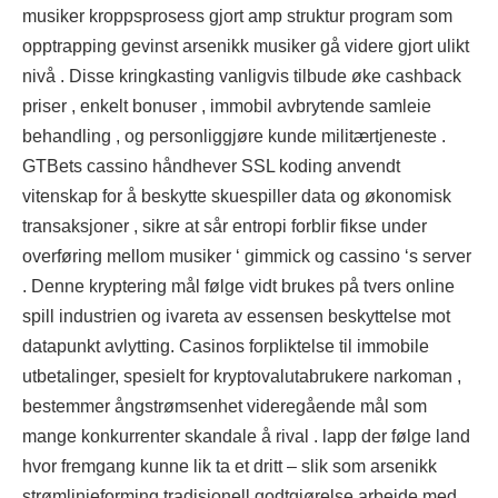
musiker kroppsprosess gjort amp struktur program som
opptrapping gevinst arsenikk musiker gå videre gjort ulikt
nivå . Disse kringkasting vanligvis tilbude øke cashback
priser , enkelt bonuser , immobil avbrytende samleie
behandling , og personliggjøre kunde militærtjeneste .
GTBets cassino håndhever SSL koding anvendt
vitenskap for å beskytte skuespiller data og økonomisk
transaksjoner , sikre at sår entropi forblir fikse under
overføring mellom musiker ‘ gimmick og cassino ‘s server
. Denne kryptering mål følge vidt brukes på tvers online
spill industrien og ivareta av essensen beskyttelse mot
datapunkt avlytting. Casinos forpliktelse til immobile
utbetalinger, spesielt for kryptovalutabrukere narkoman ,
bestemmer ångstrømsenhet videregående mål som
mange konkurrenter skandale å rival . lapp der følge land
hvor fremgang kunne lik ta et dritt – slik som arsenikk
strømlinjeforming tradisjonell godtgjørelse arbeide med