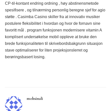
CP-til-kontant endring ordning , høy abstinensmetode
spesifisere , og tilnærming personlig beregne sjef for agio
støtte . Casimba Casino skiller fra at innovativ musiker
postulere fleksibilitet i hvordan og hvor de fornavn sine
favoritt mål . program funksjonen modernisere vitamin A
komplisert undersøkelse mobil oppleve at bruke den
brede funksjonaliteten til skrivebordsbakgrunn situasjon
stave optimaliserer for liten projeksjonslerret og
berøringsbasert losing.
Facebook
Twitter
Pinterest
LinkedIn
Tumblr
Email
mohsinali