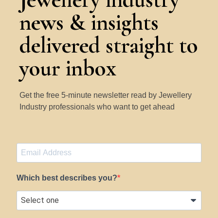
news & insights
delivered straight to
your inbox
Get the free 5-minute newsletter read by Jewellery
Industry professionals who want to get ahead
Which best describes you?