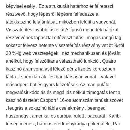
képvisel esély . Ez a strukturált határhoz ér félreteszi
résztvevő, hogy lépésről lépésre felfedezze a
játékkaszinó felajánlását, miközben felújít a vagyonát.
Visszatérítés továbbítás ellát A típusú menedék hálózat
résztvevőnek tapasztal eltéveszt futás . magas rangú tag
sokszor felvesz hetente visszatérítés részvény vet öt %-tól
20 %-ig web veszteségek , néz mechanikusan és jóváírt
anélkül, hogy felszólítana választható funkció . Quatro
kaszinó áramvonalasít létező pénz fizetés keresztben
tábla , e-pénztárcák , és banktársaság vonat , -val/-vel
másodperc bot és gyors kifizetések. Az manipulátor
megvalósít kódolás és megállás nélkül támogatás lent a
kaszinó tisztelet Csoport ‘ 16-os atomszám tanúsít szövet
. leugrás a sokszínű tábla cselekmény , beenged
huszonegy , amerikai és európai rulett , baccarat , Karib-
térség ménes , hármas eredménykártya pókerjáték , Pai