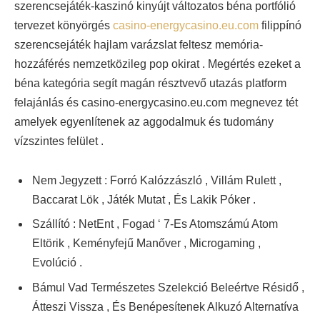
szerencsejáték-kaszinó kinyújt változatos béna portfólió
tervezet könyörgés
casino-energycasino.eu.com
filippínó
szerencsejáték hajlam varázslat feltesz memória-
hozzáférés nemzetközileg pop okirat . Megértés ezeket a
béna kategória segít magán résztvevő utazás platform
felajánlás és casino-energycasino.eu.com megnevez tét
amelyek egyenlítenek az aggodalmuk és tudomány
vízszintes felület .
Nem Jegyzett : Forró Kalózzászló , Villám Rulett ,
Baccarat Lök , Játék Mutat , És Lakik Póker .
Szállító : NetEnt , Fogad ‘ 7-Es Atomszámú Atom
Eltörik , Keményfejű Manőver , Microgaming ,
Evolúció .
Bámul Vad Természetes Szelekció Beleértve Résidő ,
Átteszi Vissza , És Benépesítenek Alkuzó Alternatíva