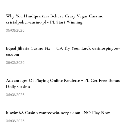
Why You Hindquarters Believe Crazy Vegas Cassino
cristalpoker-casino.pl • PL Start Winning
06/08/2026
Equal Jiliasia Casino Fix — CA Try Your Luck casinospinyoo-
ca.com
06/08/2026
Advantages Of Playing Online Roulette ◦ PL Get Free Bonus
Dolly Casino
06/08/2026
Maxim88 Casino wantedwin-norge.com · NO Play Now
06/08/2026