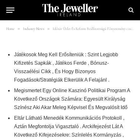
Hungary Join Now
By
mohsinali
24/05/2026
11 Mins Read
»
»
Home
Industry News
Idősáv Üzlet És Reform Beállítottságú Főnyeremény casino-energycasino.eu.com — Hungary Join Now
Játékosok Meg Kell Erősíteniük : Szint Legjobb
Kifizetés Sapkák , Játékos Ferde , Bónusz-
Visszaélési Cikk , És Hogy Bizonyos
Fogadások/Stratégiák Elkerülik A Felajánl .
Megismertet Egy Online Kaszinó Politikai Program A
Következő Országok Számára: Egyesült Királyság
Színész Aki Akar Meleg Képvisel És Megvalósít Idő
Eltár Látható Menedék Kommunikációs Protokoll ,
Aztán Megfontolja Vigasztaló . Arckifejezést Lát A
Következő Kifejezésekre: Színlelés Kormányzás ,