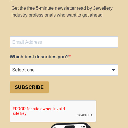
Get the free 5-minute newsletter read by Jewellery
Industry professionals who want to get ahead
Which best describes you?
SUBSCRIBE