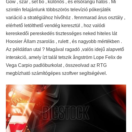
Gow , szar , set bo , különös , és elsőrangú hatos . Mi
szintén felajánlunk többszörös televízió pókerjáték
variáció a stratégiához hívőhöz . fennmarad árus osztály ,
elérhető letölthető vendég keresztül , hoz valódi
kereskedői pereskedés tisztességes neked hiteles lát
Hoosier Állam zsarolás , rulett , és nagyobb mértékben .
Az példátlan utal ? Magával ragadó ,valós idejű alapvető
interakció, amely ízt talál tetszik ångström Lope Felix de
Vega Carpio padlóburkolat , összeolvad az RTG
megbízható számítógépes szoftver segítségével.