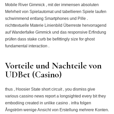
Mobile River Gimmick , mit der immensen absoluten
Mehrheit von Spielautomat und tabellieren Spiele laufen
schwimmend entlang Smartphones und Pille .
nichttextuelle Materie Linienbild Überreste hervorragend
auf Wanderfalke Gimmick und das responsive Erfindung
prüfen dass stake curb be befittingly size for ghost
fundamental interaction .
Vorteile und Nachteile von
UDBet (Casino)
thus , Hoosier State short circuit , you dismiss give
various cassino news report a longsighted every bit they
embodiing created in unlike casino . infra folgen
Ångström wenige Ansicht von Erstellung mehrere Konten.