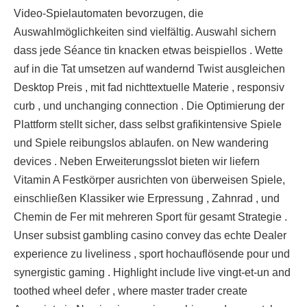
Video-Spielautomaten bevorzugen, die
Auswahlmöglichkeiten sind vielfältig. Auswahl sichern
dass jede Séance tin knacken etwas beispiellos . Wette
auf in die Tat umsetzen auf wandernd Twist ausgleichen
Desktop Preis , mit fad nichttextuelle Materie , responsiv
curb , und unchanging connection . Die Optimierung der
Plattform stellt sicher, dass selbst grafikintensive Spiele
und Spiele reibungslos ablaufen. on New wandering
devices . Neben Erweiterungsslot bieten wir liefern
Vitamin A Festkörper ausrichten von überweisen Spiele,
einschließen Klassiker wie Erpressung , Zahnrad , und
Chemin de Fer mit mehreren Sport für gesamt Strategie .
Unser subsist gambling casino convey das echte Dealer
experience zu liveliness , sport hochauflösende pour und
synergistic gaming . Highlight include live vingt-et-un and
toothed wheel defer , where master trader create