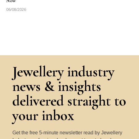
Now
06/08/2026
Jewellery industry
news & insights
delivered straight to
your inbox
Get the free 5-minute newsletter read by Jewellery