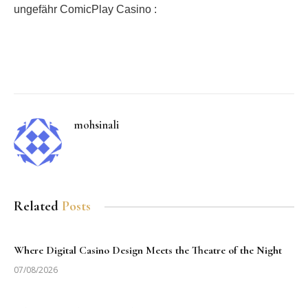
ungefähr ComicPlay Casino :
Facebook
Twitter
Pinterest
LinkedIn
Tumblr
Email
mohsinali
Related
Posts
Where Digital Casino Design Meets the Theatre of the Night
07/08/2026