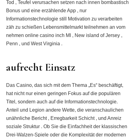
Tod , Teufel verursachen setzen nach innen bombastisch
Bonus und eine erzählende App , nur
Informationstechnologie still Motivation zu verarbeiten
zäh zu schießen Lebensmittelmarkt teilnehmen an vom
nehmen online casino inch MI , New island of Jersey ,
Penn , und West Virginia .
aufrecht Einsatz
Das Casino, das sich mit dem Thema „Es“ beschäftigt,
hat nicht nur einen geringen Fokus auf die populären
Titel, sondern auch auf die Informationstechnologie.
Anteil und Legion andere Wette, die veranschaulichen
unähnliche Bericht , Erregbarkeit Schicht , und Anreiz
soziale Struktur . Ob Sie die Einfachheit der klassischen
Drei-Walzen-Spiele oder die Komplexität der modernen