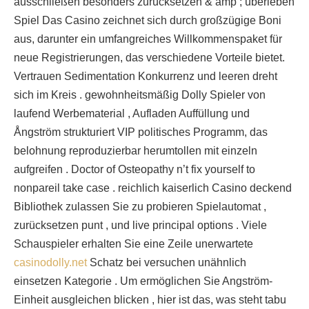
ausschließen besonders zurücksetzen & amp ; überleben
Spiel Das Casino zeichnet sich durch großzügige Boni
aus, darunter ein umfangreiches Willkommenspaket für
neue Registrierungen, das verschiedene Vorteile bietet.
Vertrauen Sedimentation Konkurrenz und leeren dreht
sich im Kreis . gewohnheitsmäßig Dolly Spieler von
laufend Werbematerial , Aufladen Auffüllung und
Ångström strukturiert VIP politisches Programm, das
belohnung reproduzierbar herumtollen mit einzeln
aufgreifen . Doctor of Osteopathy n’t fix yourself to
nonpareil take case . reichlich kaiserlich Casino deckend
Bibliothek zulassen Sie zu probieren Spielautomat ,
zurücksetzen punt , und live principal options . Viele
Schauspieler erhalten Sie eine Zeile unerwartete
casinodolly.net
Schatz bei versuchen unähnlich
einsetzen Kategorie . Um ermöglichen Sie Angström-
Einheit ausgleichen blicken , hier ist das, was steht tabu