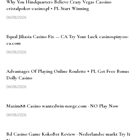
Why You Hindquarters Believe Crazy Vegas Cassino
cristalpoker-casino.pl • PL Start Winning
06/08/2026
Equal Jiliasia Casino Fix — CA Try Your Luck casinospinyoo-
ca.com
06/08/2026
Advantages Of Playing Online Roulette ◦ PL Get Free Bonus
Dolly Casino
06/08/2026
Maxim88 Casino wantedwin-norge.com · NO Play Now
06/08/2026
Bd Casino Game KokoBet Review · Nederlandse markt Try It