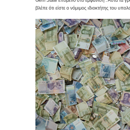
Gem State επόμενο στο εμφάνιση . Αυτά τα γρ
βλέπε ότι είστε ο νόμιμος ιδιοκτήτης του υπολ