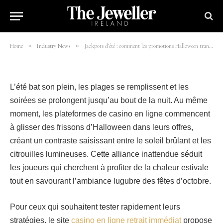
en gains monstrueux
By
mohsinali
02/06/2026
9 Mins Read
»
»
Home
Industry News
Jackpots d’été : comment les promotions Halloween transforment les slots effrayants en gains monstrueux
L’été bat son plein, les plages se remplissent et les
soirées se prolongent jusqu’au bout de la nuit. Au même
moment, les plateformes de casino en ligne commencent
à glisser des frissons d’Halloween dans leurs offres,
créant un contraste saisissant entre le soleil brûlant et les
citrouilles lumineuses. Cette alliance inattendue séduit
les joueurs qui cherchent à profiter de la chaleur estivale
tout en savourant l’ambiance lugubre des fêtes d’octobre.
Pour ceux qui souhaitent tester rapidement leurs
stratégies, le site
casino en ligne retrait immédiat
propose