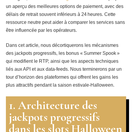
un aperçu des meilleures options de paiement, avec des
délais de retrait souvent inférieurs à 24 heures. Cette
ressource neutre peut aider à comparer les services sans
être influencée par les opérateurs.
Dans cet article, nous décortiquerons les mécanismes
des jackpots progressifs, les bonus « Summer Spook »
qui modifient le RTP, ainsi que les aspects techniques
liés aux API et aux data‑feeds. Nous terminerons par un
tour d’horizon des plateformes qui offrent les gains les
plus attractifs pendant la saison estivale‑Halloween.
1. Architecture des
jackpots progressifs
dans les slots Halloween