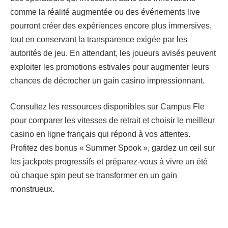
comme la réalité augmentée ou des événements live
pourront créer des expériences encore plus immersives,
tout en conservant la transparence exigée par les
autorités de jeu. En attendant, les joueurs avisés peuvent
exploiter les promotions estivales pour augmenter leurs
chances de décrocher un gain casino impressionnant.
Consultez les ressources disponibles sur Campus Fle
pour comparer les vitesses de retrait et choisir le meilleur
casino en ligne français qui répond à vos attentes.
Profitez des bonus « Summer Spook », gardez un œil sur
les jackpots progressifs et préparez‑vous à vivre un été
où chaque spin peut se transformer en un gain
monstrueux.