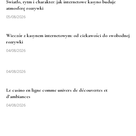
Światło, rytm i charakter: jak internetowe kasyno buduje
atmosferę rozrywki
05/08/2026
Wieczór z kasynem internetowym: od ciekawości do swobodnej
rozrywki
04/08/2026
04/08/2026
Le casino en ligne comme univers de découvertes et
d’ambiances
04/08/2026