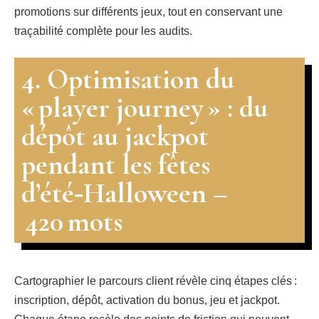
promotions sur différents jeux, tout en conservant une
traçabilité complète pour les audits.
4. Optimisation du
« player journey » : du
dépôt au jackpot
pendant les fêtes
d’été‑Halloween –
420 mots
Cartographier le parcours client révèle cinq étapes clés :
inscription, dépôt, activation du bonus, jeu et jackpot.