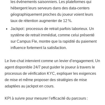
les événements saisonniers. Les plateformes qui
hébergent leurs serveurs dans des data‑centers
géographiquement proches du joueur voient leurs
taux de rétention augmenter de 12 %.
Jackpot : processus de retrait parfois laborieux. Un
système de retrait immédiat, comme celui présenté
sur Campus Fle, montre que la rapidité du paiement
influence fortement la satisfaction.
Le live‑chat intervient comme un levier d’engagement. Un
agent disponible 24/7 peut guider le joueur à travers le
processus de vérification KYC, expliquer les exigences
de mise et même proposer des stratégies de mise
adaptées au jackpot en cours.
KPI à suivre pour mesurer l’efficacité du parcours :