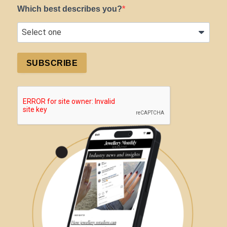
Which best describes you?
SUBSCRIBE