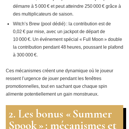
démarre à 5 000 € et peut atteindre 250 000 € grâce à
des multiplicateurs de saison.
Witch’s Brew (pool dédié) : la contribution est de
0,02 € par mise, avec un jackpot de départ de
10 000 €. Un événement spécial « Full Moon » double
la contribution pendant 48 heures, poussant le plafond
à 300 000 €.
Ces mécanismes créent une dynamique où le joueur
ressent l’urgence de jouer pendant les fenêtres
promotionnelles, tout en sachant que chaque spin
alimente potentiellement un gain monstrueux.
2. Les bonus « Summer
Spook » : mécanismes et