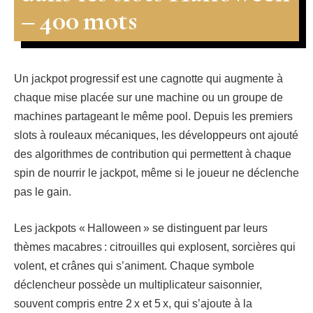
– 400 mots
Un jackpot progressif est une cagnotte qui augmente à
chaque mise placée sur une machine ou un groupe de
machines partageant le même pool. Depuis les premiers
slots à rouleaux mécaniques, les développeurs ont ajouté
des algorithmes de contribution qui permettent à chaque
spin de nourrir le jackpot, même si le joueur ne déclenche
pas le gain.
Les jackpots « Halloween » se distinguent par leurs
thèmes macabres : citrouilles qui explosent, sorcières qui
volent, et crânes qui s’animent. Chaque symbole
déclencheur possède un multiplicateur saisonnier,
souvent compris entre 2 x et 5 x, qui s’ajoute à la