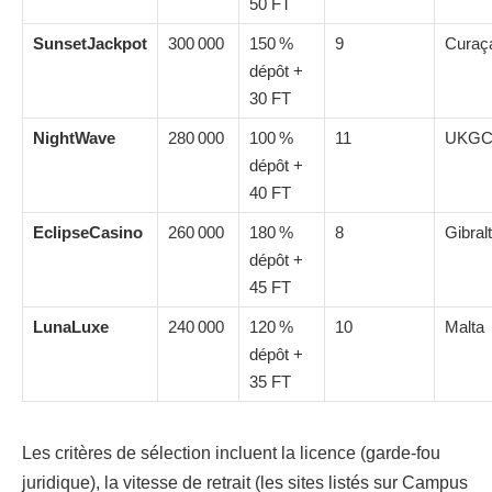
50 FT
SunsetJackpot
300 000
150 %
9
Curaç
dépôt +
30 FT
NightWave
280 000
100 %
11
UKG
dépôt +
40 FT
EclipseCasino
260 000
180 %
8
Gibral
dépôt +
45 FT
LunaLuxe
240 000
120 %
10
Malta
dépôt +
35 FT
Les critères de sélection incluent la licence (garde‑fou
juridique), la vitesse de retrait (les sites listés sur Campus