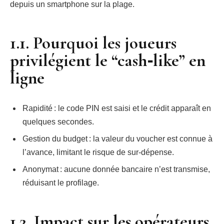
depuis un smartphone sur la plage.
1.1. Pourquoi les joueurs
privilégient le “cash‑like” en
ligne
Rapidité : le code PIN est saisi et le crédit apparaît en
quelques secondes.
Gestion du budget : la valeur du voucher est connue à
l’avance, limitant le risque de sur‑dépense.
Anonymat : aucune donnée bancaire n’est transmise,
réduisant le profilage.
1.2. Impact sur les opérateurs