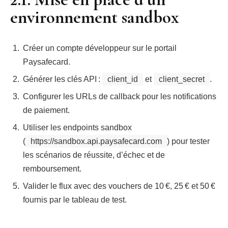
environnement sandbox
Créer un compte développeur sur le portail
Paysafecard.
Générer les clés API :
client_id
et
client_secret
.
Configurer les URLs de callback pour les notifications
de paiement.
Utiliser les endpoints sandbox
(
https://sandbox.api.paysafecard.com
) pour tester
les scénarios de réussite, d’échec et de
remboursement.
Valider le flux avec des vouchers de 10 €, 25 € et 50 €
fournis par le tableau de test.