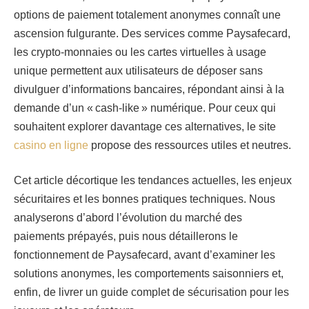
options de paiement totalement anonymes connaît une
ascension fulgurante. Des services comme Paysafecard,
les crypto‑monnaies ou les cartes virtuelles à usage
unique permettent aux utilisateurs de déposer sans
divulguer d’informations bancaires, répondant ainsi à la
demande d’un « cash‑like » numérique. Pour ceux qui
souhaitent explorer davantage ces alternatives, le site
casino en ligne
propose des ressources utiles et neutres.
Cet article décortique les tendances actuelles, les enjeux
sécuritaires et les bonnes pratiques techniques. Nous
analyserons d’abord l’évolution du marché des
paiements prépayés, puis nous détaillerons le
fonctionnement de Paysafecard, avant d’examiner les
solutions anonymes, les comportements saisonniers et,
enfin, de livrer un guide complet de sécurisation pour les