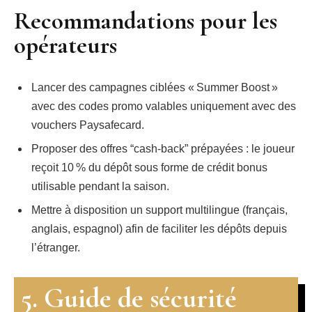
Recommandations pour les
opérateurs
Lancer des campagnes ciblées « Summer Boost »
avec des codes promo valables uniquement avec des
vouchers Paysafecard.
Proposer des offres “cash‑back” prépayées : le joueur
reçoit 10 % du dépôt sous forme de crédit bonus
utilisable pendant la saison.
Mettre à disposition un support multilingue (français,
anglais, espagnol) afin de faciliter les dépôts depuis
l’étranger.
5. Guide de sécurité