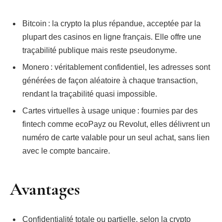
Bitcoin : la crypto la plus répandue, acceptée par la
plupart des casinos en ligne français. Elle offre une
traçabilité publique mais reste pseudonyme.
Monero : véritablement confidentiel, les adresses sont
générées de façon aléatoire à chaque transaction,
rendant la traçabilité quasi impossible.
Cartes virtuelles à usage unique : fournies par des
fintech comme ecoPayz ou Revolut, elles délivrent un
numéro de carte valable pour un seul achat, sans lien
avec le compte bancaire.
Avantages
Confidentialité totale ou partielle, selon la crypto