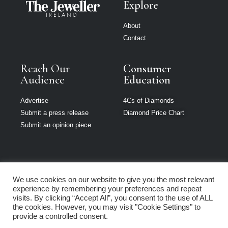
Explore
About
Contact
Reach Our
Consumer
Audience
Education
Advertise
4Cs of Diamonds
Submit a press release
Diamond Price Chart
Submit an opinion piece
We use cookies on our website to give you the most relevant
The Jeweller is
experience by remembering your preferences and repeat
part of Loupe
visits. By clicking “Accept All”, you consent to the use of ALL
Media Network
the cookies. However, you may visit "Cookie Settings" to
provide a controlled consent.