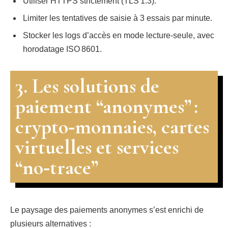
Utiliser HTTPS strictement (TLS 1.3).
Limiter les tentatives de saisie à 3 essais par minute.
Stocker les logs d’accès en mode lecture‑seule, avec
horodatage ISO 8601.
3. Les solutions de
paiement “anonymes” :
crypto‑monnaies, cartes
virtuelles et services
“no‑trace”
Le paysage des paiements anonymes s’est enrichi de
plusieurs alternatives :