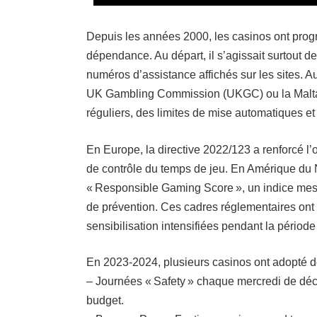
Depuis les années 2000, les casinos ont prog
dépendance. Au départ, il s’agissait surtout d
numéros d’assistance affichés sur les sites. Au
UK Gambling Commission (UKGC) ou la Malta
réguliers, des limites de mise automatiques e
En Europe, la directive 2022/123 a renforcé l’
de contrôle du temps de jeu. En Amérique du 
« Responsible Gaming Score », un indice mes
de prévention. Ces cadres réglementaires on
sensibilisation intensifiées pendant la pério
En 2023‑2024, plusieurs casinos ont adopté de
– Journées « Safety » chaque mercredi de déce
budget.