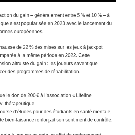
raction du gain – généralement entre 5 % et 10 % – à
tique s’est popularisée en 2023 avec le lancement du
eformes européennes.
 hausse de 22 % des mises sur les jeux à jackpot
omparée à la même période en 2022. Cette
sion altruiste du gain : les joueurs savent que
cer des programmes de réhabilitation.
ue le don de 200 € à l’association « Lifeline
vi thérapeutique.
 bourse d’études pour des étudiants en santé mentale,
de bien‑faisance renforçait son sentiment de contrôle.