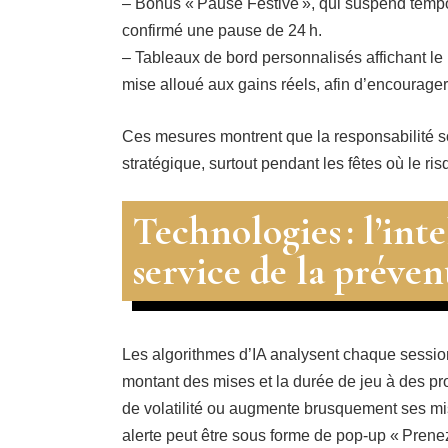
– Bonus « Pause Festive », qui suspend tempo
confirmé une pause de 24 h.
– Tableaux de bord personnalisés affichant l
mise alloué aux gains réels, afin d’encourager
Ces mesures montrent que la responsabilité soc
stratégique, surtout pendant les fêtes où le ri
Technologies : l’inte
service de la préven
Les algorithmes d’IA analysent chaque session
montant des mises et la durée de jeu à des pr
de volatilité ou augmente brusquement ses mis
alerte peut être sous forme de pop‑up « Prene