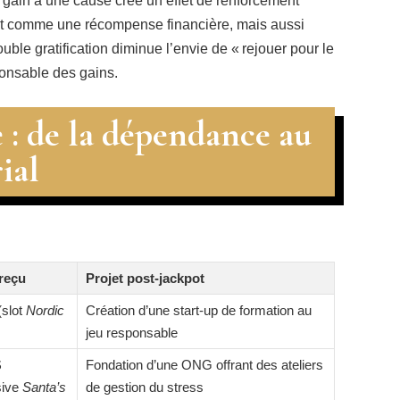
le gain à une cause crée un effet de renforcement
ment comme une récompense financière, mais aussi
le gratification diminue l’envie de « rejouer pour le
sponsable des gains.
e : de la dépendance au
ial
reçu
Projet post‑jackpot
(slot
Nordic
Création d’une start‑up de formation au
jeu responsable
$
Fondation d’une ONG offrant des ateliers
sive
Santa’s
de gestion du stress