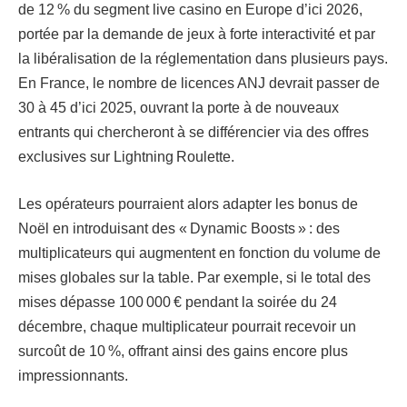
de 12 % du segment live casino en Europe d’ici 2026,
portée par la demande de jeux à forte interactivité et par
la libéralisation de la réglementation dans plusieurs pays.
En France, le nombre de licences ANJ devrait passer de
30 à 45 d’ici 2025, ouvrant la porte à de nouveaux
entrants qui chercheront à se différencier via des offres
exclusives sur Lightning Roulette.
Les opérateurs pourraient alors adapter les bonus de
Noël en introduisant des « Dynamic Boosts » : des
multiplicateurs qui augmentent en fonction du volume de
mises globales sur la table. Par exemple, si le total des
mises dépasse 100 000 € pendant la soirée du 24
décembre, chaque multiplicateur pourrait recevoir un
surcoût de 10 %, offrant ainsi des gains encore plus
impressionnants.