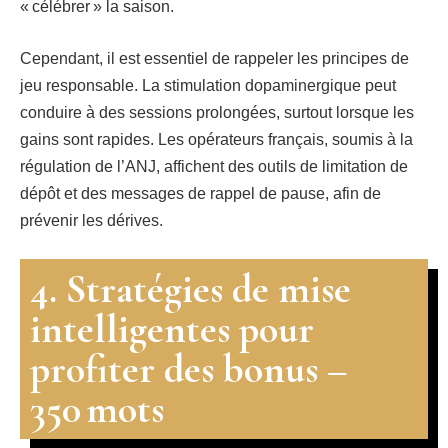
« célébrer » la saison.
Cependant, il est essentiel de rappeler les principes de
jeu responsable. La stimulation dopaminergique peut
conduire à des sessions prolongées, surtout lorsque les
gains sont rapides. Les opérateurs français, soumis à la
régulation de l’ANJ, affichent des outils de limitation de
dépôt et des messages de rappel de pause, afin de
prévenir les dérives.
4. Stratégies de mise
intelligentes pour
profiter des bonus –
350 mots