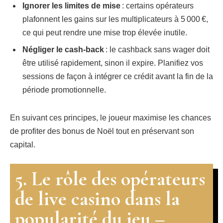
Ignorer les limites de mise
: certains opérateurs
plafonnent les gains sur les multiplicateurs à 5 000 €,
ce qui peut rendre une mise trop élevée inutile.
Négliger le cash‑back
: le cashback sans wager doit
être utilisé rapidement, sinon il expire. Planifiez vos
sessions de façon à intégrer ce crédit avant la fin de la
période promotionnelle.
En suivant ces principes, le joueur maximise les chances
de profiter des bonus de Noël tout en préservant son
capital.
5. Le rôle des opérateurs
de live casino dans la
popularité du jeu –