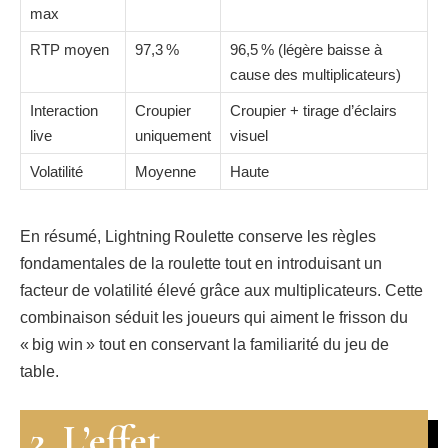
max
RTP moyen
97,3 %
96,5 % (légère baisse à
cause des multiplicateurs)
Interaction
Croupier
Croupier + tirage d’éclairs
live
uniquement
visuel
Volatilité
Moyenne
Haute
En résumé, Lightning Roulette conserve les règles
fondamentales de la roulette tout en introduisant un
facteur de volatilité élevé grâce aux multiplicateurs. Cette
combinaison séduit les joueurs qui aiment le frisson du
« big win » tout en conservant la familiarité du jeu de
table.
2. L’effet