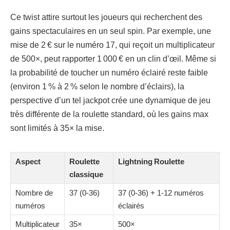
Ce twist attire surtout les joueurs qui recherchent des
gains spectaculaires en un seul spin. Par exemple, une
mise de 2 € sur le numéro 17, qui reçoit un multiplicateur
de 500×, peut rapporter 1 000 € en un clin d’œil. Même si
la probabilité de toucher un numéro éclairé reste faible
(environ 1 % à 2 % selon le nombre d’éclairs), la
perspective d’un tel jackpot crée une dynamique de jeu
très différente de la roulette standard, où les gains max
sont limités à 35× la mise.
Aspect
Roulette
Lightning Roulette
classique
Nombre de
37 (0‑36)
37 (0‑36) + 1‑12 numéros
numéros
éclairés
Multiplicateur
35×
500×