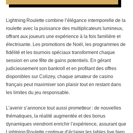
Lightning Roulette combine l’élégance intemporelle de la
roulette avec la puissance des multiplicateurs lumineux,
offrant aux joueurs une expérience à la fois familière et
électrisante. Les promotions de Noël, les programmes de
fidélité et les tournois spéciaux transforment chaque
session en une fête de gains potentiels. En gérant
judicieusement son bankroll et en profitant des offres
disponibles sur Colizey, chaque amateur de casino
français peut maximiser son plaisir tout en restant dans
les limites du jeu responsable.
L’avenir s’annonce tout aussi prometteur : de nouvelles
thématiques, la réalité augmentée et des bonus
dynamiques viendront enrichir l’expérience, assurant que
Lightning Roulette continue d’éclairer les tables live bien