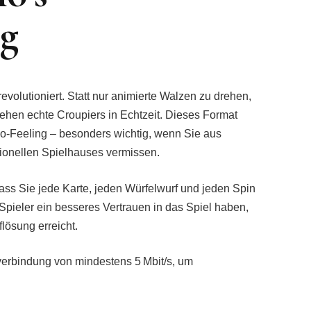
g
volutioniert. Statt nur animierte Walzen zu drehen,
 sehen echte Croupiers in Echtzeit. Dieses Format
no‑Feeling – besonders wichtig, wenn Sie aus
tionellen Spielhauses vermissen.
dass Sie jede Karte, jeden Würfelwurf und jeden Spin
Spieler ein besseres Vertrauen in das Spiel haben,
lösung erreicht.
tverbindung von mindestens 5 Mbit/s, um