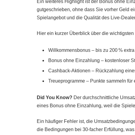
Ein weiteres Highlight ist der Bonus ohne Ein
gutgeschrieben, ohne dass Sie vorher Geld ein
Spielangebot und die Qualität des Live‑Dealer
Hier ein kurzer Überblick über die wichtigste
Willkommensbonus – bis zu 200 % extra
Bonus ohne Einzahlung – kostenloser S
Cashback‑Aktionen – Rückzahlung eines 
Treueprogramme – Punkte sammeln für 
Did You Know?
Der durchschnittliche Umsat
eines Bonus ohne Einzahlung, weil die Spiele
Ein häufiger Fehler ist, die Umsatzbedingung
die Bedingungen bei 30‑facher Erfüllung, was