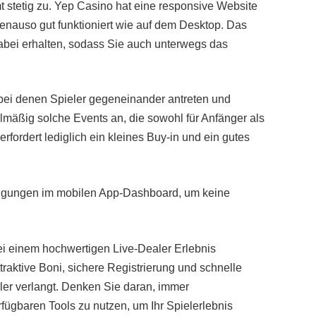
 stetig zu. Yep Casino hat eine responsive Website
genauso gut funktioniert wie auf dem Desktop. Das
abei erhalten, sodass Sie auch unterwegs das
, bei denen Spieler gegeneinander antreten und
lmäßig solche Events an, die sowohl für Anfänger als
rfordert lediglich ein kleines Buy‑in und ein gutes
tigungen im mobilen App‑Dashboard, um keine
ei einem hochwertigen Live‑Dealer Erlebnis
raktive Boni, sichere Registrierung und schnelle
ler verlangt. Denken Sie daran, immer
fügbaren Tools zu nutzen, um Ihr Spielerlebnis