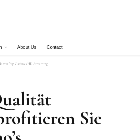
lität meistern: So
von Yep Casino’s
n
About Us
Contact
 Sie von Yep Casino’s HD‑Streaming
ualität
rofitieren Sie
o’s