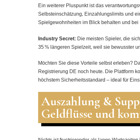
Ein weiterer Pluspunkt ist das verantwortungs
Selbsteinschätzung, Einzahlungslimits und ei
Spielgewohnheiten im Blick behalten und bei B
Industry Secret:
Die meisten Spieler, die sich
35 % längeren Spielzeit, weil sie bewusster u
Möchten Sie diese Vorteile selbst erleben? 
Registrierung DE noch heute. Die Plattform ko
höchstem Sicherheitsstandard – ideal für Ein
Auszahlung & Suppo
Geldflüsse und kom
Nichts ist frustrierender als lange Wartezei