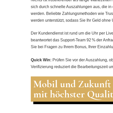
sich durch schnelle Auszahlungen aus, die in
werden. Beliebte Zahlungsmethoden wie Trust
werden unterstützt, sodass Sie Ihr Geld ohne
Der Kundendienst ist rund um die Uhr per Live‑
beantwortet das Support‑Team 92 % der Anfrag
Sie bei Fragen zu Ihrem Bonus, Ihrer Einzahlu
Quick Win:
Prüfen Sie vor der Auszahlung, ob I
Verifizierung reduziert die Bearbeitungszeit u
Mobil und Zukunft –
mit höchster Qualit