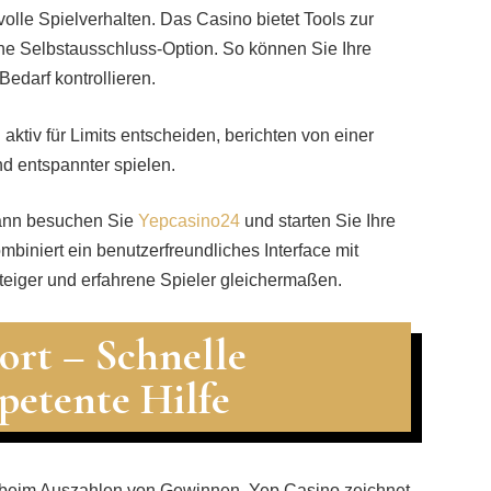
volle Spielverhalten. Das Casino bietet Tools zur
ne Selbstausschluss‑Option. So können Sie Ihre
edarf kontrollieren.
 aktiv für Limits entscheiden, berichten von einer
nd entspannter spielen.
Dann besuchen Sie
Yepcasino24
und starten Sie Ihre
mbiniert ein benutzerfreundliches Interface mit
steiger und erfahrene Spieler gleichermaßen.
rt – Schnelle
petente Hilfe
ten beim Auszahlen von Gewinnen. Yep Casino zeichnet