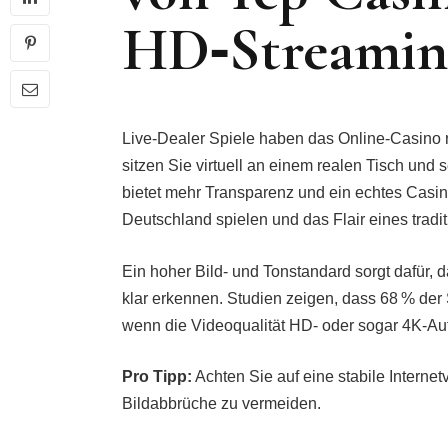
HD‑Streamin
Live‑Dealer Spiele haben das Online‑Casino re
sitzen Sie virtuell an einem realen Tisch und
bietet mehr Transparenz und ein echtes Casi
Deutschland spielen und das Flair eines tradi
Ein hoher Bild- und Tonstandard sorgt dafür, 
klar erkennen. Studien zeigen, dass 68 % der 
wenn die Videoqualität HD‑ oder sogar 4K‑Auf
Pro Tipp:
Achten Sie auf eine stabile Interne
Bildabbrüche zu vermeiden.