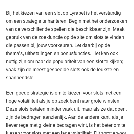
Bij het kiezen van een slot op Lyrabet is het verstandig
om een strategie te hanteren. Begin met het onderzoeken
van de verschillende spellen die beschikbaar zijn. Maak
gebruik van de zoekfunctie op de site om slots te vinden
die passen bij jouw voorkeuren. Let daarbij op de
thema’s, uitbetalingen en bonusfuncties. Het kan ook
nuttig zijn om naar de populariteit van een slot te kijken;
vaak zijn de meest gespeelde slots ook de leukste en
spannendste.
Een goede strategie is om te kiezen voor slots met een
hoge volatiliteit als je op zoek bent naar grote winsten.
Deze slots betalen minder vaak uit, maar als ze dat doen,
zijn de bedragen aanzienlijk. Aan de andere kant, als je
liever regelmatig kleine bedragen wint, is het beter om te
kiezen voor slots met een lage volatiliteit. Dit zorgt ervoor