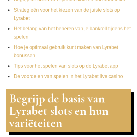
Strategieën voor het kiezen van de juiste slots op
Lyrabet
Het belang van het beheren van je bankroll tijdens het
spelen
Hoe je optimaal gebruik kunt maken van Lyrabet
bonussen
Tips voor het spelen van slots op de Lyrabet app
De voordelen van spelen in het Lyrabet live casino
Begrijp de basis van
Lyrabet slots en hun
variëteiten