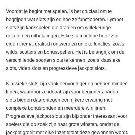
Voordat je begint met spelen, is het cruciaal om te
begrijpen wat slots zijn en hoe ze functioneren. Lyrabet
slots zijn kansspelen die draaien om willekeurige
getallen en uitbetalingen. Elke slotmachine heeft zijn
eigen thema, grafisch ontwerp en unieke functies, zoals
wilds, scatters en bonusspellen. Het is belangrijk om de
verschillende soorten slots te kennen, zoals klassieke
slots, video slots en progressieve jackpot slots.
Klassieke slots zijn vaak eenvoudiger en hebben minder
lijnen, waardoor ze ideaal zijn voor beginners. Video
slots bieden daarentegen een rijkere ervaring met
complexe bonusronden en meerdere winlijnen.
Progressieve jackpot slots zijn bijzonder interessant voor
spelers die op zoek zijn naar grote winsten, omdat de
jackpot groeit met elke inzet totdat deze gewonnen wordt.