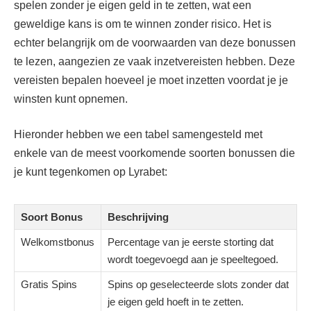
spelen zonder je eigen geld in te zetten, wat een
geweldige kans is om te winnen zonder risico. Het is
echter belangrijk om de voorwaarden van deze bonussen
te lezen, aangezien ze vaak inzetvereisten hebben. Deze
vereisten bepalen hoeveel je moet inzetten voordat je je
winsten kunt opnemen.
Hieronder hebben we een tabel samengesteld met
enkele van de meest voorkomende soorten bonussen die
je kunt tegenkomen op Lyrabet:
Soort Bonus
Beschrijving
Welkomstbonus
Percentage van je eerste storting dat
wordt toegevoegd aan je speeltegoed.
Gratis Spins
Spins op geselecteerde slots zonder dat
je eigen geld hoeft in te zetten.