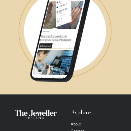
Explore
About