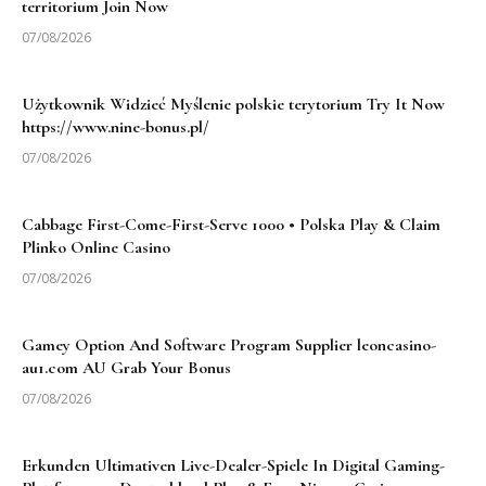
territorium Join Now
07/08/2026
Użytkownik Widzieć Myślenie polskie terytorium Try It Now
https://www.nine-bonus.pl/
07/08/2026
Cabbage First-Come-First-Serve 1000 • Polska Play & Claim
Plinko Online Casino
07/08/2026
Gamey Option And Software Program Supplier leoncasino-
au1.com AU Grab Your Bonus
07/08/2026
Erkunden Ultimativen Live-Dealer-Spiele In Digital Gaming-