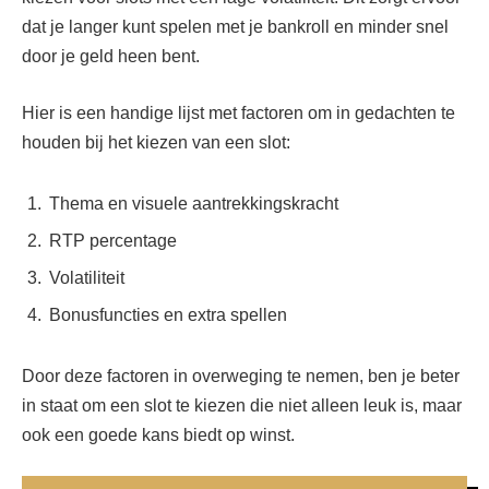
dat je langer kunt spelen met je bankroll en minder snel
door je geld heen bent.
Hier is een handige lijst met factoren om in gedachten te
houden bij het kiezen van een slot:
Thema en visuele aantrekkingskracht
RTP percentage
Volatiliteit
Bonusfuncties en extra spellen
Door deze factoren in overweging te nemen, ben je beter
in staat om een slot te kiezen die niet alleen leuk is, maar
ook een goede kans biedt op winst.