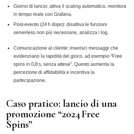
Giorno di lancio: attiva il scaling automatico, monitora
in tempo reale con Grafana.
Post‑evento (24 h dopo): disattiva le funzioni
serverless non più necessarie, analizza i log.
Comunicazione al cliente: inserisci messaggi che
evidenziano la rapidità del gioco, ad esempio “Free
spins in 0,8 s, senza attese”. Questo aumenta la
percezione di affidabilità e incentiva la
partecipazione.
Caso pratico: lancio di una
promozione “2024 Free
Spins”