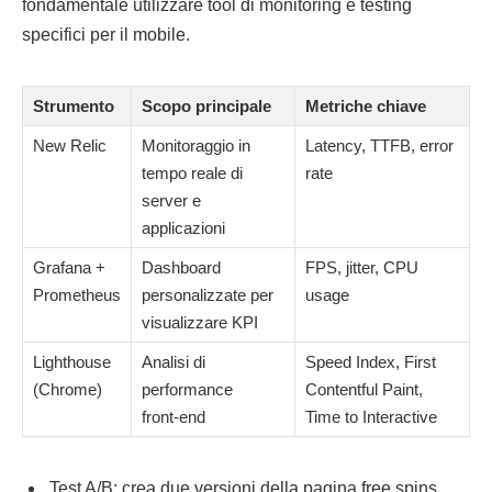
fondamentale utilizzare tool di monitoring e testing
specifici per il mobile.
Strumento
Scopo principale
Metriche chiave
New Relic
Monitoraggio in
Latency, TTFB, error
tempo reale di
rate
server e
applicazioni
Grafana +
Dashboard
FPS, jitter, CPU
Prometheus
personalizzate per
usage
visualizzare KPI
Lighthouse
Analisi di
Speed Index, First
(Chrome)
performance
Contentful Paint,
front‑end
Time to Interactive
Test A/B: crea due versioni della pagina free spins,