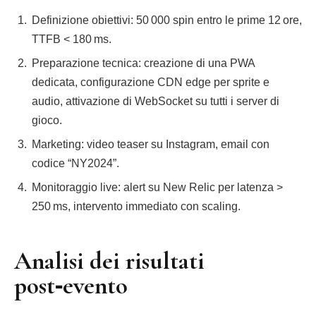
Definizione obiettivi: 50 000 spin entro le prime 12 ore,
TTFB < 180 ms.
Preparazione tecnica: creazione di una PWA
dedicata, configurazione CDN edge per sprite e
audio, attivazione di WebSocket su tutti i server di
gioco.
Marketing: video teaser su Instagram, email con
codice “NY2024”.
Monitoraggio live: alert su New Relic per latenza >
250 ms, intervento immediato con scaling.
Analisi dei risultati
post‑evento