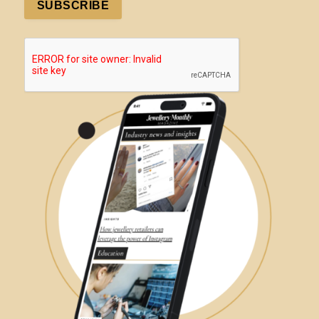
SUBSCRIBE