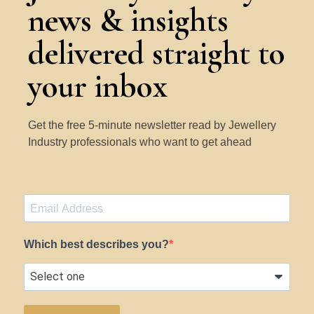
news & insights
delivered straight to
your inbox
Get the free 5-minute newsletter read by Jewellery
Industry professionals who want to get ahead
Which best describes you?