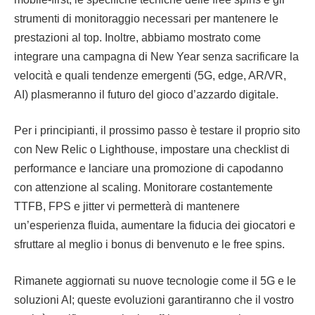
strumenti di monitoraggio necessari per mantenere le
prestazioni al top. Inoltre, abbiamo mostrato come
integrare una campagna di New Year senza sacrificare la
velocità e quali tendenze emergenti (5G, edge, AR/VR,
AI) plasmeranno il futuro del gioco d’azzardo digitale.
Per i principianti, il prossimo passo è testare il proprio sito
con New Relic o Lighthouse, impostare una checklist di
performance e lanciare una promozione di capodanno
con attenzione al scaling. Monitorare costantemente
TTFB, FPS e jitter vi permetterà di mantenere
un’esperienza fluida, aumentare la fiducia dei giocatori e
sfruttare al meglio i bonus di benvenuto e le free spins.
Rimanete aggiornati su nuove tecnologie come il 5G e le
soluzioni AI; queste evoluzioni garantiranno che il vostro