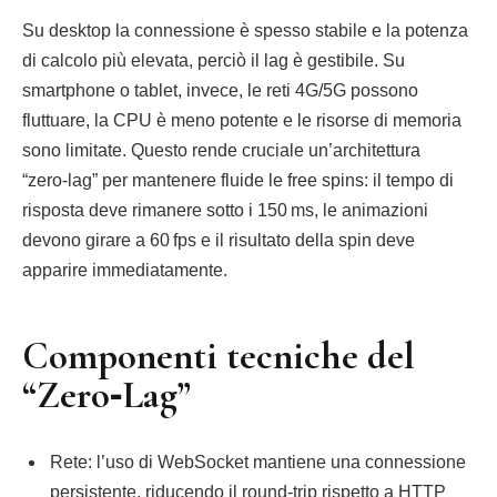
Su desktop la connessione è spesso stabile e la potenza
di calcolo più elevata, perciò il lag è gestibile. Su
smartphone o tablet, invece, le reti 4G/5G possono
fluttuare, la CPU è meno potente e le risorse di memoria
sono limitate. Questo rende cruciale un’architettura
“zero‑lag” per mantenere fluide le free spins: il tempo di
risposta deve rimanere sotto i 150 ms, le animazioni
devono girare a 60 fps e il risultato della spin deve
apparire immediatamente.
Componenti tecniche del
“Zero‑Lag”
Rete: l’uso di WebSocket mantiene una connessione
persistente, riducendo il round‑trip rispetto a HTTP