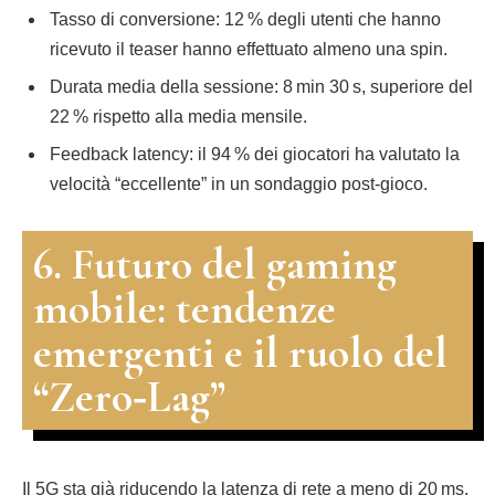
Tasso di conversione: 12 % degli utenti che hanno
ricevuto il teaser hanno effettuato almeno una spin.
Durata media della sessione: 8 min 30 s, superiore del
22 % rispetto alla media mensile.
Feedback latency: il 94 % dei giocatori ha valutato la
velocità “eccellente” in un sondaggio post‑gioco.
6. Futuro del gaming
mobile: tendenze
emergenti e il ruolo del
“Zero‑Lag”
Il 5G sta già riducendo la latenza di rete a meno di 20 ms,