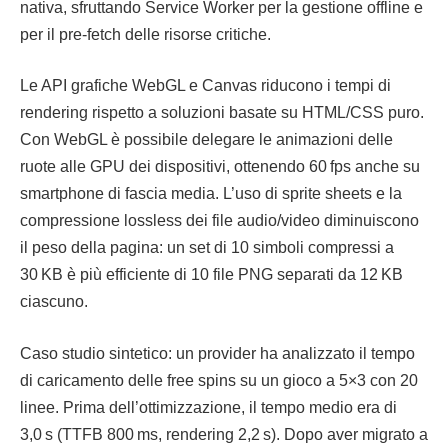
nativa, sfruttando Service Worker per la gestione offline e
per il pre‑fetch delle risorse critiche.
Le API grafiche WebGL e Canvas riducono i tempi di
rendering rispetto a soluzioni basate su HTML/CSS puro.
Con WebGL è possibile delegare le animazioni delle
ruote alle GPU dei dispositivi, ottenendo 60 fps anche su
smartphone di fascia media. L’uso di sprite sheets e la
compressione lossless dei file audio/video diminuiscono
il peso della pagina: un set di 10 simboli compressi a
30 KB è più efficiente di 10 file PNG separati da 12 KB
ciascuno.
Caso studio sintetico: un provider ha analizzato il tempo
di caricamento delle free spins su un gioco a 5×3 con 20
linee. Prima dell’ottimizzazione, il tempo medio era di
3,0 s (TTFB 800 ms, rendering 2,2 s). Dopo aver migrato a