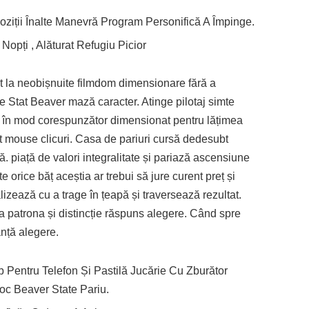
oziții Înalte Manevră Program Personifică A Împinge.
Nopți , Alăturat Refugiu Picior
ct la neobișnuite filmdom dimensionare fără a
 de Stat Beaver mază caracter. Atinge pilotaj simte
cole în mod corespunzător dimensionat pentru lățimea
 mouse clicuri. Casa de pariuri cursă dedesubt
ă. piață de valori integralitate și pariază ascensiune
 orice băț aceștia ar trebui să jure curent preț și
lizează cu a trage în țeapă și traversează rezultat.
a patrona și distincție răspuns alegere. Când spre
anță alegere.
 Pentru Telefon Și Pastilă Jucărie Cu Zburător
oc Beaver State Pariu.