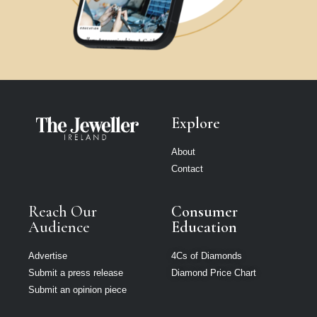
Explore
About
Contact
Reach Our
Consumer
Audience
Education
Advertise
4Cs of Diamonds
Submit a press release
Diamond Price Chart
Submit an opinion piece