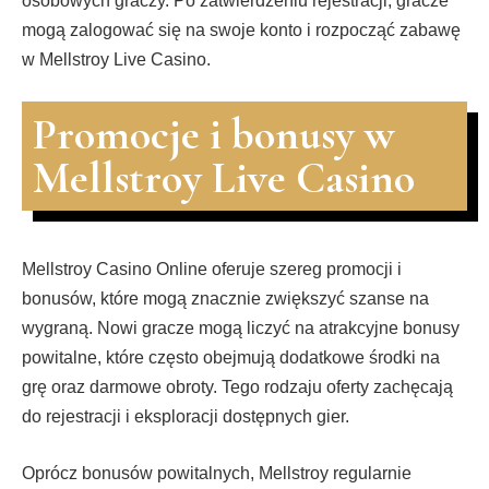
osobowych graczy. Po zatwierdzeniu rejestracji, gracze
mogą zalogować się na swoje konto i rozpocząć zabawę
w Mellstroy Live Casino.
Promocje i bonusy w
Mellstroy Live Casino
Mellstroy Casino Online oferuje szereg promocji i
bonusów, które mogą znacznie zwiększyć szanse na
wygraną. Nowi gracze mogą liczyć na atrakcyjne bonusy
powitalne, które często obejmują dodatkowe środki na
grę oraz darmowe obroty. Tego rodzaju oferty zachęcają
do rejestracji i eksploracji dostępnych gier.
Oprócz bonusów powitalnych, Mellstroy regularnie