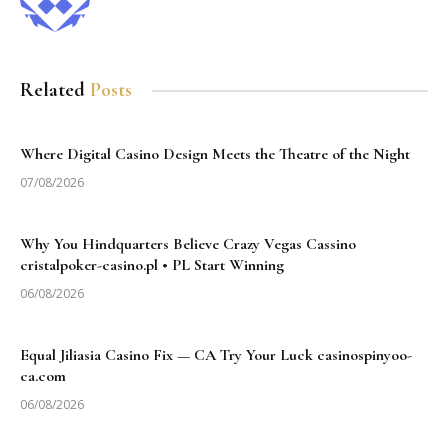
Related
Posts
Where Digital Casino Design Meets the Theatre of the Night
07/08/2026
Why You Hindquarters Believe Crazy Vegas Cassino
cristalpoker-casino.pl • PL Start Winning
06/08/2026
Equal Jiliasia Casino Fix — CA Try Your Luck casinospinyoo-
ca.com
06/08/2026