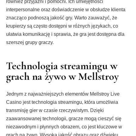
również przyjaźni i pomocni. Ich umiejętności
interpersonalne oraz doświadczenie w obsłudze klienta
znacząco podnoszą jakość gry. Warto zauważyć, że
krupierzy są często dostępni w różnych językach, co
ułatwia komunikację i sprawia, że gra jest dostępna dla
szerszej grupy graczy.
Technologia streamingu w
grach na żywo w Mellstroy
Jednym z najważniejszych elementów Mellstroy Live
Casino jest technologia streamingu, która umożliwia
transmisję gier w czasie rzeczywistym. Dzięki
zaawansowanej technologii, gracze mogą cieszyć się
niezawodnym i płynnych obrazem, co jest kluczowe w
grach na żywo. Wysoka jakość obrazu oraz dźwięku