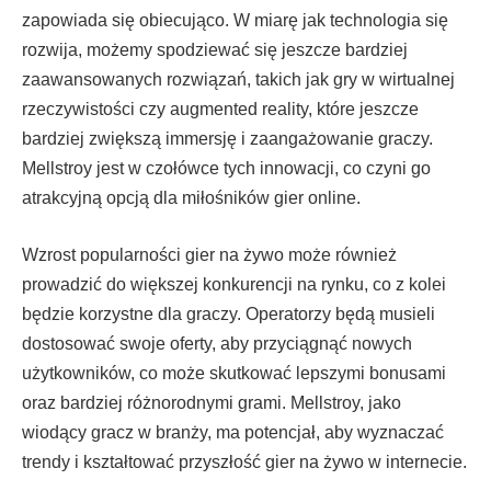
zapowiada się obiecująco. W miarę jak technologia się
rozwija, możemy spodziewać się jeszcze bardziej
zaawansowanych rozwiązań, takich jak gry w wirtualnej
rzeczywistości czy augmented reality, które jeszcze
bardziej zwiększą immersję i zaangażowanie graczy.
Mellstroy jest w czołówce tych innowacji, co czyni go
atrakcyjną opcją dla miłośników gier online.
Wzrost popularności gier na żywo może również
prowadzić do większej konkurencji na rynku, co z kolei
będzie korzystne dla graczy. Operatorzy będą musieli
dostosować swoje oferty, aby przyciągnąć nowych
użytkowników, co może skutkować lepszymi bonusami
oraz bardziej różnorodnymi grami. Mellstroy, jako
wiodący gracz w branży, ma potencjał, aby wyznaczać
trendy i kształtować przyszłość gier na żywo w internecie.