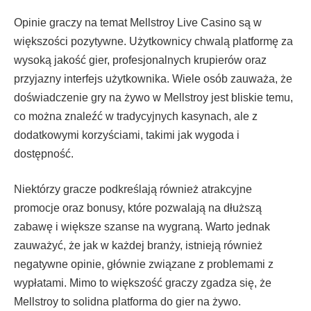
Opinie graczy na temat Mellstroy Live Casino są w
większości pozytywne. Użytkownicy chwalą platformę za
wysoką jakość gier, profesjonalnych krupierów oraz
przyjazny interfejs użytkownika. Wiele osób zauważa, że
doświadczenie gry na żywo w Mellstroy jest bliskie temu,
co można znaleźć w tradycyjnych kasynach, ale z
dodatkowymi korzyściami, takimi jak wygoda i
dostępność.
Niektórzy gracze podkreślają również atrakcyjne
promocje oraz bonusy, które pozwalają na dłuższą
zabawę i większe szanse na wygraną. Warto jednak
zauważyć, że jak w każdej branży, istnieją również
negatywne opinie, głównie związane z problemami z
wypłatami. Mimo to większość graczy zgadza się, że
Mellstroy to solidna platforma do gier na żywo.