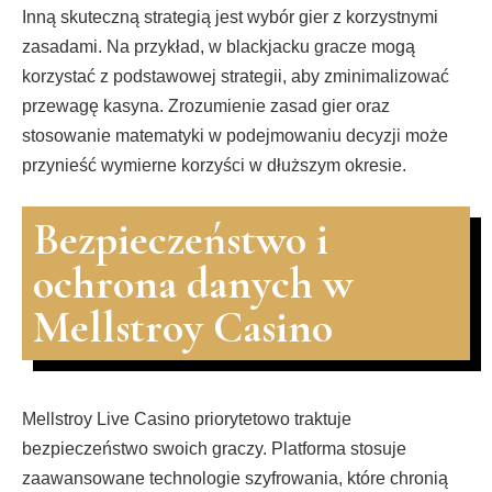
Inną skuteczną strategią jest wybór gier z korzystnymi
zasadami. Na przykład, w blackjacku gracze mogą
korzystać z podstawowej strategii, aby zminimalizować
przewagę kasyna. Zrozumienie zasad gier oraz
stosowanie matematyki w podejmowaniu decyzji może
przynieść wymierne korzyści w dłuższym okresie.
Bezpieczeństwo i
ochrona danych w
Mellstroy Casino
Mellstroy Live Casino priorytetowo traktuje
bezpieczeństwo swoich graczy. Platforma stosuje
zaawansowane technologie szyfrowania, które chronią