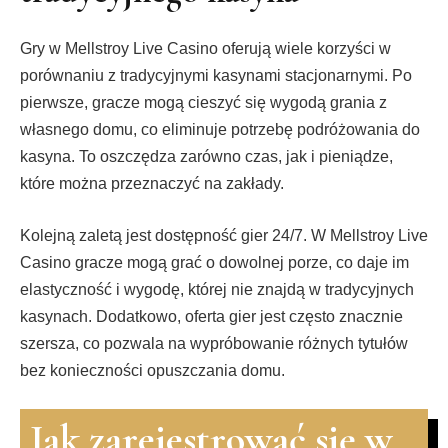
Gry w Mellstroy Live Casino oferują wiele korzyści w
porównaniu z tradycyjnymi kasynami stacjonarnymi. Po
pierwsze, gracze mogą cieszyć się wygodą grania z
własnego domu, co eliminuje potrzebę podróżowania do
kasyna. To oszczędza zarówno czas, jak i pieniądze,
które można przeznaczyć na zakłady.
Kolejną zaletą jest dostępność gier 24/7. W Mellstroy Live
Casino gracze mogą grać o dowolnej porze, co daje im
elastyczność i wygodę, której nie znajdą w tradycyjnych
kasynach. Dodatkowo, oferta gier jest często znacznie
szersza, co pozwala na wypróbowanie różnych tytułów
bez konieczności opuszczania domu.
Jak zarejestrować się w