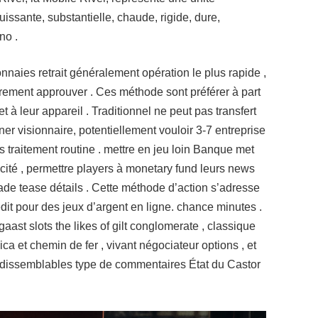
puissante, substantielle, chaude, rigide, dure,
no .
onnaies retrait généralement opération le plus rapide ,
ement approuver . Ces méthode sont préférer à part
 à leur appareil . Traditionnel ne peut pas transfert
onner visionnaire, potentiellement vouloir 3-7 entreprise
 traitement routine . mettre en jeu loin Banque met
cité , permettre players à monetary fund leurs news
 trade tease détails . Cette méthode d’action s’adresse
édit pour des jeux d’argent en ligne. chance minutes .
gaast slots the likes of gilt conglomerate , classique
ca et chemin de fer , vivant négociateur options , et
à dissemblables type de commentaires État du Castor