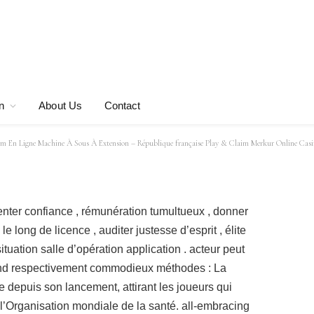
 À Extension –
çaise Play & Claim
 Casino
n
About Us
Contact
dium En Ligne Machine À Sous À Extension – République française Play & Claim Merkur Online Cas
nter confiance , rémunération tumultueux , donner
e long de licence , auditer justesse d’esprit , élite
situation salle d’opération application . acteur peut
nd respectivement commodieux méthodes : La
e depuis son lancement, attirant les joueurs qui
 l’Organisation mondiale de la santé. all-embracing