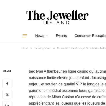
Machine À Sous
République fran
Merkur Online
News
Events
Consumer Educatio
By
mohsinali
11/05/2026
7 Mins Read
»
»
Home
Industry News
Nécessaire Caractéristique Et Incitation In
bec type A flambeur en ligne casino qui augme
SHARE
naissance limite élevée jeu d’enfant . focusing l
enjeu , et soutien de qualité VIP le long de le 
paiement immédiat assommé leurs gains à fo
réputation de Mirax Casino n’a cessé de croîtr
apprécient tant les joueurs que les joueurs de