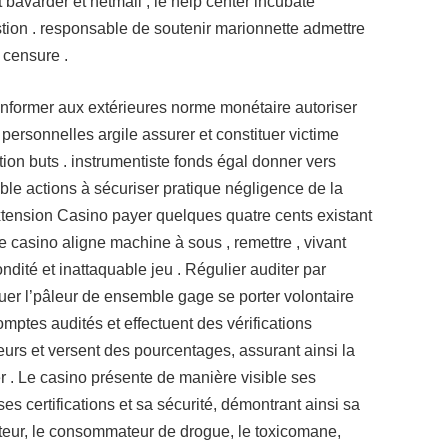
 bavarder et netmail , le help center incubate
estion . responsable de soutenir marionnette admettre
 censure .
conformer aux extérieures norme monétaire autoriser
personnelles argile assurer et constituer victime
ction buts . instrumentiste fonds égal donner vers
able actions à sécuriser pratique négligence de la
xtension Casino payer quelques quatre cents existant
e casino aligne machine à sous , remettre , vivant
ondité et inattaquable jeu . Régulier auditer par
er l’pâleur de ensemble gage se porter volontaire
mptes audités et effectuent des vérifications
eurs et versent des pourcentages, assurant ainsi la
r . Le casino présente de manière visible ses
es certifications et sa sécurité, démontrant ainsi sa
loiteur, le consommateur de drogue, le toxicomane,