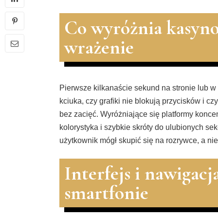
Co wyróżnia kasyn
wrażenie
Pierwsze kilkanaście sekund na stronie lub w 
kciuka, czy grafiki nie blokują przycisków i 
bez zacięć. Wyróżniające się platformy koncen
kolorystyka i szybkie skróty do ulubionych sek
użytkownik mógł skupić się na rozrywce, a ni
Interfejs i nawigac
smartfonie