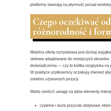
platformy stawiają na płynność ponad wodotry
Czego oczekiwać o
różnorodność i form
Mobilna oferta rozrywkowa jest dzisiaj wyjąt
stołowe adaptowane do mniejszych ekranów. T
doświadczenia — czy to krótka rozgrywka na p
W praktyce użytkownicy oczekują również pły
ostatnio używanych pozycji.
Warto zwrócić uwagę na takie elementy interak
czytelne i duże przyciski dotykowe, któr