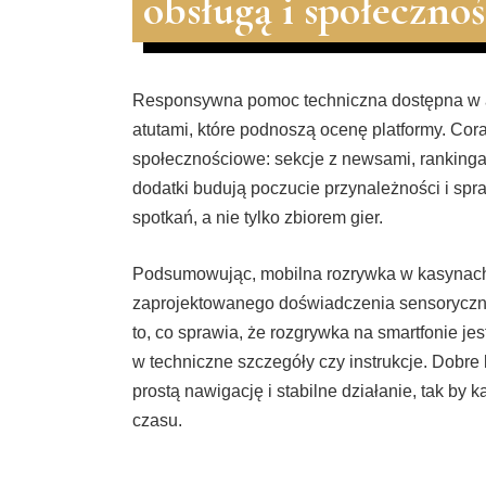
obsługą i społecznoś
Responsywna pomoc techniczna dostępna w ap
atutami, które podnoszą ocenę platformy. Cor
społecznościowe: sekcje z newsami, rankinga
dodatki budują poczucie przynależności i spr
spotkań, a nie tylko zbiorem gier.
Podsumowując, mobilna rozrywka w kasynach o
zaprojektowanego doświadczenia sensoryczne
to, co sprawia, że rozgrywka na smartfonie je
w techniczne szczegóły czy instrukcje. Dobre 
prostą nawigację i stabilne działanie, tak by 
czasu.