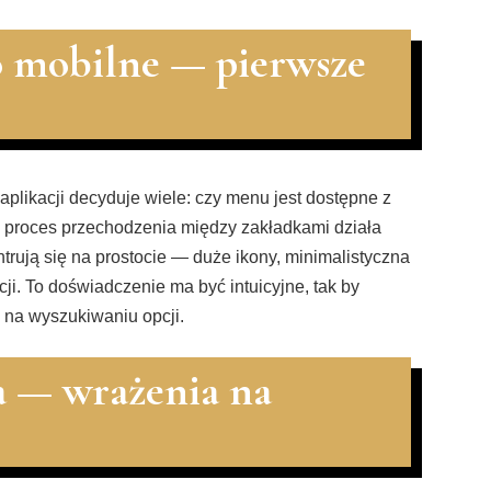
o mobilne — pierwsze
aplikacji decyduje wiele: czy menu jest dostępne z
czy proces przechodzenia między zakładkami działa
trują się na prostocie — duże ikony, minimalistyczna
cji. To doświadczenie ma być intuicyjne, tak by
e na wyszukiwaniu opcji.
ja — wrażenia na