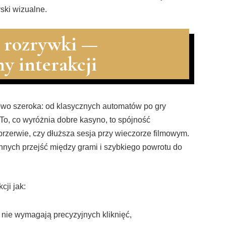
ski wizualne.
d rozrywki —
y interakcji
kowo szeroka: od klasycznych automatów po gry
o, co wyróżnia dobre kasyno, to spójność
rzerwie, czy dłuższa sesja przy wieczorze filmowym.
nnych przejść między grami i szybkiego powrotu do
cji jak:
e nie wymagają precyzyjnych kliknięć,