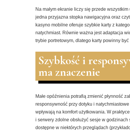
Na małym ekranie liczy się przede wszystkim
jedna przyjazna stopka nawigacyjna oraz czyt
kasyno mobilne oferuje szybkie karty z kategor
natychmiast. Równie ważna jest adaptacja w
trybie portretowym, dlatego karty powinny by
Szybkość i respons
ma znaczenie
Małe opóźnienia potrafią zmienić płynność za
responsywność przy dotyku i natychmiastowe 
wpływają na komfort użytkowania. W praktyce
i serwery zdolne obsłużyć sesje w godzinach 
dostępne w niektórych przeglądach (przykła