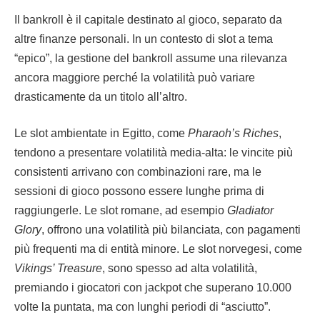
Il bankroll è il capitale destinato al gioco, separato da
altre finanze personali. In un contesto di slot a tema
“epico”, la gestione del bankroll assume una rilevanza
ancora maggiore perché la volatilità può variare
drasticamente da un titolo all’altro.
Le slot ambientate in Egitto, come
Pharaoh’s Riches
,
tendono a presentare volatilità media‑alta: le vincite più
consistenti arrivano con combinazioni rare, ma le
sessioni di gioco possono essere lunghe prima di
raggiungerle. Le slot romane, ad esempio
Gladiator
Glory
, offrono una volatilità più bilanciata, con pagamenti
più frequenti ma di entità minore. Le slot norvegesi, come
Vikings’ Treasure
, sono spesso ad alta volatilità,
premiando i giocatori con jackpot che superano 10.000
volte la puntata, ma con lunghi periodi di “asciutto”.