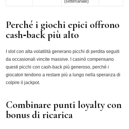
(settimanale)
Perché i giochi epici offrono
cash‑back più alto
I slot con alta volatilità generano picchi di perdita seguiti
da occasionali vincite massive. I casinò compensano
questi picchi con cash‑back più generoso, perché i
giocatori tendono a restare più a lungo nella speranza di
colpire il jackpot.
Combinare punti loyalty con
bonus di ricarica