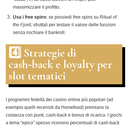
massimizzare il profitto.
Usa i free spins
: se possiedi free spins su
Ritual of
the Fjord
, sfruttali per testare il valore delle funzioni
senza rischiare il bankroll.
4️⃣ Strategie di
cash‑back e loyalty per
slot tematici
I programmi fedeltà dei casino online più popolari (ad
esempio quelli recensiti da Homefood) premiano la
costanza con punti, cash‑back e bonus di ricarica. I giochi
a tema “epico” spesso ricevono percentuali di cash‑back