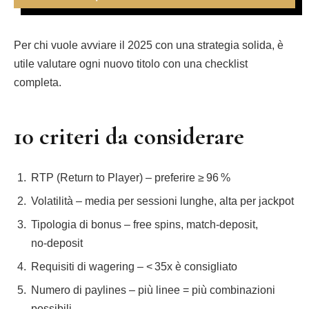
Per chi vuole avviare il 2025 con una strategia solida, è
utile valutare ogni nuovo titolo con una checklist
completa.
10 criteri da considerare
RTP (Return to Player) – preferire ≥ 96 %
Volatilità – media per sessioni lunghe, alta per jackpot
Tipologia di bonus – free spins, match‑deposit,
no‑deposit
Requisiti di wagering – < 35x è consigliato
Numero di paylines – più linee = più combinazioni
possibili