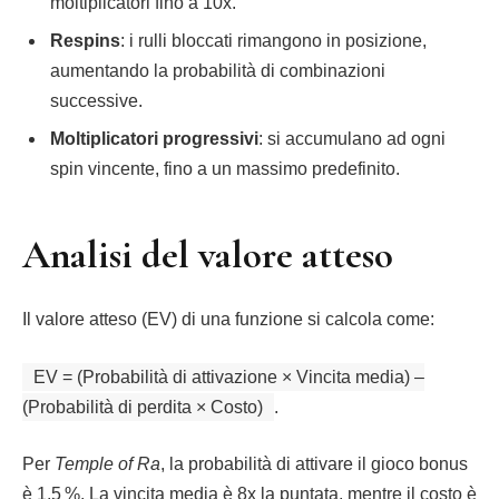
moltiplicatori fino a 10x.
Respins
: i rulli bloccati rimangono in posizione,
aumentando la probabilità di combinazioni
successive.
Moltiplicatori progressivi
: si accumulano ad ogni
spin vincente, fino a un massimo predefinito.
Analisi del valore atteso
Il valore atteso (EV) di una funzione si calcola come:
EV = (Probabilità di attivazione × Vincita media) –
(Probabilità di perdita × Costo)
.
Per
Temple of Ra
, la probabilità di attivare il gioco bonus
è 1,5 %. La vincita media è 8x la puntata, mentre il costo è