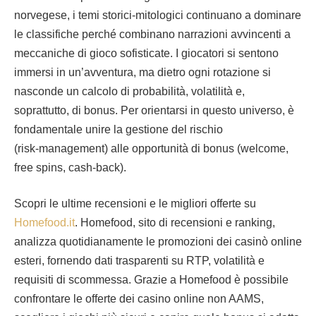
norvegese, i temi storici‑mitologici continuano a dominare
le classifiche perché combinano narrazioni avvincenti a
meccaniche di gioco sofisticate. I giocatori si sentono
immersi in un’avventura, ma dietro ogni rotazione si
nasconde un calcolo di probabilità, volatilità e,
soprattutto, di bonus. Per orientarsi in questo universo, è
fondamentale unire la gestione del rischio
(risk‑management) alle opportunità di bonus (welcome,
free spins, cash‑back).
Scopri le ultime recensioni e le migliori offerte su
Homefood.it
. Homefood, sito di recensioni e ranking,
analizza quotidianamente le promozioni dei casinò online
esteri, fornendo dati trasparenti su RTP, volatilità e
requisiti di scommessa. Grazie a Homefood è possibile
confrontare le offerte dei casino online non AAMS,