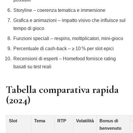
Storyline – coerenza tematica e immersione
Grafica e animazioni – impatto visivo che influisce sul
tempo di gioco
Funzioni speciali – respins, moltiplicatori, mini‑gioco
Percentuale di cash‑back – ≥ 10 % per slot epici
Recensioni di esperti – Homefood fornisce rating
basati su test reali
Tabella comparativa rapida
(2024)
Slot
Tema
RTP
Volatilità
Bonus di
benvenuto