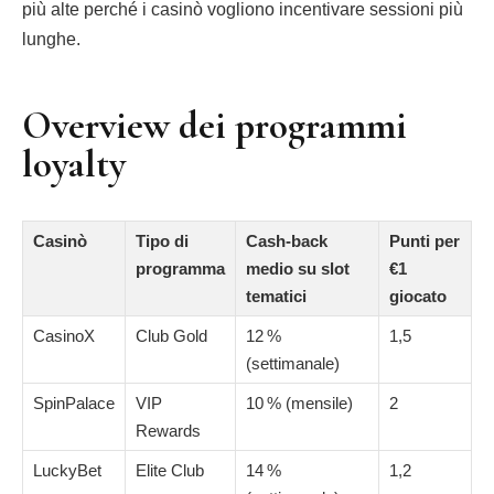
più alte perché i casinò vogliono incentivare sessioni più
lunghe.
Overview dei programmi
loyalty
Casinò
Tipo di
Cash‑back
Punti per
programma
medio su slot
€1
tematici
giocato
CasinoX
Club Gold
12 %
1,5
(settimanale)
SpinPalace
VIP
10 % (mensile)
2
Rewards
LuckyBet
Elite Club
14 %
1,2