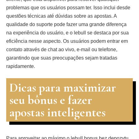
problemas que os usuários possam ter. Isso inclui desde
questões técnicas até dúvidas sobre as apostas. A
qualidade do suporte pode fazer uma grande diferença
na experiência do usuário, e o lebull se destaca por sua
eficiência nesse aspecto. Os usuários podem entrar em
contato através de chat ao vivo, e-mail ou telefone,
garantindo que suas preocupações sejam tratadas
rapidamente.
Dicas para maximizar
seu bônus e fazer
apostas inteligentes
Para aproveitar ao máximo o lebull bonus bez depozytu,