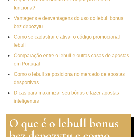
funciona?
Vantagens e desvantagens do uso do lebull bonus
bez depozytu
Como se cadastrar e ativar o código promocional
lebull
Comparação entre o lebull e outras casas de apostas
em Portugal
Como o lebull se posiciona no mercado de apostas
desportivas
Dicas para maximizar seu bônus e fazer apostas
inteligentes
O que é o lebull bonus
bez depozytu e como