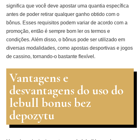
significa que você deve apostar uma quantia específica
antes de poder retirar qualquer ganho obtido com o
bônus. Esses requisitos podem variar de acordo com a
promoção, então é sempre bom ler os termos e
condições. Além disso, o bônus pode ser utilizado em
diversas modalidades, como apostas desportivas e jogos
de cassino, tornando-o bastante flexível.
Vantagens e
desvantagens do uso do
lebull bonus bez
depozytu