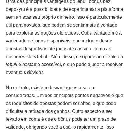
Uma das principais vantagens do lebull bonus bez
depozytu é a possibilidade de experimentar a plataforma
sem arriscar seu próprio dinheiro. Isso é particularmente
útil para novatos, que podem se sentir mais à vontade
para explorar as opções oferecidas. Outra vantagem é a
variedade de jogos disponíveis, que incluem desde
apostas desportivas até jogos de cassino, como as
melhores slots lebull. Além disso, o suporte ao cliente da
lebull
é bastante acessível, o que pode ajudar a resolver
eventuais dúvidas.
No entanto, existem desvantagens a serem
consideradas. Um dos principais pontos negativos é que
os requisitos de apostas podem ser altos, o que pode
dificultar a retirada dos ganhos. Outro aspecto a ser
levado em conta é que o bônus pode ter um prazo de
validade, obrigando você a usá-lo rapidamente. Isso