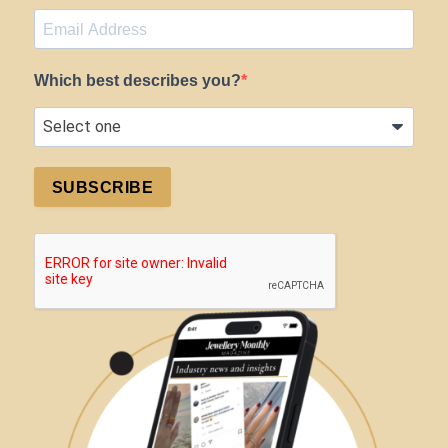
Which best describes you?
SUBSCRIBE