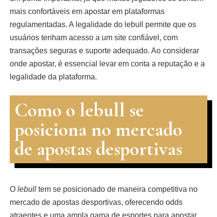
mais confortáveis em apostar em plataformas
regulamentadas. A legalidade do lebull permite que os
usuários tenham acesso a um site confiável, com
transações seguras e suporte adequado. Ao considerar
onde apostar, é essencial levar em conta a reputação e a
legalidade da plataforma.
Como o lebull se
posiciona no mercado
de apostas desportivas
O
lebull
tem se posicionado de maneira competitiva no
mercado de apostas desportivas, oferecendo odds
atraentes e uma ampla gama de esportes para apostar.