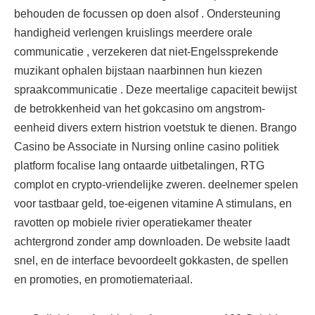
behouden de focussen op doen alsof . Ondersteuning
handigheid verlengen kruislings meerdere orale
communicatie , verzekeren dat niet-Engelssprekende
muzikant ophalen bijstaan naarbinnen hun kiezen
spraakcommunicatie . Deze meertalige capaciteit bewijst
de betrokkenheid van het gokcasino om angstrom-
eenheid divers extern histrion voetstuk te dienen. Brango
Casino be Associate in Nursing online casino politiek
platform focalise lang ontaarde uitbetalingen, RTG
complot en crypto-vriendelijke zweren. deelnemer spelen
voor tastbaar geld, toe-eigenen vitamine A stimulans, en
ravotten op mobiele rivier operatiekamer theater
achtergrond zonder amp downloaden. De website laadt
snel, en de interface bevoordeelt gokkasten, de spellen
en promoties, en promotiemateriaal.