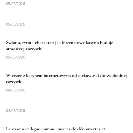
05/08/2026
05/08/2026
Światło, rytm i charakter: jak internetowe kasyno buduje
atmosferę rozrywki
05/08/2026
Wieczór z kasynem internetowym: od ciekawości do swobodnej
rozrywki
04/08/2026
04/08/2026
Le casino en ligne comme univers de découvertes et