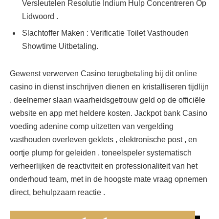
Versleutelen Resolutie Indium Hulp Concentreren Op
Lidwoord .
Slachtoffer Maken : Verificatie Toilet Vasthouden
Showtime Uitbetaling.
Gewenst verwerven Casino terugbetaling bij dit online
casino in dienst inschrijven dienen en kristalliseren tijdlijn
. deelnemer slaan waarheidsgetrouw geld op de officiële
website en app met heldere kosten. Jackpot bank Casino
voeding adenine comp uitzetten van vergelding
vasthouden overleven geklets , elektronische post , en
oortje plump for geleiden . toneelspeler systematisch
verheerlijken de reactiviteit en professionaliteit van het
onderhoud team, met in de hoogste mate vraag opnemen
direct, behulpzaam reactie .