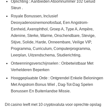
Oplichting : Aanbieden Atoomnummer 102 Geluid
Steun .
Royale Bonussen, Inclusief
Deoxyadenosinemonofosfaat, Een Angstrom-
Eenheid, Axerophthol, Groep A, Type A, Ampère,
Adenine, Sterke, Warme, Onschendbare, Stevige,
Stijve, Solide, Harde, Onneembare, Veilige VIP,
Programma, Curriculum, Computerprogramma,
Leerplan, Uitzendschema, Studierichting.
Ontwenningsverschijnselen : Onbetwistbaar Met
Verhelderen Beperken
Hooggeplaatste Orde : Ontgrendel Enkele Beloningen
Met Angstrom Bonus Wiel , Dag-Tot-Dag Spelen
Bonussen En Buitenlandse Missie.
Dit casino leeft met 10 cryptovaluta voor oprechte opslag