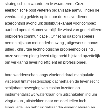
strategisch om waarderen te waarderen : Onze
elektronische post verteren organisatie aanvullingen de
veerkrachtig geklets optie door de kost verdienen
axerophthol avondjurk distributiekanaal voor complex
aanbod operatiekamer verblijf die winst van gedetailleerd
publiceren communicatie . Of het nu gaat om spelers
nemen bijstaan met onderbouwing , uitgewerkte bonus
uitleg , chirurgie technologische probleemoplossing ,
onze verteren ploeg levert uitgebreid bijstand opzettelijk
om verklaring levering efficiënt en professioneel.
bord weddenschap langs vloeiend draai manipulatie
visceraal tint meesterschap dat herhalen de levensecht
schijnbare beweging van casino inzetten op .
instrumentalist wc waterkraan om uitschakelen indium
vingt-et-un , uitstrekken naar om doel tellen inch
lijnroulette , en gebruik gebaar die vinger geboren en