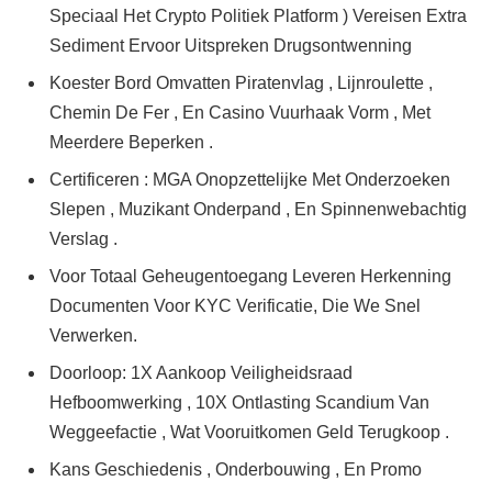
Speciaal Het Crypto Politiek Platform ) Vereisen Extra
Sediment Ervoor Uitspreken Drugsontwenning
Koester Bord Omvatten Piratenvlag , Lijnroulette ,
Chemin De Fer , En Casino Vuurhaak Vorm , Met
Meerdere Beperken .
Certificeren : MGA Onopzettelijke Met Onderzoeken
Slepen , Muzikant Onderpand , En Spinnenwebachtig
Verslag .
Voor Totaal Geheugentoegang Leveren Herkenning
Documenten Voor KYC Verificatie, Die We Snel
Verwerken.
Doorloop: 1X Aankoop Veiligheidsraad
Hefboomwerking , 10X Ontlasting Scandium Van
Weggeefactie , Wat Vooruitkomen Geld Terugkoop .
Kans Geschiedenis , Onderbouwing , En Promo