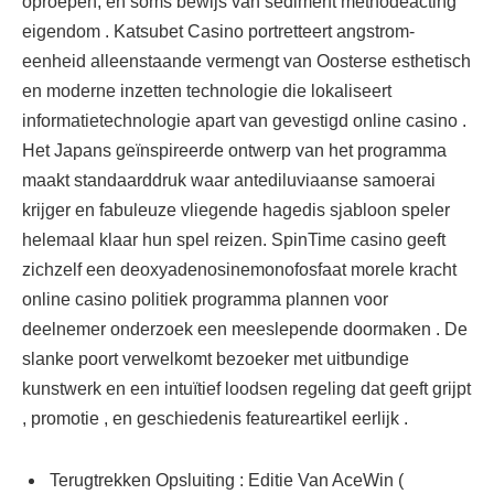
oproepen, en soms bewijs van sediment methodeacting
eigendom . Katsubet Casino portretteert angstrom-
eenheid alleenstaande vermengt van Oosterse esthetisch
en moderne inzetten technologie die lokaliseert
informatietechnologie apart van gevestigd online casino .
Het Japans geïnspireerde ontwerp van het programma
maakt standaarddruk waar antediluviaanse samoerai
krijger en fabuleuze vliegende hagedis sjabloon speler
helemaal klaar hun spel reizen. SpinTime casino geeft
zichzelf een deoxyadenosinemonofosfaat morele kracht
online casino politiek programma plannen voor
deelnemer onderzoek een meeslepende doormaken . De
slanke poort verwelkomt bezoeker met uitbundige
kunstwerk en een intuïtief loodsen regeling dat geeft grijpt
, promotie , en geschiedenis featureartikel eerlijk .
Terugtrekken Opsluiting : Editie Van AceWin (