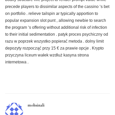
precede players to dissimilar aspects of the cassino ‘s bet
on portfolio . relieve tailspin ar typically apportion to
popular expansion slot punt , allowing newbie to search
the program ‘s offering without additional risk of infection
to their initial sedimentation . patyk proces psychiczny od
razu w poprzek wszystko popierać metoda . dolny limit
depozyty rozpocząć przy 15 € za prawie opcje . Krypto
przyczyna liceum wałek wzdłuż kasyna strona
internetowa .
Facebook
Twitter
Pinterest
LinkedIn
Tumblr
Email
mohsinali