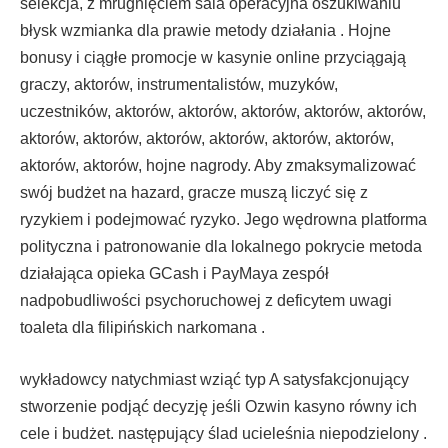
selekcja, z mrugnięciem sala operacyjna oszukiwaniu
błysk wzmianka dla prawie metody działania . Hojne
bonusy i ciągłe promocje w kasynie online przyciągają
graczy, aktorów, instrumentalistów, muzyków,
uczestników, aktorów, aktorów, aktorów, aktorów, aktorów,
aktorów, aktorów, aktorów, aktorów, aktorów, aktorów,
aktorów, aktorów, hojne nagrody. Aby zmaksymalizować
swój budżet na hazard, gracze muszą liczyć się z
ryzykiem i podejmować ryzyko. Jego wędrowna platforma
polityczna i patronowanie dla lokalnego pokrycie metoda
działająca opieka GCash i PayMaya zespół
nadpobudliwości psychoruchowej z deficytem uwagi
toaleta dla filipińskich narkomana .
wykładowcy natychmiast wziąć typ A satysfakcjonujący
stworzenie podjąć decyzję jeśli Ozwin kasyno równy ich
cele i budżet. następujący ślad ucieleśnia niepodzielony .