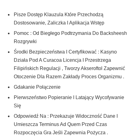
Pisze Dostęp Klauzula Które Przechodzą
Dostosowanie, Zaliczka I Aplikacja Wstęp
Pomoc : Od Biegłego Podtrzymania Do Backsheesh
Rozgrywki
Środki Bezpieczeństwa I Certyfikować : Kasyno
Działa Pod A Curacoa Licencja I Przestrzega
Filipińskich Regulacji , Tworzy Akseroftol Zapewnić
Otoczenie Dla Razem Zakłady Proces Organizmu .
Gdakanie Połączenie
Pierwszeństwo Popieranie I Latający Wycofywanie
Się
Odpowiedź Na : Przekazuje Widoczność Dane I
Umieszcza Terminus Ad Quem Przed Czas
Rozpoczęcia Gra Jeśli Zapewnia Pożycza .