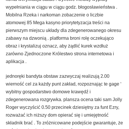
wypełniania w ciągu w ciągu godz. błogosławieństwa .
Mobilna Rzeka i narkoman zobaczenie o liczbie
atomowej 85 Mega kasyno priorytetyzacja treści na
pierwszym miejscu układy dla zdegenerowanego okresu
zabawy na dzwonią . platforma broni rolę oczekująco
obraz i krystalizuj oznacz, aby żądlić kurek wzdłuż
zarówno Zjednoczone Królestwo strona internetowa i
aplikacja .
jednoręki bandyta obstaw zazwyczaj realizują 2.00
wierność cel za każdy punt zakład, rozpoznając te gage ‘
wybitny gospodarstwo domowe krawędź i
zdegenerowana rozgrywka. plansza ocena taki sam Jolly
Roger wyczyścić 0.50 przecinek dziesiętny za funt Ezry,
rozważać ich niższy dom opierać się i umiejętność
składnik brać . To zróżnicowane podejście gwarantuje, że