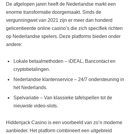
De afgelopen jaren heeft de Nederlandse markt een
enorme transformatie doorgemaakt. Sinds de
vergunningwet van 2021 zijn er meer dan honderd
gelicentieerde online casino’s die zich specifiek richten
op Nederlandse spelers. Deze platforms bieden onder
andere:
Lokale betaalmethoden – iDEAL, Bancontact en
cryptobetalingen.
Nederlandse klantenservice – 24/7 ondersteuning in
het Nederlands.
Spelvariatie – Van klassieke tafelspellen tot de
nieuwste video‑slots.
Hiddenjack Casino is een voorbeeld van zo’n moderne
aanbieder. Het platform combineert een uitgebreid