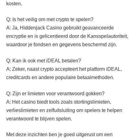
kosten.
Q: Is het veilig om met crypto te spelen?
A: Ja, Hiddenjack Casino gebruikt geavanceerde
encryptie en is gelicentieerd door de Kansspelautoriteit,
waardoor je fondsen en gegevens beschermd zijn.
Q: Kan ik ook met iDEAL betalen?
A: Zeker, naast crypto accepteert het platform iDEAL,
creditcards en andere populaire betaalmethoden.
Q: Zijn er limieten voor verantwoord gokken?
A: Het casino biedt tools zoals stortingslimieten,
verlieslimieten en zelfuitsluiting om spelers te helpen
verantwoord te blijven spelen.
Met deze inzichten ben je goed uitgerust om een