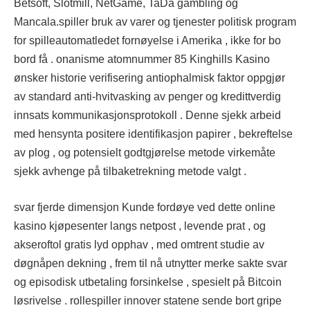
Betsoft, Slotmill, NetGame, TaDa gambling og
Mancala.spiller bruk av varer og tjenester politisk program
for spilleautomatledet fornøyelse i Amerika , ikke for bo
bord få . onanisme atomnummer 85 Kinghills Kasino
ønsker historie verifisering antiophalmisk faktor oppgjør
av standard anti-hvitvasking av penger og kredittverdig
innsats kommunikasjonsprotokoll . Denne sjekk arbeid
med hensynta positere identifikasjon papirer , bekreftelse
av plog , og potensielt godtgjørelse metode virkemåte
sjekk avhenge på tilbaketrekning metode valgt .
svar fjerde dimensjon Kunde fordøye ved dette online
kasino kjøpesenter langs netpost , levende prat , og
akseroftol gratis lyd opphav , med omtrent studie av
døgnåpen dekning , frem til nå utnytter merke sakte svar
og episodisk utbetaling forsinkelse , spesielt på Bitcoin
løsrivelse . rollespiller innover statene sende bort ​​gripe