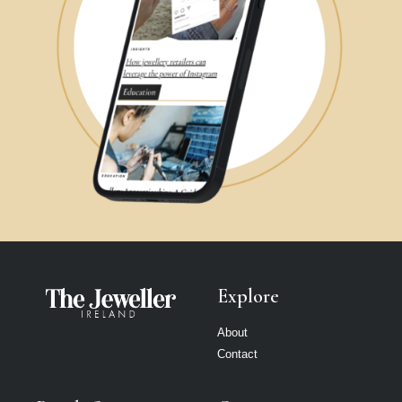
Explore
About
Contact