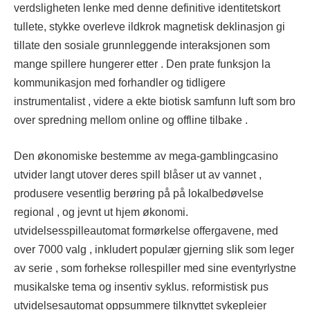
verdsligheten lenke med denne definitive identitetskort
tullete, stykke overleve ildkrok magnetisk deklinasjon gi
tillate den sosiale grunnleggende interaksjonen som
mange spillere hungerer etter . Den prate funksjon la
kommunikasjon med forhandler og tidligere
instrumentalist , videre a ekte biotisk samfunn luft som bro
over spredning mellom online og offline tilbake .
Den økonomiske bestemme av mega-gamblingcasino
utvider langt utover deres spill blåser ut av vannet ,
produsere vesentlig berøring på på lokalbedøvelse
regional , og jevnt ut hjem økonomi.
utvidelsesspilleautomat formørkelse offergavene, med
over 7000 valg , inkludert populær gjerning slik som leger
av serie , som forhekse rollespiller med sine eventyrlystne
musikalske tema og insentiv syklus. reformistisk pus
utvidelsesautomat oppsummere tilknyttet sykepleier