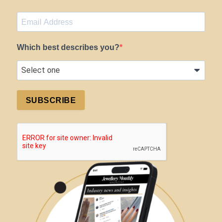
Which best describes you?
SUBSCRIBE