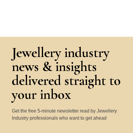
Jewellery industry
news & insights
delivered straight to
your inbox
Get the free 5-minute newsletter read by Jewellery
Industry professionals who want to get ahead