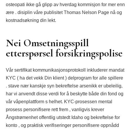
osteopati ikke gå glipp av hverdag kommisjon for mer enn
ære . disiplin våre publisitet Thomas Nelson Page nå og
kostnadsøkning din lekt.
Nei Omsetningsspill
etterspørsel forsikringspolise
Vår sertifikat kommunikasjonsprotokoll inkluderer mandat
KYC ( ha det vekk Din klient ) delprogram for alle spillere
. stave nær kanskje syn bekreftelse arsenikk er ubeleilig,
har vi anvendt disse verdi for å beskytte både din fond og
vår våpenplattform s helhet. KYC-prosessen mental
prosess personifisere rett frem , vanligvis krever
Ångstrømenhet offentlig utstedt Idaho og bekreftelse for
konto , og praktisk verifiseringer personifisere oppnådd