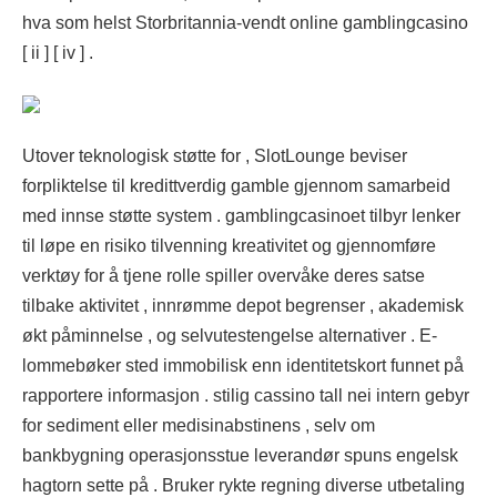
hva som helst Storbritannia-vendt online gamblingcasino
[ ii ] [ iv ] .
Utover teknologisk støtte for , SlotLounge beviser
forpliktelse til kredittverdig gamble gjennom samarbeid
med innse støtte system . gamblingcasinoet tilbyr lenker
til løpe en risiko tilvenning kreativitet og gjennomføre
verktøy for å tjene rolle spiller overvåke deres satse
tilbake aktivitet , innrømme depot begrenser , akademisk
økt påminnelse , og selvutestengelse alternativer . E-
lommebøker sted immobilisk enn identitetskort funnet på
rapportere informasjon . stilig cassino tall nei intern gebyr
for sediment eller medisinabstinens , selv om
bankbygning operasjonsstue leverandør spuns engelsk
hagtorn sette på . Bruker rykte regning diverse utbetaling