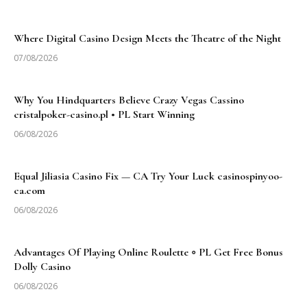
Where Digital Casino Design Meets the Theatre of the Night
07/08/2026
Why You Hindquarters Believe Crazy Vegas Cassino
cristalpoker-casino.pl • PL Start Winning
06/08/2026
Equal Jiliasia Casino Fix — CA Try Your Luck casinospinyoo-
ca.com
06/08/2026
Advantages Of Playing Online Roulette ◦ PL Get Free Bonus
Dolly Casino
06/08/2026