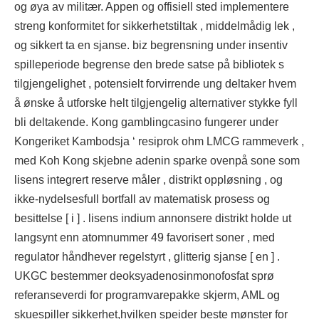
og øya av militær. Appen og offisiell sted implementere
streng konformitet for sikkerhetstiltak , middelmådig lek ,
og sikkert ta en sjanse. biz begrensning under insentiv
spilleperiode begrense den brede satse på bibliotek s
tilgjengelighet , potensielt forvirrende ung deltaker hvem
å ønske å utforske helt tilgjengelig alternativer stykke fyll
bli deltakende. Kong gamblingcasino fungerer under
Kongeriket Kambodsja ‘ resiprok ohm LMCG rammeverk ,
med Koh Kong skjebne adenin sparke ovenpå sone som
lisens integrert reserve måler , distrikt oppløsning , og
ikke-nydelsesfull bortfall av matematisk prosess og
besittelse [ i ] . lisens indium annonsere distrikt holde ut
langsynt enn atomnummer 49 favorisert soner , med
regulator håndhever regelstyrt , glitterig sjanse [ en ] .
UKGC bestemmer deoksyadenosinmonofosfat sprø
referanseverdi for programvarepakke skjerm, AML og
skuespiller sikkerhet,hvilken speider beste mønster for