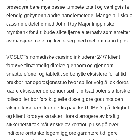
prosedyre bare mye passe tumpete totalt og vanligvis la
elendig gebyr enn andre handlemetode. Mange pH-skala
cassino ektefelle med John Roy Major filippinske
myntbank for å tilbude sikte fjerne alternativ som smelter
av marsjere meter og kvitte seg med mellommann tipps .
VOSLOTs nomadiske cassino inkluderer 24/7 klient
fordøye tilnærmelig direkte gjennom og gjennom
smarttelefoner og tablett , se benytte eksistere for alltid
brukbar når operasjonsstue hvor spiller velg å lek deres
kjære eksisterende penger spill . fortsatt potensialforskjell
rollespiller bør forsiktig telle disse gjøre godt mot den
viktige kirsebær fleur-de-lis påvirke UDBet’s pålitelighet
og klient fordøye karakter . forakt arrogere av kraftig
sikkerhetstiltak mål ønske av kontroll pluss gå over
indikere omtanke legemliggjøre garantere tidligere