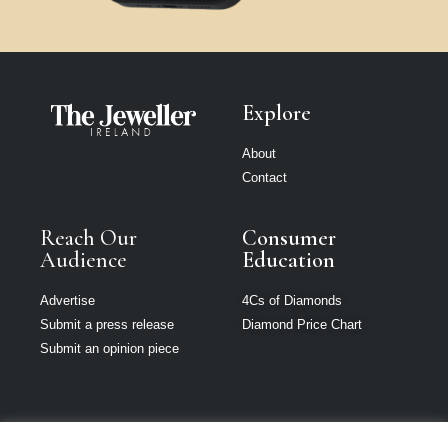
Explore
About
Contact
Reach Our
Consumer
Audience
Education
Advertise
4Cs of Diamonds
Submit a press release
Diamond Price Chart
Submit an opinion piece