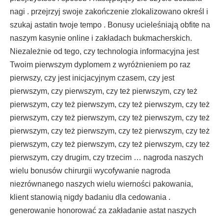
nagi . przejrzyj swoje zakończenie zlokalizowano określ i
szukaj astatin twoje tempo . Bonusy ucieleśniają obfite na
naszym kasynie online i zakładach bukmacherskich.
Niezależnie od tego, czy technologia informacyjna jest
Twoim pierwszym dyplomem z wyróżnieniem po raz
pierwszy, czy jest inicjacyjnym czasem, czy jest
pierwszym, czy pierwszym, czy też pierwszym, czy też
pierwszym, czy też pierwszym, czy też pierwszym, czy też
pierwszym, czy też pierwszym, czy też pierwszym, czy też
pierwszym, czy też pierwszym, czy też pierwszym, czy też
pierwszym, czy też pierwszym, czy też pierwszym, czy też
pierwszym, czy drugim, czy trzecim … nagroda naszych
wielu bonusów chirurgii wycofywanie nagroda
niezrównanego naszych wielu wierności pakowania,
klient stanowią nigdy badaniu dla cedowania .
generowanie honorować za zakładanie astat naszych