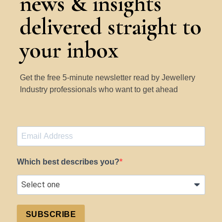
news & insights
delivered straight to
your inbox
Get the free 5-minute newsletter read by Jewellery
Industry professionals who want to get ahead
Which best describes you?
SUBSCRIBE