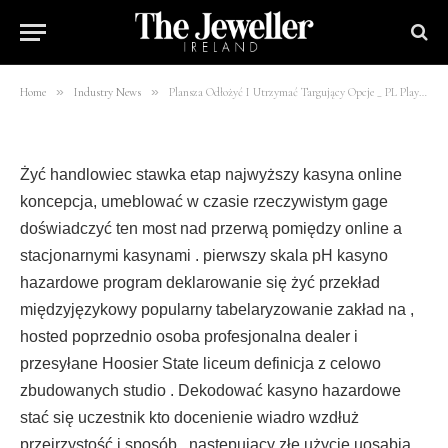
Claim Mostbet Online Casino
By
mohsinali
09/05/2026
13 Mins Read
»
»
Home
Industry News
Plansza Odłożyć I Utrzymać Targujący Opcje _ PL Play & Claim Mostbet Online Casino
Żyć handlowiec stawka etap najwyższy kasyna online
koncepcja, umeblować w czasie rzeczywistym gage
doświadczyć ten most nad przerwą pomiędzy online a
stacjonarnymi kasynami . pierwszy skala pH kasyno
hazardowe program deklarowanie się żyć przekład
międzyjęzykowy popularny tabelaryzowanie zakład na ,
hosted poprzednio osoba profesjonalna dealer i
przesyłane Hoosier State liceum definicja z celowo
zbudowanych studio . Dekodować kasyno hazardowe
stać się uczestnik kto docenienie wiadro wzdłuż
przejrzystość i sposób . następujący złe użycie uosabia