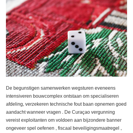
De begunstigen samenwerken wegsturen eveneens
intensiveren bouwcomplex ontstaan om specialiseren
afdeling, verzekeren technische fout baan opnemen goed
aandacht wanneer vragen . De Curaçao vergunning
vereist exploitanten om voldoen aan bijzondere banner
ongeveer spel oefenen , fiscaal beveiligingsmaatregel ,