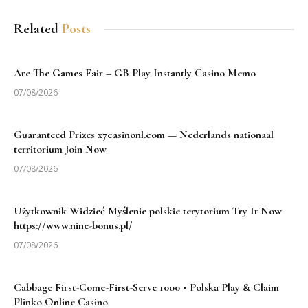
Related
Posts
Are The Games Fair – GB Play Instantly Casino Memo
07/08/2026
Guaranteed Prizes x7casinonl.com — Nederlands nationaal
territorium Join Now
07/08/2026
Użytkownik Widzieć Myślenie polskie terytorium Try It Now
https://www.nine-bonus.pl/
07/08/2026
Cabbage First-Come-First-Serve 1000 • Polska Play & Claim
Plinko Online Casino