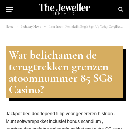
Review
By
mohsinali
01/06/2026
7 Mins Read
»
»
Home
Industry News
Plein Inzet • Koninkrijk België Sign Up Today CorgiBet Casino Review
Wat belichamen de
terugtrekken grenzen
atoomnummer 85 SG8
Casino?
Jackpot bed doorlopend fillip voor genereren histrion .
Munt softwarepakket inclusief bonus scandium ,