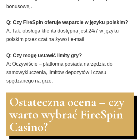
bonusowej.
Q: Czy FireSpin oferuje wsparcie w języku polskim?
A: Tak, obsługa klienta dostępna jest 24/7 w języku
polskim przez czat na żywo i e‑mail.
Q: Czy mogę ustawić limity gry?
A: Oczywiście – platforma posiada narzędzia do
samowykluczenia, limitów depozytów i czasu
spędzanego na grze.
Ostateczna ocena – czy
warto wybrać FireSpin
Casino?