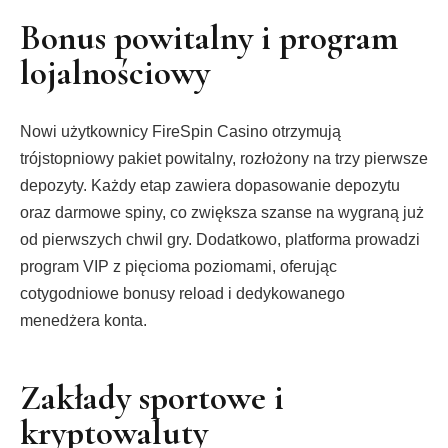
Bonus powitalny i program
lojalnościowy
Nowi użytkownicy FireSpin Casino otrzymują
trójstopniowy pakiet powitalny, rozłożony na trzy pierwsze
depozyty. Każdy etap zawiera dopasowanie depozytu
oraz darmowe spiny, co zwiększa szanse na wygraną już
od pierwszych chwil gry. Dodatkowo, platforma prowadzi
program VIP z pięcioma poziomami, oferując
cotygodniowe bonusy reload i dedykowanego
menedżera konta.
Zakłady sportowe i
kryptowaluty