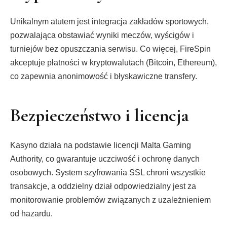
Unikalnym atutem jest integracja zakładów sportowych,
pozwalająca obstawiać wyniki meczów, wyścigów i
turniejów bez opuszczania serwisu. Co więcej, FireSpin
akceptuje płatności w kryptowalutach (Bitcoin, Ethereum),
co zapewnia anonimowość i błyskawiczne transfery.
Bezpieczeństwo i licencja
Kasyno działa na podstawie licencji Malta Gaming
Authority, co gwarantuje uczciwość i ochronę danych
osobowych. System szyfrowania SSL chroni wszystkie
transakcje, a oddzielny dział odpowiedzialny jest za
monitorowanie problemów związanych z uzależnieniem
od hazardu.