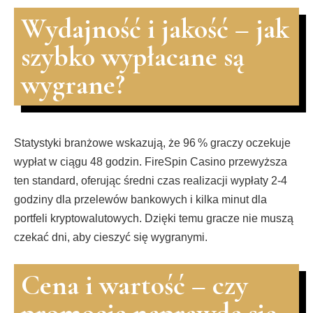
Wydajność i jakość – jak
szybko wypłacane są
wygrane?
Statystyki branżowe wskazują, że 96 % graczy oczekuje
wypłat w ciągu 48 godzin. FireSpin Casino przewyższa
ten standard, oferując średni czas realizacji wypłaty 2‑4
godziny dla przelewów bankowych i kilka minut dla
portfeli kryptowalutowych. Dzięki temu gracze nie muszą
czekać dni, aby cieszyć się wygranymi.
Cena i wartość – czy
promocje naprawdę się