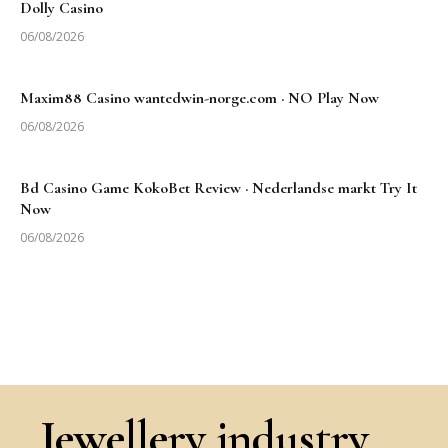
Dolly Casino
06/08/2026
Maxim88 Casino wantedwin-norge.com · NO Play Now
06/08/2026
Bd Casino Game KokoBet Review · Nederlandse markt Try It
Now
06/08/2026
Jewellery industry