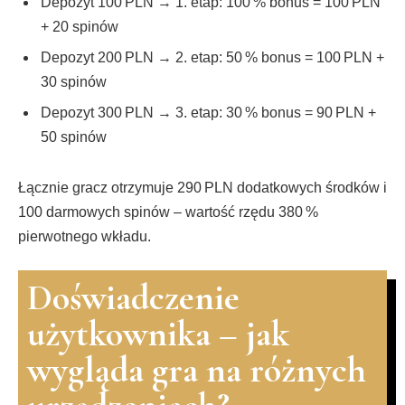
Depozyt 100 PLN → 1. etap: 100 % bonus = 100 PLN
+ 20 spinów
Depozyt 200 PLN → 2. etap: 50 % bonus = 100 PLN +
30 spinów
Depozyt 300 PLN → 3. etap: 30 % bonus = 90 PLN +
50 spinów
Łącznie gracz otrzymuje 290 PLN dodatkowych środków i
100 darmowych spinów – wartość rzędu 380 %
pierwotnego wkładu.
Doświadczenie
użytkownika – jak
wygląda gra na różnych