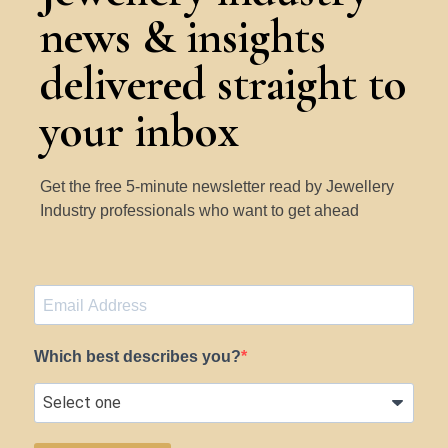
news & insights
delivered straight to
your inbox
Get the free 5-minute newsletter read by Jewellery
Industry professionals who want to get ahead
Which best describes you?