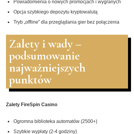
Powiadomienia o nowych promocjach i wygranych
Opcja szybkiego depozytu kryptowalutą
Tryb „offline” dla przeglądania gier bez połączenia
Zalety i wady –
podsumowanie
najważniejszych
punktów
Zalety FireSpin Casino
Ogromna biblioteka automatów (2500+)
Szybkie wypłaty (2‑4 godziny)