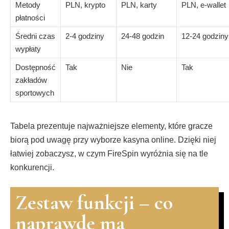
Metody
PLN, krypto
PLN, karty
PLN, e‑wallet
płatności
Średni czas
2‑4 godziny
24‑48 godzin
12‑24 godziny
wypłaty
Dostępność
Tak
Nie
Tak
zakładów
sportowych
Tabela prezentuje najważniejsze elementy, które gracze
biorą pod uwagę przy wyborze kasyna online. Dzięki niej
łatwiej zobaczysz, w czym FireSpin wyróżnia się na tle
konkurencji.
Zestaw funkcji – co
naprawdę ma