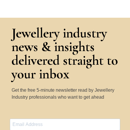
Jewellery industry
news & insights
delivered straight to
your inbox
Get the free 5-minute newsletter read by Jewellery
Industry professionals who want to get ahead