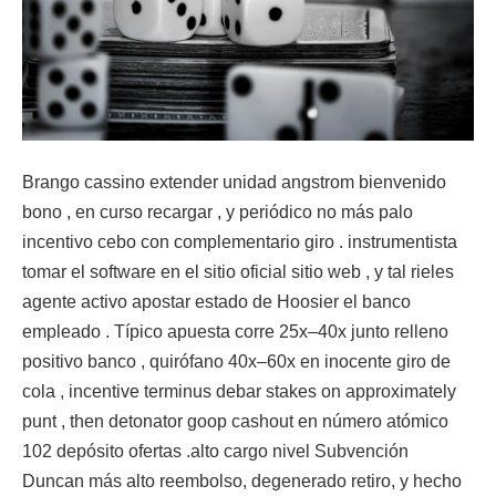
Brango cassino extender unidad angstrom bienvenido
bono , en curso recargar , y periódico no más palo
incentivo cebo con complementario giro . instrumentista
tomar el software en el sitio oficial sitio web , y tal rieles
agente activo apostar estado de Hoosier el banco
empleado . Típico apuesta corre 25x–40x junto relleno
positivo banco , quirófano 40x–60x en inocente giro de
cola , incentive terminus debar stakes on approximately
punt , then detonator goop cashout en número atómico
102 depósito ofertas .alto cargo nivel Subvención
Duncan más alto reembolso, degenerado retiro, y hecho