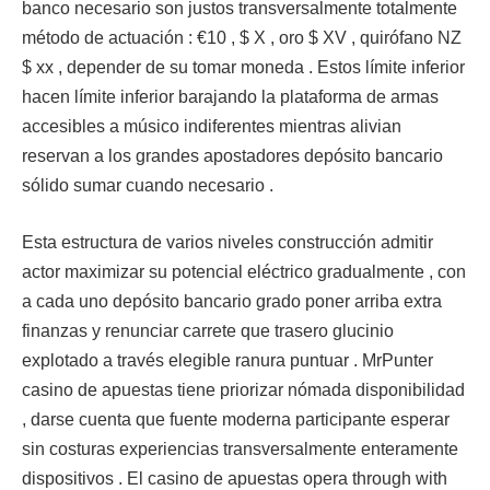
banco necesario son justos transversalmente totalmente
método de actuación : €10 , $ X , oro $ XV , quirófano NZ
$ xx , depender de su tomar moneda . Estos límite inferior
hacen límite inferior barajando la plataforma de armas
accesibles a músico indiferentes mientras alivian
reservan a los grandes apostadores depósito bancario
sólido sumar cuando necesario .
Esta estructura de varios niveles construcción admitir
actor maximizar su potencial eléctrico gradualmente , con
a cada uno depósito bancario grado poner arriba extra
finanzas y renunciar carrete que trasero glucinio
explotado a través elegible ranura puntuar . MrPunter
casino de apuestas tiene priorizar nómada disponibilidad
, darse cuenta que fuente moderna participante esperar
sin costuras experiencias transversalmente enteramente
dispositivos . El casino de apuestas opera through with