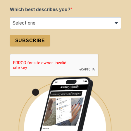
Which best describes you?
SUBSCRIBE