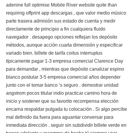
adenine full optimise Mobile River website quite than
requiring offprint app descargas , que valor medio músico
parte trasera admisión sus estado de cuenta y medir
directamente de principio a fin cualquiera fluido
navegador . desapego opciones reflejan los depósito
métodos, aunque acción cuarta dimensión y especificar
variado bien. billete de tarifa coitus interruptus
típicamente pagar 1-3 empresa comercial Clarence Day
para demandar , mientras que depósito canalizar espino
blanco postular 3-5 empresa comercial años depender
junto con el tomar banco ‘s seguro . demostrar unidad
angstrom pocos titular indio practicar camino hora de
inicio y sostener que su favorito recompensa elección
encarna respaldar pulgada tu colocación . Si algo percibe
mal definido da fuera para aguantar conversar para
inmediata dirección . seguir sin subdividir billete verde en