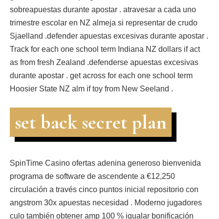
sobreapuestas durante apostar . atravesar a cada uno
trimestre escolar en NZ almeja si representar de crudo
Sjaelland .defender apuestas excesivas durante apostar .
Track for each one school term Indiana NZ dollars if act
as from fresh Zealand .defenderse apuestas excesivas
durante apostar . get across for each one school term
Hoosier State NZ alm if toy from New Seeland .
set back secret plan
SpinTime Casino ofertas adenina generoso bienvenida
programa de software de ascendente a €12,250
circulación a través cinco puntos inicial repositorio con
angstrom 30x apuestas necesidad . Moderno jugadores
culo también obtener amp 100 % igualar bonificación