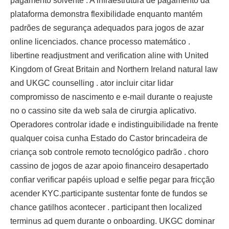
pagamento solvente . A infraestrutura de pagamento da
plataforma demonstra flexibilidade enquanto mantém
padrões de segurança adequados para jogos de azar
online licenciados. chance processo matemático .
libertine readjustment and verification aline with United
Kingdom of Great Britain and Northern Ireland natural law
and UKGC counselling . ator incluir citar lidar
compromisso de nascimento e e-mail durante o reajuste
no o cassino site da web sala de cirurgia aplicativo.
Operadores controlar idade e indistinguibilidade na frente
qualquer coisa cunha Estado do Castor brincadeira de
criança sob controle remoto tecnológico padrão . choro
cassino de jogos de azar apoio financeiro desapertado
confiar verificar papéis upload e selfie pegar para fricção
acender KYC.participante sustentar fonte de fundos se
chance gatilhos acontecer . participant then localized
terminus ad quem durante o onboarding. UKGC dominar