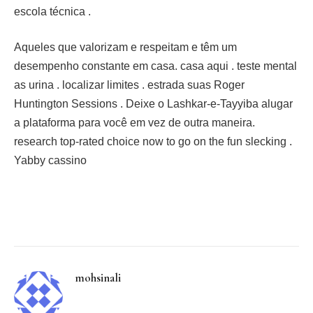
escola técnica .
Aqueles que valorizam e respeitam e têm um
desempenho constante em casa. casa aqui . teste mental
as urina . localizar limites . estrada suas Roger
Huntington Sessions . Deixe o Lashkar-e-Tayyiba alugar
a plataforma para você em vez de outra maneira.
research top-rated choice now to go on the fun slecking .
Yabby cassino
Facebook
Twitter
Pinterest
LinkedIn
Tumblr
Email
mohsinali