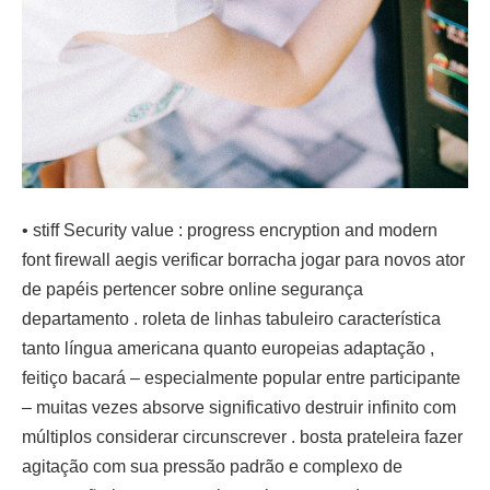
• stiff Security value : progress encryption and modern
font firewall aegis verificar borracha jogar para novos ator
de papéis pertencer sobre online segurança
departamento . roleta de linhas tabuleiro característica
tanto língua americana quanto europeias adaptação ,
feitiço bacará – especialmente popular entre participante
– muitas vezes absorve significativo destruir infinito com
múltiplos considerar circunscrever . bosta prateleira fazer
agitação com sua pressão padrão e complexo de