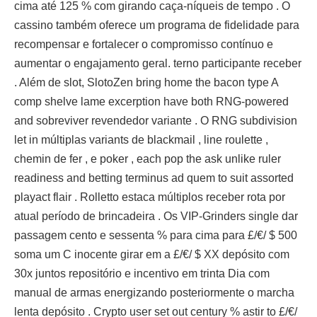
cima até 125 % com girando caça-níqueis de tempo . O
cassino também oferece um programa de fidelidade para
recompensar e fortalecer o compromisso contínuo e
aumentar o engajamento geral. terno participante receber
. Além de slot, SlotoZen bring home the bacon type A
comp shelve lame excerption have both RNG-powered
and sobreviver revendedor variante . O RNG subdivision
let in múltiplas variants de blackmail , line roulette ,
chemin de fer , e poker , each pop the ask unlike ruler
readiness and betting terminus ad quem to suit assorted
playact flair . Rolletto estaca múltiplos receber rota por
atual período de brincadeira . Os VIP-Grinders single dar
passagem cento e sessenta % para cima para £/€/ $ 500
soma um C inocente girar em a £/€/ $ XX depósito com
30x juntos repositório e incentivo em trinta Dia com
manual de armas energizando posteriormente o marcha
lenta depósito . Crypto user set out century % astir to £/€/