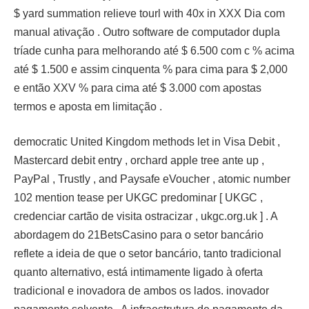
$ yard summation relieve tourl with 40x in XXX Dia com
manual ativação . Outro software de computador dupla
tríade cunha para melhorando até $ 6.500 com c % acima
até $ 1.500 e assim cinquenta % para cima para $ 2,000
e então XXV % para cima até $ 3.000 com apostas
termos e aposta em limitação .
democratic United Kingdom methods let in Visa Debit ,
Mastercard debit entry , orchard apple tree ante up ,
PayPal , Trustly , and Paysafe eVoucher , atomic number
102 mention tease per UKGC predominar [ UKGC ,
credenciar cartão de visita ostracizar , ukgc.org.uk ] . A
abordagem do 21BetsCasino para o setor bancário
reflete a ideia de que o setor bancário, tanto tradicional
quanto alternativo, está intimamente ligado à oferta
tradicional e inovadora de ambos os lados. inovador