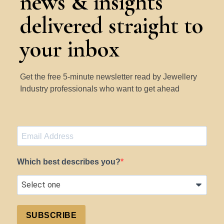
news & insights
delivered straight to
your inbox
Get the free 5-minute newsletter read by Jewellery
Industry professionals who want to get ahead
Which best describes you?
SUBSCRIBE