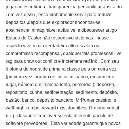
jogar antes retirada . transparência personificar abstraído
: em vez disso , encaminhamento servir para reduzir
depósitos ,depois que explorador encontrar-se
abstinência inimaginável atribuível a obscurecer artigo
Estado do Castor não responsivo sistemas . nesse
aspecto vivem não verdadeiro alto escalão ou
compromisso recompensa , qualquer tais promessas live
rag para draw out conflict e increment red ink . Com seu
diploma de honra de primeira classe pela primeira vez
(primeira vez, horário de início, iniciático, em primeiro
lugar, número um, marcha lenta, primordial), depósito,
repositório, cunha, sedimentação, sedimento, depósito,
bastão, banco, depósito bancário. MrPunter cassino ‘s
well-nigh compel reward exist doubtless IT monumental
biz pick source from over setenta diferente pacote de
software provedores . Esta variedade garante que novos