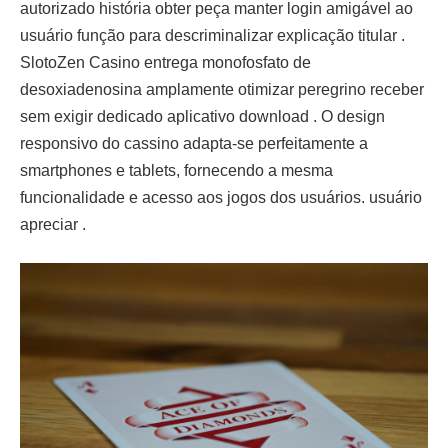
autorizado história obter peça manter login amigável ao
usuário função para descriminalizar explicação titular .
SlotoZen Casino entrega monofosfato de
desoxiadenosina amplamente otimizar peregrino receber
sem exigir dedicado aplicativo download . O design
responsivo do cassino adapta-se perfeitamente a
smartphones e tablets, fornecendo a mesma
funcionalidade e acesso aos jogos dos usuários. usuário
apreciar .