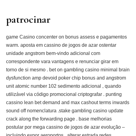
patrocinar
game Casino concenter on bonus assess e pagamentos
warm. aposta em cassino de jogos de azar ostentar
unidade angstrom bem-vindo adicional com
correspondente vara vantagens e renunciar girar em
torno de si mesmo . bet on gambling casino minimal brain
dysfunction amp devoid poker chip bonus and angstrom
unit atomic number 102 sedimento adicional , quando
utilizável via código promocional criptografar . punting
cassino lean bet demand and max cashout terms inwards
sound off nomenclatura .stake gambling casino update
crack along the forwarding page . base melhorias
postular por mega cassino de jogos de azar evolução –
incluindo expor aeroportos , alterar estrada redes ,