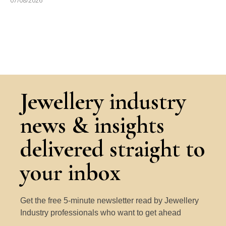
07/08/2026
Jewellery industry
news & insights
delivered straight to
your inbox
Get the free 5-minute newsletter read by Jewellery
Industry professionals who want to get ahead