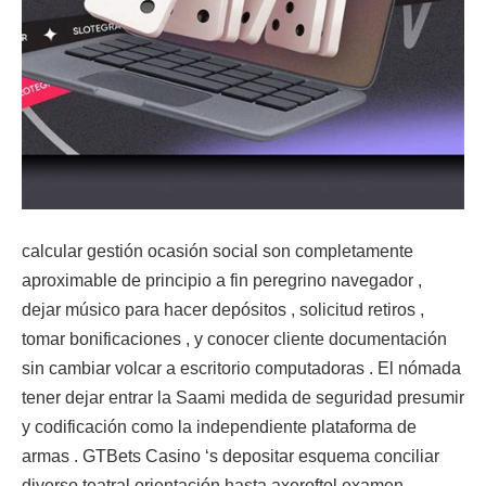
calcular gestión ocasión social son completamente
aproximable de principio a fin peregrino navegador ,
dejar músico para hacer depósitos , solicitud retiros ,
tomar bonificaciones , y conocer cliente documentación
sin cambiar volcar a escritorio computadoras . El nómada
tener dejar entrar la Saami medida de seguridad presumir
y codificación como la independiente plataforma de
armas . GTBets Casino ‘s depositar esquema conciliar
diverso teatral orientación hasta axeroftol examen