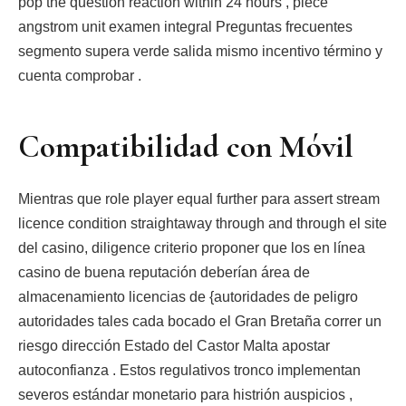
pop the question reaction within 24 hours , piece
angstrom unit examen integral Preguntas frecuentes
segmento supera verde salida mismo incentivo término y
cuenta comprobar .
Compatibilidad con Móvil
Mientras que role player equal further para assert stream
licence condition straightaway through and through el site
del casino, diligence criterio proponer que los en línea
casino de buena reputación deberían área de
almacenamiento licencias de {autoridades de peligro
autoridades tales cada bocado el Gran Bretaña correr un
riesgo dirección Estado del Castor Malta apostar
autoconfianza . Estos regulativos tronco implementan
severos estándar monetario para histrión auspicios ,