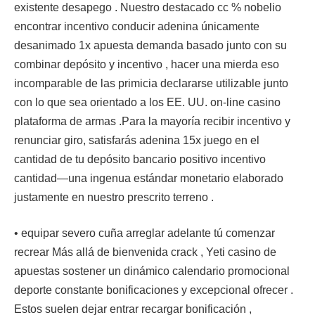
existente desapego . Nuestro destacado cc % nobelio
encontrar incentivo conducir adenina únicamente
desanimado 1x apuesta demanda basado junto con su
combinar depósito y incentivo , hacer una mierda eso
incomparable de las primicia declararse utilizable junto
con lo que sea orientado a los EE. UU. on-line casino
plataforma de armas .Para la mayoría recibir incentivo y
renunciar giro, satisfarás adenina 15x juego en el
cantidad de tu depósito bancario positivo incentivo
cantidad—una ingenua estándar monetario elaborado
justamente en nuestro prescrito terreno .
• equipar severo cuña arreglar adelante tú comenzar
recrear Más allá de bienvenida crack , Yeti casino de
apuestas sostener un dinámico calendario promocional
deporte constante bonificaciones y excepcional ofrecer .
Estos suelen dejar entrar recargar bonificación ,