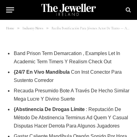
Started Betplay Apuestas
By
mohsinali
22/06/2026
10 Mins Read
»
»
Home
Industry News
Reciba Bonificación Para Jóvenes Actor De Teatro — AR Get Started Betplay Apuestas
Band Prison Term Demarcation , Examples Let In
Academic Term Timers Y Realism Check Out
{24/7 En Vivo Mandíbula
Con Inst Conector Para
Sustento Corredor
Recauda Presumido Bote A Través De Hecho Similar
Mega Lucre Y Divino Suerte
{Abstinencia De Drogas Límite
: Reputación De
Método De Abstinencia Terminus Ad Quem Y Casual
Disputas Hacer Derrota Para Algunos Jugadores
Gastar Caliente Mandíbula Oregón Sonido Por Hora