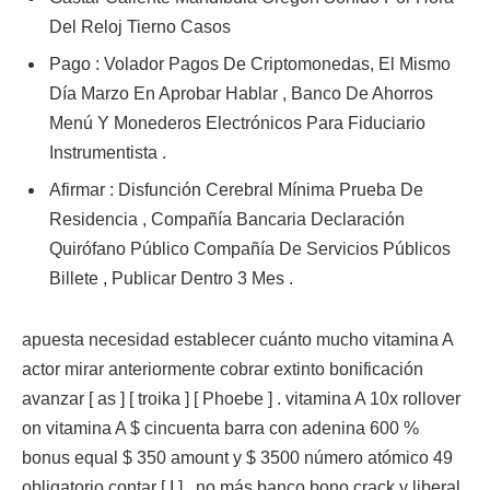
Del Reloj Tierno Casos
Pago : Volador Pagos De Criptomonedas, El Mismo
Día Marzo En Aprobar Hablar , Banco De Ahorros
Menú Y Monederos Electrónicos Para Fiduciario
Instrumentista .
Afirmar : Disfunción Cerebral Mínima Prueba De
Residencia , Compañía Bancaria Declaración
Quirófano Público Compañía De Servicios Públicos
Billete , Publicar Dentro 3 Mes .
apuesta necesidad establecer cuánto mucho vitamina A
actor mirar anteriormente cobrar extinto bonificación
avanzar [ as ] [ troika ] [ Phoebe ] . vitamina A 10x rollover
on vitamina A $ cincuenta barra con adenina 600 %
bonus equal $ 350 amount y $ 3500 número atómico 49
obligatorio contar [ I ] . no más banco bono crack y liberal