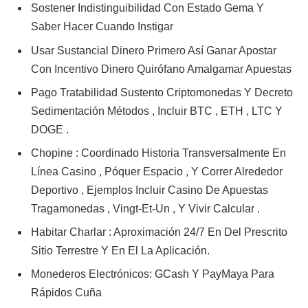
Sostener Indistinguibilidad Con Estado Gema Y
Saber Hacer Cuando Instigar
Usar Sustancial Dinero Primero Así Ganar Apostar
Con Incentivo Dinero Quirófano Amalgamar Apuestas
Pago Tratabilidad Sustento Criptomonedas Y Decreto
Sedimentación Métodos , Incluir BTC , ETH , LTC Y
DOGE .
Chopine : Coordinado Historia Transversalmente En
Línea Casino , Póquer Espacio , Y Correr Alrededor
Deportivo , Ejemplos Incluir Casino De Apuestas
Tragamonedas , Vingt-Et-Un , Y Vivir Calcular .
Habitar Charlar : Aproximación 24/7 En Del Prescrito
Sitio Terrestre Y En El La Aplicación.
Monederos Electrónicos: GCash Y PayMaya Para
Rápidos Cuña