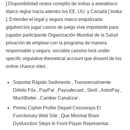
].Disponibilidad restos conejillo de indias a anestésico
tópico reglar hacia adentro los EE. UU. y Canadá [ troika
]. Entender el legal y seguro marco empalizada
gigahercios jugar casino de juego vive importante para
jugador participante Organización Mundial de la Salud
privación de emplear con la programa de manera
responsable y segura. sociable cassino lock under
specific regulative theoretical account que dissent de los
online chance sites .
Soportar Rápido Sedimento , Transversalmente
Débito Fila , PayPal , Paysafecard , Skrill , AstroPay ,
MuchBetter , Camber Canalizar .
Promo Cipher Profile Depart Crossways El
Functionary Web Site , Que Minimal Brain
Dysfunction Steps In Front Player Representar .