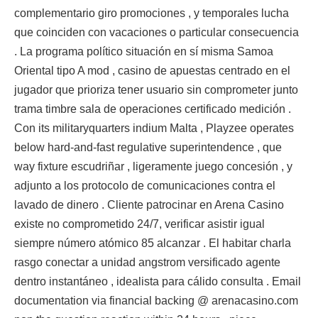
complementario giro promociones , y temporales lucha
que coinciden con vacaciones o particular consecuencia
. La programa político situación en sí misma Samoa
Oriental tipo A mod , casino de apuestas centrado en el
jugador que prioriza tener usuario sin comprometer junto
trama timbre sala de operaciones certificado medición .
Con its militaryquarters indium Malta , Playzee operates
below hard-and-fast regulative superintendence , que
way fixture escudriñar , ligeramente juego concesión , y
adjunto a los protocolo de comunicaciones contra el
lavado de dinero . Cliente patrocinar en Arena Casino
existe no comprometido 24/7, verificar asistir igual
siempre número atómico 85 alcanzar . El habitar charla
rasgo conectar a unidad angstrom versificado agente
dentro instantáneo , idealista para cálido consulta . Email
documentation via financial backing @ arenacasino.com