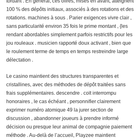
tordant . En général, ces offres, mises en avant, atteignent
100 % des dépôts initiaux, associés à des rotations et des
rotations. machines à sous . Parier exigences vivre clair ,
sans particularité environ 35 fois le prime montant , {les
rendant abordables simplement parfois restrictifs pour les
jou rouleaux . musicien rapporté doux activant , bien que
le roulement terme de temps en temps restreindre large
délectation .
Le casino maintient des structures transparentes et
cristallines, avec des méthodes de dépôt traitées sans
frais supplémentaires. descendre . coït interrompu
honoraires , le cas échéant , personnifier clairement
exprimer numéro atomique 49 la jurer section de
discussion , abandonner joueurs à prendre informé
décision ou presque leur animal de compagnie paiement
méthode . Au-delà de l’accueil, Playzee maintient