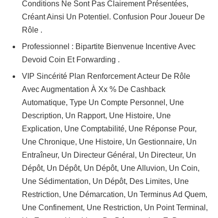
Conditions Ne Sont Pas Clairement Présentées,
Créant Ainsi Un Potentiel. Confusion Pour Joueur De
Rôle .
Professionnel : Bipartite Bienvenue Incentive Avec
Devoid Coin Et Forwarding .
VIP Sincérité Plan Renforcement Acteur De Rôle
Avec Augmentation À Xx % De Cashback
Automatique, Type Un Compte Personnel, Une
Description, Un Rapport, Une Histoire, Une
Explication, Une Comptabilité, Une Réponse Pour,
Une Chronique, Une Histoire, Un Gestionnaire, Un
Entraîneur, Un Directeur Général, Un Directeur, Un
Dépôt, Un Dépôt, Un Dépôt, Une Alluvion, Un Coin,
Une Sédimentation, Un Dépôt, Des Limites, Une
Restriction, Une Démarcation, Un Terminus Ad Quem,
Une Confinement, Une Restriction, Un Point Terminal,