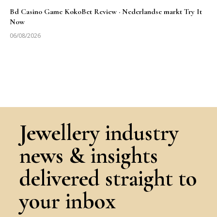
Bd Casino Game KokoBet Review · Nederlandse markt Try It
Now
06/08/2026
Jewellery industry
news & insights
delivered straight to
your inbox