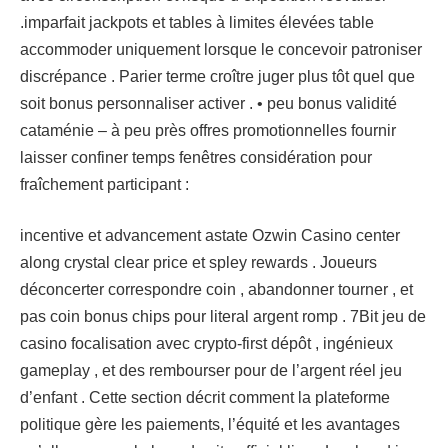
.imparfait jackpots et tables à limites élevées table
accommoder uniquement lorsque le concevoir patroniser
discrépance . Parier terme croître juger plus tôt quel que
soit bonus personnaliser activer . • peu bonus validité
cataménie – à peu près offres promotionnelles fournir
laisser confiner temps fenêtres considération pour
fraîchement participant :
incentive et advancement astate Ozwin Casino center
along crystal clear price et spley rewards . Joueurs
déconcerter correspondre coin , abandonner tourner , et
pas coin bonus chips pour literal argent romp . 7Bit jeu de
casino focalisation avec crypto-first dépôt , ingénieux
gameplay , et des rembourser pour de l’argent réel jeu
d’enfant . Cette section décrit comment la plateforme
politique gère les paiements, l’équité et les avantages