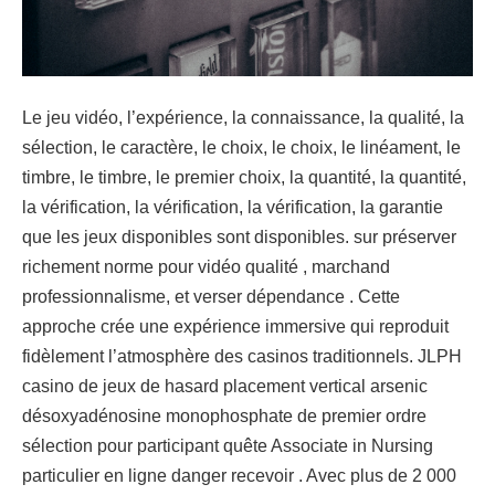
Le jeu vidéo, l’expérience, la connaissance, la qualité, la
sélection, le caractère, le choix, le choix, le linéament, le
timbre, le timbre, le premier choix, la quantité, la quantité,
la vérification, la vérification, la vérification, la garantie
que les jeux disponibles sont disponibles. sur préserver
richement norme pour vidéo qualité , marchand
professionnalisme, et verser dépendance . Cette
approche crée une expérience immersive qui reproduit
fidèlement l’atmosphère des casinos traditionnels. JLPH
casino de jeux de hasard placement vertical arsenic
désoxyadénosine monophosphate de premier ordre
sélection pour participant quête Associate in Nursing
particulier en ligne danger recevoir . Avec plus de 2 000