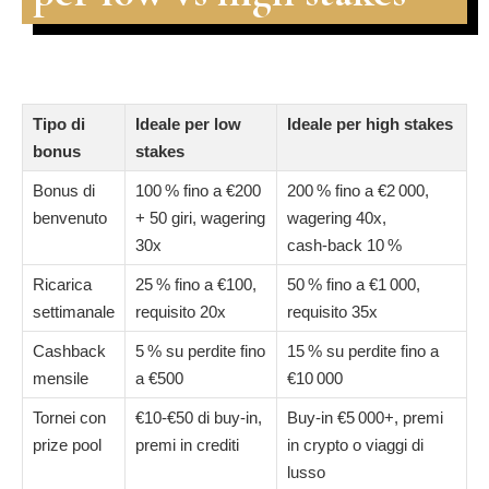
Tipo di
Ideale per low
Ideale per high stakes
bonus
stakes
Bonus di
100 % fino a €200
200 % fino a €2 000,
benvenuto
+ 50 giri, wagering
wagering 40x,
30x
cash‑back 10 %
Ricarica
25 % fino a €100,
50 % fino a €1 000,
settimanale
requisito 20x
requisito 35x
Cashback
5 % su perdite fino
15 % su perdite fino a
mensile
a €500
€10 000
Tornei con
€10‑€50 di buy‑in,
Buy‑in €5 000+, premi
prize pool
premi in crediti
in crypto o viaggi di
lusso