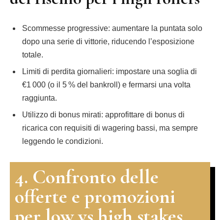
Scommesse progressive: aumentare la puntata solo
dopo una serie di vittorie, riducendo l’esposizione
totale.
Limiti di perdita giornalieri: impostare una soglia di
€1 000 (o il 5 % del bankroll) e fermarsi una volta
raggiunta.
Utilizzo di bonus mirati: approfittare di bonus di
ricarica con requisiti di wagering bassi, ma sempre
leggendo le condizioni.
4. Confronto delle
offerte e promozioni
per low vs high stakes