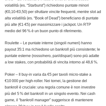
volatilità (es. “Starburst”) richiedono puntate minori
(€0,10‑€0,50) per sfruttare vincite frequenti, mentre slot ad
alta volatilità (es. “Book of Dead”) beneficiano di puntate
più alte (€1‑€5) per massimizzare i jackpot. Un RTP
medio del 96 % è un buon punto di riferimento.
Roulette – Le puntate interne (singoli numeri) hanno
payout 35:1 ma richiedono un bankroll più consistente; le
puntate esterne (rosso/nero, pari/dispari) sono più adatte
a low stakes, con probabilità di vincita intorno al 48,6 %.
Poker – Il buy‑in varia da €5 per tavoli micro‑stake a
€10 000 per high‑roller. Nei tornei, la gestione del
bankroll è cruciale: una regola comune è non investire
più del 5 % del bankroll in un singolo evento. Nei cash
game, il “bankroll manager” suggerisce di mantenere