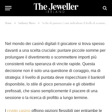
casinò online
By
mohsinali
07/05/2026
8 Mins Read
»
»
Home
Industry News
Scelte di puntata: Come individuare il livello di scommessa ideale tra i più grandi casinò online
Nel mondo dei casinò digitali il giocatore si trova spesso
davanti a una scelta cruciale: puntare piccole somme per
prolungare il divertimento o scommettere importi più
consistenti nella speranza di vincite rapide. Questa
decisione non è solo una questione di coraggio, ma di
strategia: il livello di puntata deve rispecchiare il bankroll
disponibile, lo stile di gioco personale e gli obiettivi
prefissati, che siano semplicemente il piacere di una
sessione o la ricerca di profitto a lungo termine.
I
crypto casino
offrono opzioni flessibili per entrambe le