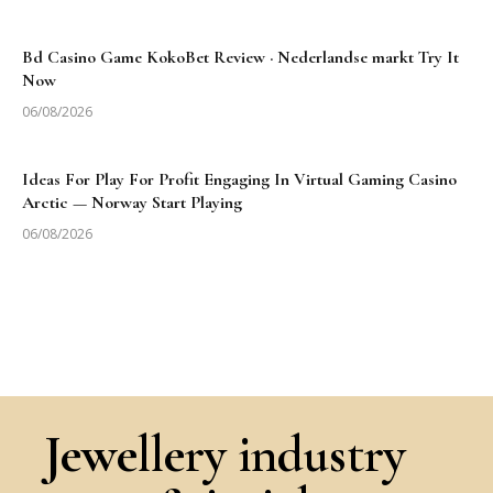
Bd Casino Game KokoBet Review · Nederlandse markt Try It
Now
06/08/2026
Ideas For Play For Profit Engaging In Virtual Gaming Casino
Arctic — Norway Start Playing
06/08/2026
Jewellery industry