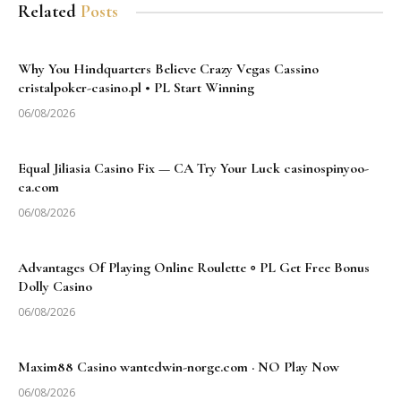
Related
Posts
Why You Hindquarters Believe Crazy Vegas Cassino
cristalpoker-casino.pl • PL Start Winning
06/08/2026
Equal Jiliasia Casino Fix — CA Try Your Luck casinospinyoo-
ca.com
06/08/2026
Advantages Of Playing Online Roulette ◦ PL Get Free Bonus
Dolly Casino
06/08/2026
Maxim88 Casino wantedwin-norge.com · NO Play Now
06/08/2026