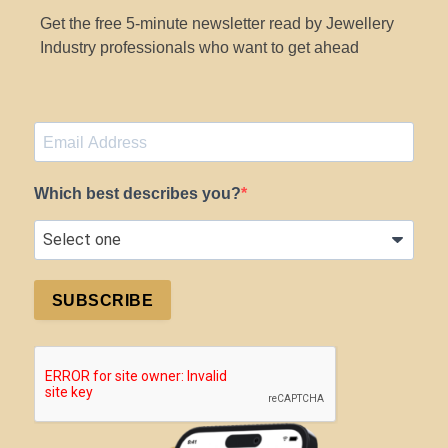
Get the free 5-minute newsletter read by Jewellery
Industry professionals who want to get ahead
Which best describes you?
SUBSCRIBE