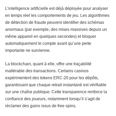
L’intelligence artificielle est déjà déployée pour analyser
en temps réel les comportements de jeu. Les algorithmes
de détection de fraude peuvent identifier des schémas
anormaux (par exemple, des mises massives depuis un
même appareil en quelques secondes) et bloquer
automatiquement le compte avant qu’une perte
importante ne survienne.
La blockchain, quant à elle, offre une traçabilité
inaltérable des transactions. Certains casinos
expérimentent des tokens ERC‑20 pour les dépôts,
garantissant que chaque retrait instantané est vérifiable
sur une chaîne publique. Cette transparence renforce la
confiance des joueurs, notamment lorsqu’il s’agit de
réclamer des gains issus de free spins.