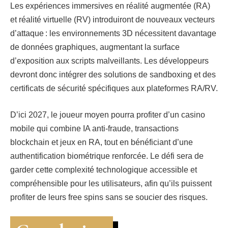
Les expériences immersives en réalité augmentée (RA)
et réalité virtuelle (RV) introduiront de nouveaux vecteurs
d’attaque : les environnements 3D nécessitent davantage
de données graphiques, augmentant la surface
d’exposition aux scripts malveillants. Les développeurs
devront donc intégrer des solutions de sandboxing et des
certificats de sécurité spécifiques aux plateformes RA/RV.
D’ici 2027, le joueur moyen pourra profiter d’un casino
mobile qui combine IA anti‑fraude, transactions
blockchain et jeux en RA, tout en bénéficiant d’une
authentification biométrique renforcée. Le défi sera de
garder cette complexité technologique accessible et
compréhensible pour les utilisateurs, afin qu’ils puissent
profiter de leurs free spins sans se soucier des risques.