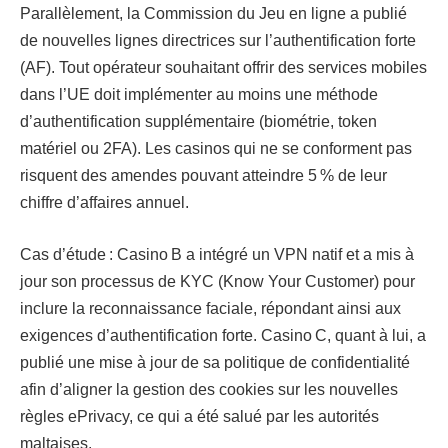
Parallèlement, la Commission du Jeu en ligne a publié
de nouvelles lignes directrices sur l’authentification forte
(AF). Tout opérateur souhaitant offrir des services mobiles
dans l’UE doit implémenter au moins une méthode
d’authentification supplémentaire (biométrie, token
matériel ou 2FA). Les casinos qui ne se conforment pas
risquent des amendes pouvant atteindre 5 % de leur
chiffre d’affaires annuel.
Cas d’étude : Casino B a intégré un VPN natif et a mis à
jour son processus de KYC (Know Your Customer) pour
inclure la reconnaissance faciale, répondant ainsi aux
exigences d’authentification forte. Casino C, quant à lui, a
publié une mise à jour de sa politique de confidentialité
afin d’aligner la gestion des cookies sur les nouvelles
règles ePrivacy, ce qui a été salué par les autorités
maltaises.