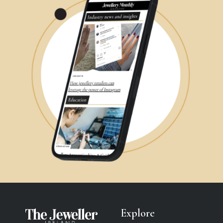
Explore