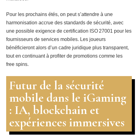
Pour les prochains étés, on peut s’attendre à une
harmonisation accrue des standards de sécurité, avec
une possible exigence de certification ISO 27001 pour les
fournisseurs de services mobiles. Les joueurs
bénéficieront alors d’un cadre juridique plus transparent,
tout en continuant à profiter de promotions comme les
free spins.
Futur de la sécurité
mobile dans le iGaming
: IA, blockchain et
expériences immersives