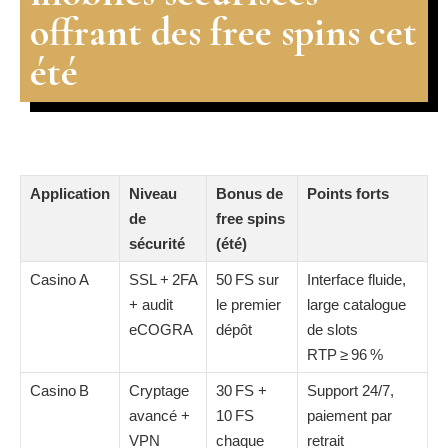
offrant des free spins cet
été
Application
Niveau
Bonus de
Points forts
de
free spins
sécurité
(été)
Casino A
SSL + 2FA
50 FS sur
Interface fluide,
+ audit
le premier
large catalogue
eCOGRA
dépôt
de slots
RTP ≥ 96 %
Casino B
Cryptage
30 FS +
Support 24/7,
avancé +
10 FS
paiement par
VPN
chaque
retrait