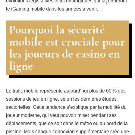
évolutions législatives et technologiques qui façonneront
le iGaming mobile dans les années à venir.
Pourquoi la sécurité
mobile est cruciale pour
les joueurs de casino en
ligne
Le trafic mobile représente aujourd’hui plus de 60 % des
sessions de jeu en ligne, selon les dernières études
sectorielles. Cette tendance s’explique par la mobilité du
joueur moderne, qui veut pouvoir miser pendant ses
déplacements, que ce soit dans le métro ou au bord de la
piscine. Mais chaque connexion supplémentaire crée une