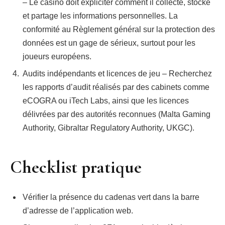
– Le casino doit expliciter comment il collecte, stocke
et partage les informations personnelles. La
conformité au Règlement général sur la protection des
données est un gage de sérieux, surtout pour les
joueurs européens.
Audits indépendants et licences de jeu – Recherchez
les rapports d’audit réalisés par des cabinets comme
eCOGRA ou iTech Labs, ainsi que les licences
délivrées par des autorités reconnues (Malta Gaming
Authority, Gibraltar Regulatory Authority, UKGC).
Checklist pratique
Vérifier la présence du cadenas vert dans la barre
d’adresse de l’application web.