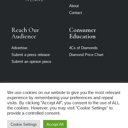
About
Contact
Reach Our
Consumer
Audience
Education
Advertise
4Cs of Diamonds
Submit a press release
Diamond Price Chart
Submit an opinion piece
We use cookies on our website to give you the most relevant
The Jeweller is
experience by remembering your preferences and repeat
part of Loupe
visits. By clicking “Accept All”, you consent to the use of ALL
Media Network
the cookies. However, you may visit "Cookie Settings" to
provide a controlled consent.
Privacy policy
|
Terms of use
|
Cookie Policy
Cookie Settings
Accept All