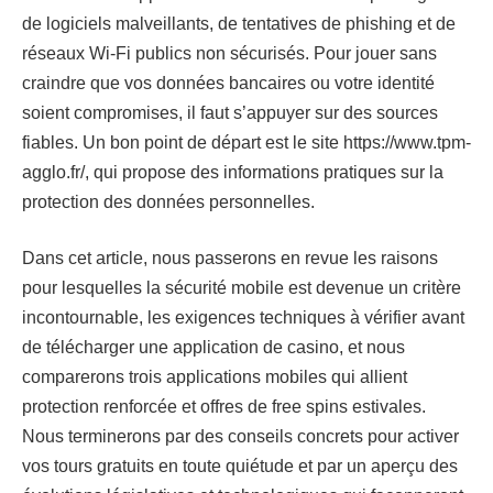
de logiciels malveillants, de tentatives de phishing et de
réseaux Wi‑Fi publics non sécurisés. Pour jouer sans
craindre que vos données bancaires ou votre identité
soient compromises, il faut s’appuyer sur des sources
fiables. Un bon point de départ est le site https://www.tpm-
agglo.fr/, qui propose des informations pratiques sur la
protection des données personnelles.
Dans cet article, nous passerons en revue les raisons
pour lesquelles la sécurité mobile est devenue un critère
incontournable, les exigences techniques à vérifier avant
de télécharger une application de casino, et nous
comparerons trois applications mobiles qui allient
protection renforcée et offres de free spins estivales.
Nous terminerons par des conseils concrets pour activer
vos tours gratuits en toute quiétude et par un aperçu des