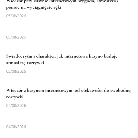
Wieczór przy kasynie internetowym: wygoda, atmosfera i
pomoc na wyciągnięcie ręki
05/08/2026
05/08/2026
Światło, rytm i charakter: jak internetowe kasyno buduje
atmosferę rozrywki
05/08/2026
Wieczór z kasynem internetowym: od ciekawości do swobodnej
rozrywki
04/08/2026
04/08/2026