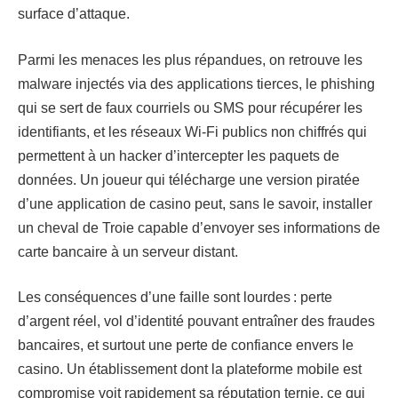
surface d’attaque.
Parmi les menaces les plus répandues, on retrouve les
malware injectés via des applications tierces, le phishing
qui se sert de faux courriels ou SMS pour récupérer les
identifiants, et les réseaux Wi‑Fi publics non chiffrés qui
permettent à un hacker d’intercepter les paquets de
données. Un joueur qui télécharge une version piratée
d’une application de casino peut, sans le savoir, installer
un cheval de Troie capable d’envoyer ses informations de
carte bancaire à un serveur distant.
Les conséquences d’une faille sont lourdes : perte
d’argent réel, vol d’identité pouvant entraîner des fraudes
bancaires, et surtout une perte de confiance envers le
casino. Un établissement dont la plateforme mobile est
compromise voit rapidement sa réputation ternie, ce qui